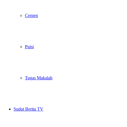
Cerpen
Puisi
Tugas Makalah
Sudut Berita TV