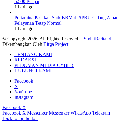
5.500 Pelajar
1 hari ago
Pertamina Pastikan Stok BBM di SPBU Calang Aman,
Pelayanan Tetap Normal
1 hari ago
© Copyright 2026, All Rights Reserved |
SudutBerita.id
|
Dikembangkan Oleh
Birga Project
TENTANG KAMI
REDAKSI
PEDOMAN MEDIA CYBER
HUBUNGI KAMI
Facebook
X
YouTube
Instagram
Facebook
X
Facebook
X
Messenger
Messenger
WhatsApp
Telegram
Back to top button