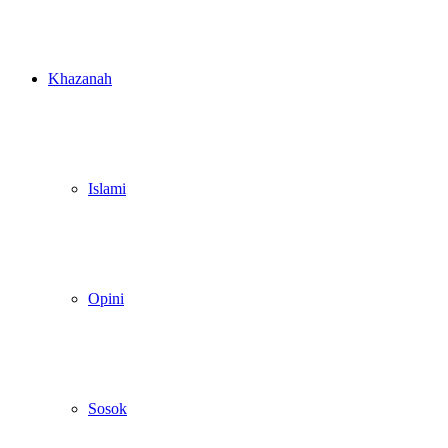
Khazanah
Islami
Opini
Sosok