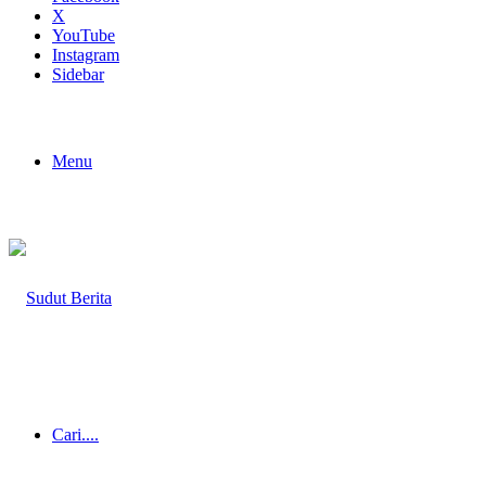
X
YouTube
Instagram
Sidebar
Menu
Cari....