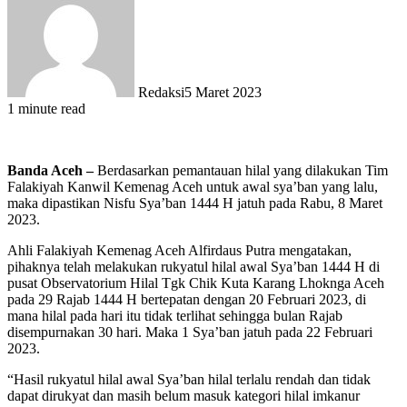
Redaksi
5 Maret 2023
1 minute read
Banda Aceh –
Berdasarkan pemantauan hilal yang dilakukan Tim
Falakiyah Kanwil Kemenag Aceh untuk awal sya’ban yang lalu,
maka dipastikan Nisfu Sya’ban 1444 H jatuh pada Rabu, 8 Maret
2023.
Ahli Falakiyah Kemenag Aceh Alfirdaus Putra mengatakan,
pihaknya telah melakukan rukyatul hilal awal Sya’ban 1444 H di
pusat Observatorium Hilal Tgk Chik Kuta Karang Lhoknga Aceh
pada 29 Rajab 1444 H bertepatan dengan 20 Februari 2023, di
mana hilal pada hari itu tidak terlihat sehingga bulan Rajab
disempurnakan 30 hari. Maka 1 Sya’ban jatuh pada 22 Februari
2023.
“Hasil rukyatul hilal awal Sya’ban hilal terlalu rendah dan tidak
dapat dirukyat dan masih belum masuk kategori hilal imkanur