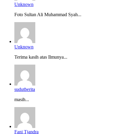
Unknown
Foto Sultan Ali Muhammad Syah...
Unknown
Terima kasih atas Ilmunya...
sudutberita
masih...
Fani Tjandra