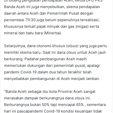
Di bidang penguatan pendapatan Aceh, Ketua DPD PKS
Banda Aceh ini juga menyebutkan, skema pendapatan
daerah antara Aceh dan Pemerintah Pusat dengan
persentase 70:30 juga belum sepenuhnya terealisasi,
khususnya terkait pajak minyak dan gas (migas) serta
mineral dan batu bara (Minerba).
Selanjutnya, dana otonomi khusus (otsus) yang juga perlu
memiliki skema baru. Saat ini dana otsus untuk Aceh jauh
berkurang. Padahal pembangunan Aceh masih
memerlukan dukungan dari pemerintah pusat, apalagi
pandemi Covid-19 dalam dua tahun terakhir telah
menyebabkan pembangunan di Aceh menjadi lamban.
“Banda Aceh sebagai ibu kota Provinsi Aceh sangat
merasakan dampak berkurangnya dana otsus ini.
Berkurangnya bukan 50% tapi mencapai 65% , sementara
hari ini pascapandemi Covid-19 kondisi keuangan tidak