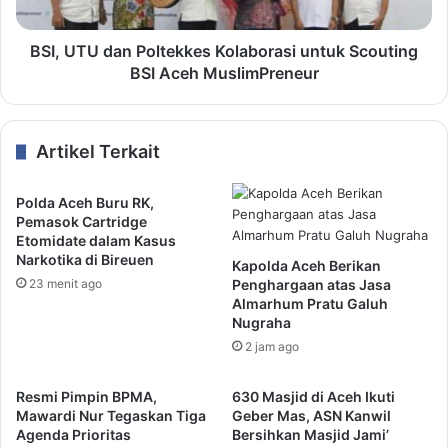
BSI, UTU dan Poltekkes Kolaborasi untuk Scouting
BSI Aceh MuslimPreneur
Artikel Terkait
Polda Aceh Buru RK,
Pemasok Cartridge
Etomidate dalam Kasus
Narkotika di Bireuen
Kapolda Aceh Berikan
23 menit ago
Penghargaan atas Jasa
Almarhum Pratu Galuh
Nugraha
2 jam ago
Resmi Pimpin BPMA,
630 Masjid di Aceh Ikuti
Mawardi Nur Tegaskan Tiga
Geber Mas, ASN Kanwil
Agenda Prioritas
Bersihkan Masjid Jami’