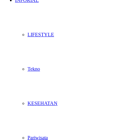
INFORIAL
LIFESTYLE
Tekno
KESEHATAN
Pariwisata