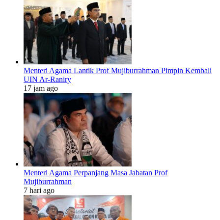
Menteri Agama Lantik Prof Mujiburrahman Pimpin Kembali
UIN Ar-Raniry
17 jam ago
Menteri Agama Perpanjang Masa Jabatan Prof
Mujiburrahman
7 hari ago