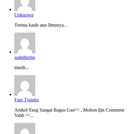
Unknown
Terima kasih atas Ilmunya...
sudutberita
masih...
Fani Tjandra
Artikel Yang Sangat Bagus Gan^^ , Mohon Ijin Comment
Yahh ^^...