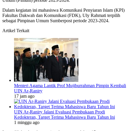
Umum (Pimum) periode 2023-2024.
Dalam kegiatan ini mahasiswa Komunikasi Penyiaran Islam (KPI)
Fakultas Dakwah dan Komunikasi (FDK), Uly Rahmati terpilih
sebagai Pimpinan Umum Sumberpost periode 2023-2024.
Artikel Terkait
Menteri Agama Lantik Prof Mujiburrahman Pimpin Kembali
UIN Ar-Raniry
17 jam ago
UIN Ar-Raniry Jalani Evaluasi Pembukaan Prodi
Kedokteran, Target Terima Mahasiswa Baru Tahun Ini
1 minggu ago