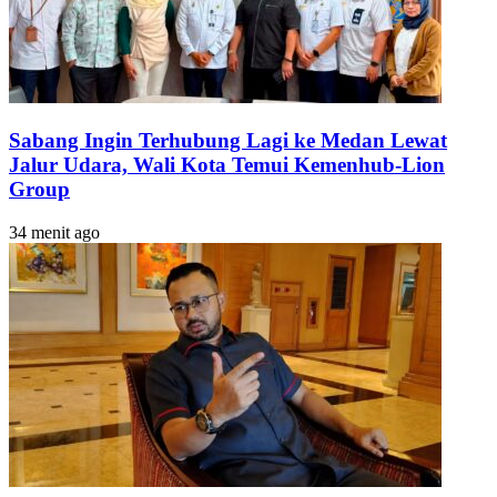
Sabang Ingin Terhubung Lagi ke Medan Lewat
Jalur Udara, Wali Kota Temui Kemenhub-Lion
Group
34 menit ago