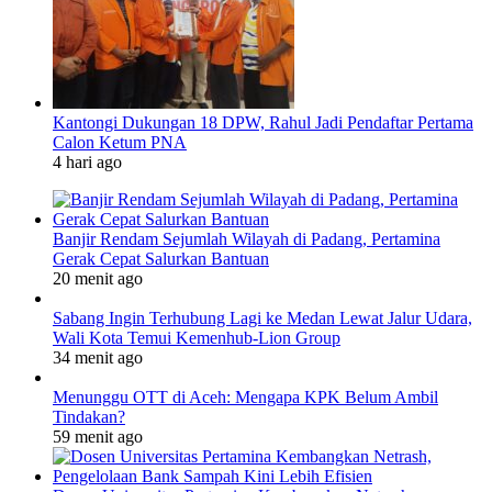
Kantongi Dukungan 18 DPW, Rahul Jadi Pendaftar Pertama
Calon Ketum PNA
4 hari ago
Banjir Rendam Sejumlah Wilayah di Padang, Pertamina
Gerak Cepat Salurkan Bantuan
20 menit ago
Sabang Ingin Terhubung Lagi ke Medan Lewat Jalur Udara,
Wali Kota Temui Kemenhub-Lion Group
34 menit ago
Menunggu OTT di Aceh: Mengapa KPK Belum Ambil
Tindakan?
59 menit ago