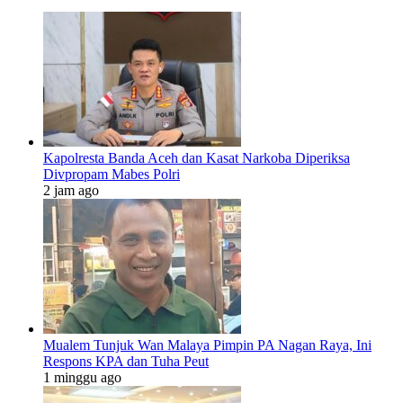
Kapolresta Banda Aceh dan Kasat Narkoba Diperiksa
Divpropam Mabes Polri
2 jam ago
Mualem Tunjuk Wan Malaya Pimpin PA Nagan Raya, Ini
Respons KPA dan Tuha Peut
1 minggu ago