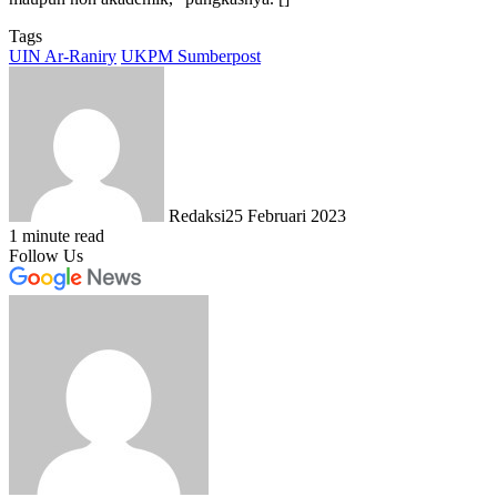
Tags
UIN Ar-Raniry
UKPM Sumberpost
Redaksi
25 Februari 2023
1 minute read
Follow Us