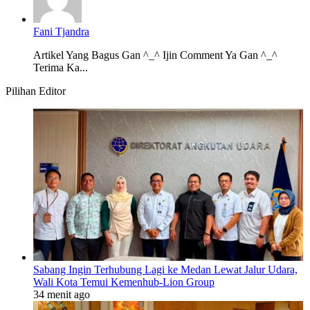
Fani Tjandra
Artikel Yang Bagus Gan ^_^ Ijin Comment Ya Gan ^_^
Terima Ka...
Pilihan Editor
Sabang Ingin Terhubung Lagi ke Medan Lewat Jalur Udara,
Wali Kota Temui Kemenhub-Lion Group
34 menit ago