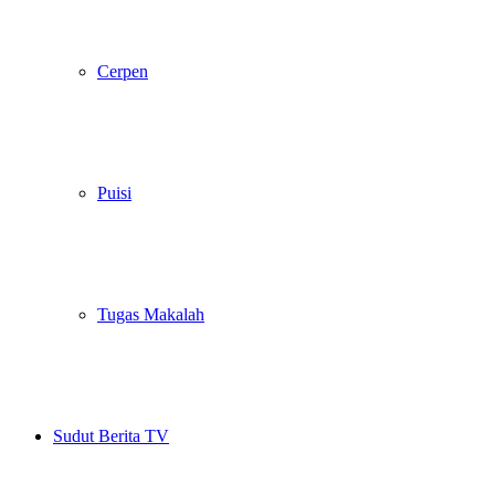
Cerpen
Puisi
Tugas Makalah
Sudut Berita TV