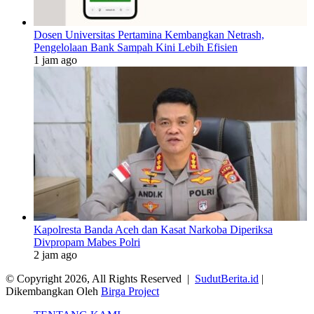
Dosen Universitas Pertamina Kembangkan Netrash,
Pengelolaan Bank Sampah Kini Lebih Efisien
1 jam ago
Kapolresta Banda Aceh dan Kasat Narkoba Diperiksa
Divpropam Mabes Polri
2 jam ago
© Copyright 2026, All Rights Reserved |
SudutBerita.id
|
Dikembangkan Oleh
Birga Project