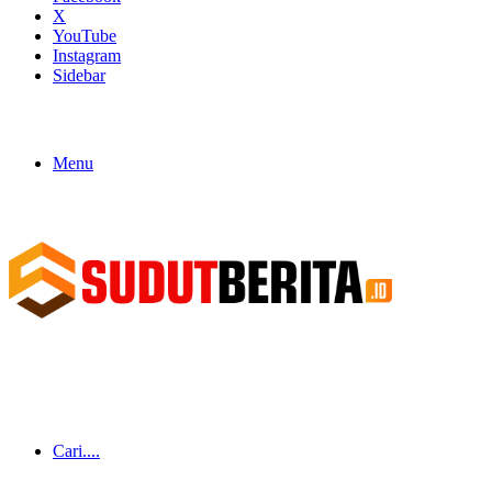
X
YouTube
Instagram
Sidebar
Menu
Cari....