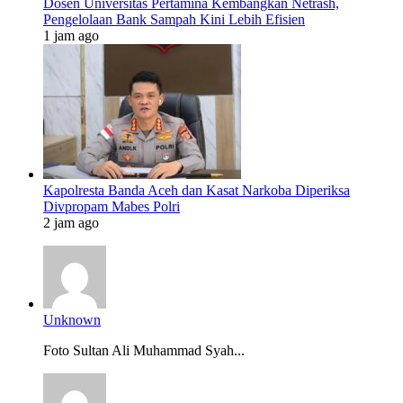
Dosen Universitas Pertamina Kembangkan Netrash,
Pengelolaan Bank Sampah Kini Lebih Efisien
1 jam ago
Kapolresta Banda Aceh dan Kasat Narkoba Diperiksa
Divpropam Mabes Polri
2 jam ago
Unknown
Foto Sultan Ali Muhammad Syah...