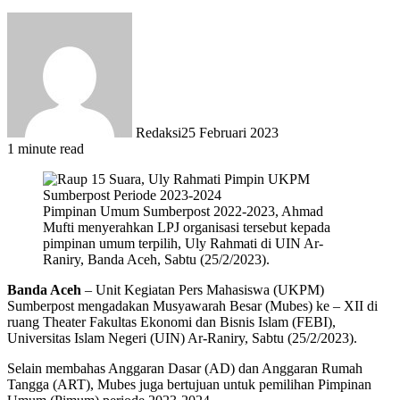
Redaksi
25 Februari 2023
1 minute read
Pimpinan Umum Sumberpost 2022-2023, Ahmad
Mufti menyerahkan LPJ organisasi tersebut kepada
pimpinan umum terpilih, Uly Rahmati di UIN Ar-
Raniry, Banda Aceh, Sabtu (25/2/2023).
Banda Aceh
– Unit Kegiatan Pers Mahasiswa (UKPM)
Sumberpost mengadakan Musyawarah Besar (Mubes) ke – XII di
ruang Theater Fakultas Ekonomi dan Bisnis Islam (FEBI),
Universitas Islam Negeri (UIN) Ar-Raniry, Sabtu (25/2/2023).
Selain membahas Anggaran Dasar (AD) dan Anggaran Rumah
Tangga (ART), Mubes juga bertujuan untuk pemilihan Pimpinan