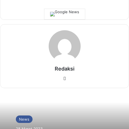
Redaksi
Website
News
28 Maret 2023