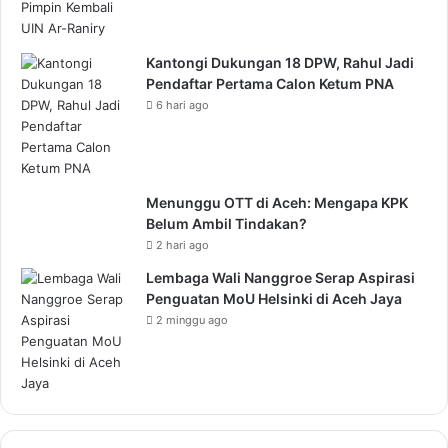
Kantongi Dukungan 18 DPW, Rahul Jadi
Pendaftar Pertama Calon Ketum PNA
6 hari ago
Menunggu OTT di Aceh: Mengapa KPK
Belum Ambil Tindakan?
2 hari ago
Lembaga Wali Nanggroe Serap Aspirasi
Penguatan MoU Helsinki di Aceh Jaya
2 minggu ago