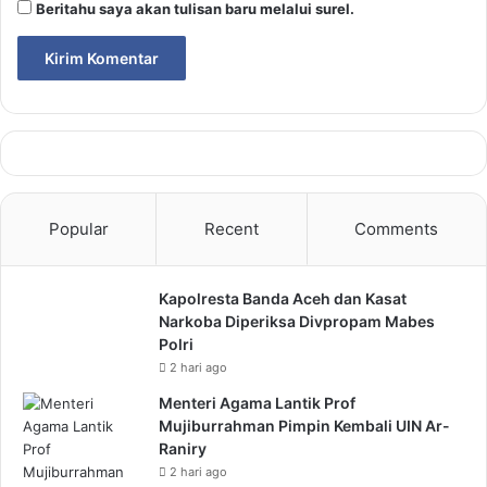
Beritahu saya akan tulisan baru melalui surel.
Popular
Recent
Comments
Kapolresta Banda Aceh dan Kasat
Narkoba Diperiksa Divpropam Mabes
Polri
2 hari ago
Menteri Agama Lantik Prof
Mujiburrahman Pimpin Kembali UIN Ar-
Raniry
2 hari ago