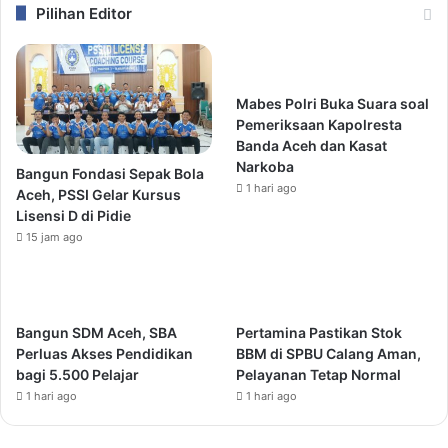
Pilihan Editor
Mabes Polri Buka Suara soal
Pemeriksaan Kapolresta
Banda Aceh dan Kasat
Narkoba
Bangun Fondasi Sepak Bola
1 hari ago
Aceh, PSSI Gelar Kursus
Lisensi D di Pidie
15 jam ago
Bangun SDM Aceh, SBA
Pertamina Pastikan Stok
Perluas Akses Pendidikan
BBM di SPBU Calang Aman,
bagi 5.500 Pelajar
Pelayanan Tetap Normal
1 hari ago
1 hari ago