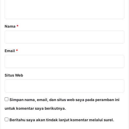
t
a
r
Nama
*
*
Email
*
Situs Web
Simpan nama, email, dan situs web saya pada peramban ini
untuk komentar saya berikutnya.
Beritahu saya akan tindak lanjut komentar melalui surel.