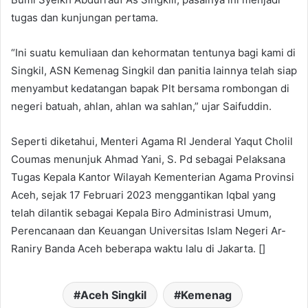
tugas dan kunjungan pertama.
“Ini suatu kemuliaan dan kehormatan tentunya bagi kami di
Singkil, ASN Kemenag Singkil dan panitia lainnya telah siap
menyambut kedatangan bapak Plt bersama rombongan di
negeri batuah, ahlan, ahlan wa sahlan,” ujar Saifuddin.
Seperti diketahui, Menteri Agama RI Jenderal Yaqut Cholil
Coumas menunjuk Ahmad Yani, S. Pd sebagai Pelaksana
Tugas Kepala Kantor Wilayah Kementerian Agama Provinsi
Aceh, sejak 17 Februari 2023 menggantikan Iqbal yang
telah dilantik sebagai Kepala Biro Administrasi Umum,
Perencanaan dan Keuangan Universitas Islam Negeri Ar-
Raniry Banda Aceh beberapa waktu lalu di Jakarta. []
Aceh Singkil
Kemenag