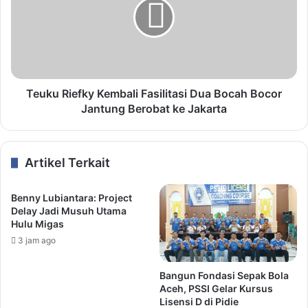
Teuku Riefky Kembali Fasilitasi Dua Bocah Bocor
Jantung Berobat ke Jakarta
Artikel Terkait
Benny Lubiantara: Project
Delay Jadi Musuh Utama
Hulu Migas
3 jam ago
Bangun Fondasi Sepak Bola
Aceh, PSSI Gelar Kursus
Lisensi D di Pidie