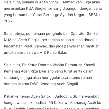
Selain itu, selama di Aceh Singkil, Ahmad Yani juga akan
meresmikan KUA Singkohor yang dibangun dengan dana
yang bersumber Surat Berharga Syariah Negara (SBSN)
2022.
Selanjutnya, pembinaan penghulu dan Operator Simkah
KUA se-Aceh Singkil, peresmian rehab rumah dhuafa di
Kecamatan Pulau Banyak, dan juga penyerahan bantuan
untuk seluruh siswa MIS Pulau Balai.
Selain itu, Plt Ketua Dharma Wanita Persatuan Kanwil
Kemenag Aceh Riza Evarianti yang turut serta dalam
rombongan juga akan menggelar acara temu ramah
dengan jajaran DWP Kemenag Aceh Singkil.
Kakankemenag Aceh Singkil, Saifuddin, SE menyambut
hangat wacana kehadiran Plt Kakanwil Kemenag Aceh ke
Bumi Syeikh Abdurrauf As Singkili, pasalnya ini menjadi