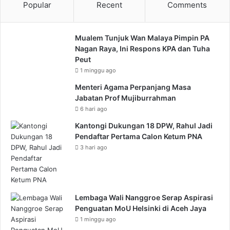
Popular
Recent
Comments
Mualem Tunjuk Wan Malaya Pimpin PA
Nagan Raya, Ini Respons KPA dan Tuha
Peut
1 minggu ago
Menteri Agama Perpanjang Masa
Jabatan Prof Mujiburrahman
6 hari ago
Kantongi Dukungan 18 DPW, Rahul Jadi
Pendaftar Pertama Calon Ketum PNA
3 hari ago
Lembaga Wali Nanggroe Serap Aspirasi
Penguatan MoU Helsinki di Aceh Jaya
1 minggu ago