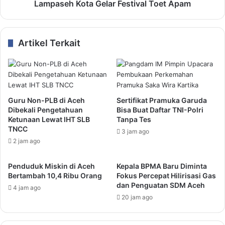
Lampaseh Kota Gelar Festival Toet Apam
Artikel Terkait
Guru Non-PLB di Aceh
Sertifikat Pramuka Garuda
Dibekali Pengetahuan
Bisa Buat Daftar TNI-Polri
Ketunaan Lewat IHT SLB
Tanpa Tes
TNCC
3 jam ago
2 jam ago
Penduduk Miskin di Aceh
Kepala BPMA Baru Diminta
Bertambah 10,4 Ribu Orang
Fokus Percepat Hilirisasi Gas
dan Penguatan SDM Aceh
4 jam ago
20 jam ago