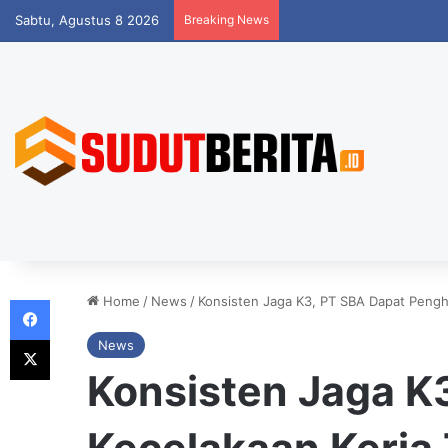
Sabtu, Agustus 8 2026
Breaking News
Facebook
Home
/
News
/
Konsisten Jaga K3, PT SBA Dapat Pengh
X
News
Konsisten Jaga K