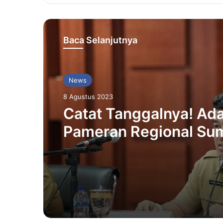
Baca Selanjutnya
News
8 Agustus 2023
Catat Tanggalnya! Ad
Pameran Regional Su
Koleksi Filologika di
Aceh