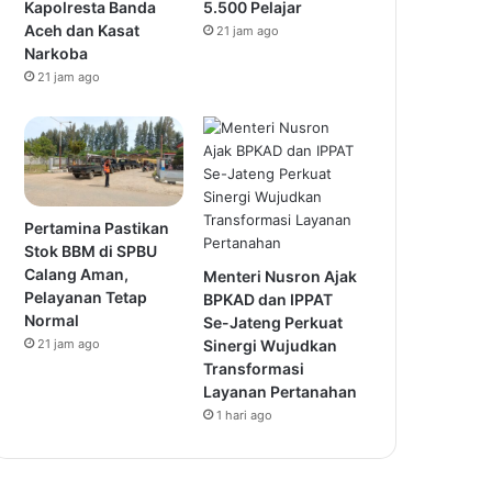
Kapolresta Banda
5.500 Pelajar
Aceh dan Kasat
21 jam ago
Narkoba
21 jam ago
Pertamina Pastikan
Stok BBM di SPBU
Calang Aman,
Menteri Nusron Ajak
Pelayanan Tetap
BPKAD dan IPPAT
Normal
Se-Jateng Perkuat
21 jam ago
Sinergi Wujudkan
Transformasi
Layanan Pertanahan
1 hari ago