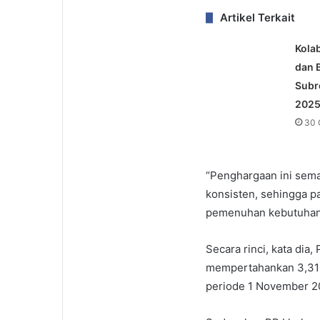
Artikel Terkait
Kola
dan 
Subr
202
30 
“Penghargaan ini sem
konsisten, sehingga p
pemenuhan kebutuhan 
Secara rinci, kata dia
mempertahankan 3,310,
periode 1 November 2