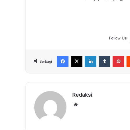
Follow Us
Facebook
X
LinkedIn
Tumblr
Pin
Berbagi
Redaksi
Website