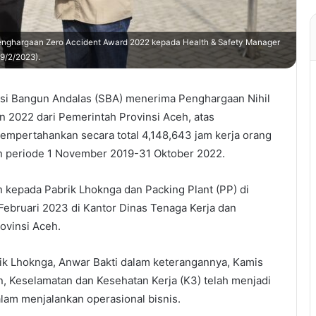
enghargaan Zero Accident Award 2022 kepada Health & Safety Manager
9/2/2023).
si Bangun Andalas (SBA) menerima Penghargaan Nihil
n 2022 dari Pemerintah Provinsi Aceh, atas
mempertahankan secara total 4,148,643 jam kerja orang
n periode 1 November 2019-31 Oktober 2022.
 kepada Pabrik Lhoknga dan Packing Plant (PP) di
bruari 2023 di Kantor Dinas Tenaga Kerja dan
ovinsi Aceh.
k Lhoknga, Anwar Bakti dalam keterangannya, Kamis
, Keselamatan dan Kesehatan Kerja (K3) telah menjadi
alam menjalankan operasional bisnis.