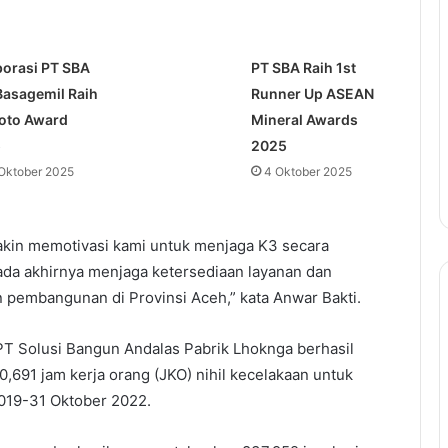
borasi PT SBA
PT SBA Raih 1st
Basagemil Raih
Runner Up ASEAN
oto Award
Mineral Awards
5
2025
Oktober 2025
4 Oktober 2025
akin memotivasi kami untuk menjaga K3 secara
ada akhirnya menjaga ketersediaan layanan dan
pembangunan di Provinsi Aceh,” kata Anwar Bakti.
, PT Solusi Bangun Andalas Pabrik Lhoknga berhasil
691 jam kerja orang (JKO) nihil kecelakaan untuk
019-31 Oktober 2022.