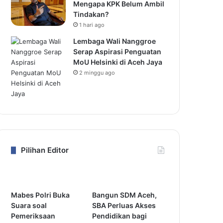
Mengapa KPK Belum Ambil
Tindakan?
1 hari ago
Lembaga Wali Nanggroe
Serap Aspirasi Penguatan
MoU Helsinki di Aceh Jaya
2 minggu ago
Pilihan Editor
Mabes Polri Buka
Bangun SDM Aceh,
Suara soal
SBA Perluas Akses
Pemeriksaan
Pendidikan bagi