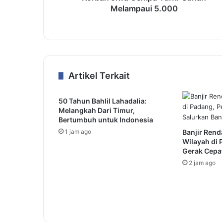
Melampaui 5.000
Artikel Terkait
50 Tahun Bahlil Lahadalia:
Melangkah Dari Timur,
Bertumbuh untuk Indonesia
1 jam ago
Banjir Ren
Wilayah di 
Gerak Cepa
2 jam ago