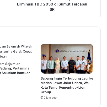
Eliminasi TBC 2030 di Sumut Tercapai
SR
dam Sejumlah
Padang, Pertamina
t Salurkan Bantuan
Sabang Ingin Terhubung Lagi ke
Medan Lewat Jalur Udara, Wali
Kota Temui Kemenhub-Lion
Group
2 jam ago