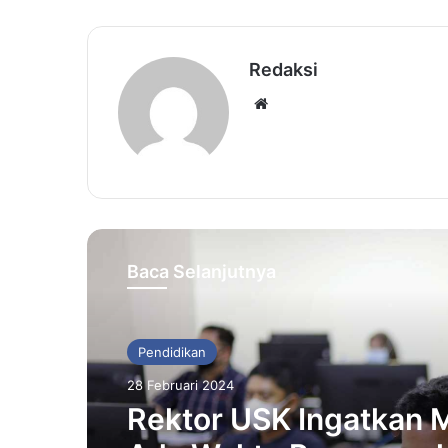
Redaksi
Website
Baca Selanjutnya
Pendidikan
28 Februari 2024
Rektor USK Ingatkan 