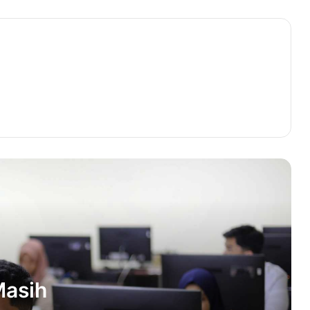
Rektor USK Ingatkan Masih Ada Waktu
Permanenkan Akun SNPMB
Pemerintah Aceh Lepas
Keberangkatan Truk Kemanusiaan
Rumah Zakat
IKAFT Keluarkan Maklumat Tolak
Pelaksanaan Munas III IKA USK
USK Kukuhkan Lima Guru Besar, Ini
Bidang Kepakarannya
Puncak Bulan Bung Karno, Kris Tjantra
Sebut Hanya PDIP yang Mampu
Melakukannya
Masih