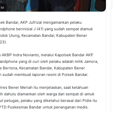
Ist
ek Bandar, AKP Jufrizal mengamankan pelaku
ndphone
berinisial J (41) yang sudah sempat diamuk
dok Ulung, Kecamatan Bandar, Kabupaten Bener
23).
 AKBP Indra Novianto, melalui Kapolsek Bandar AKP
andphone yang di curi oleh pelaku adalah milik Jamora,
 Bertona, Kecamatan Bandar, Kabupaten Bener
ban sudah membuat laporan resmi di Polsek Bandar.
res Bener Meriah itu menjelaskan, saat ketahuan
bih dahulu diamankan oleh warga dan sempat di-amuk
t petugas, pelaku yang diketahui berasal dari Pidie itu
PTD Puskesmas Bandar untuk penanganan medis.