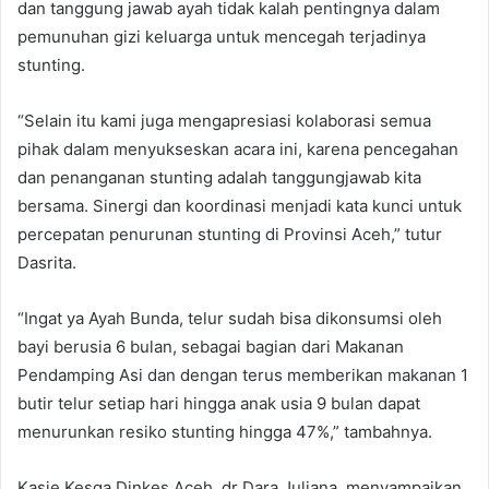
dan tanggung jawab ayah tidak kalah pentingnya dalam
pemunuhan gizi keluarga untuk mencegah terjadinya
stunting.
“Selain itu kami juga mengapresiasi kolaborasi semua
pihak dalam menyukseskan acara ini, karena pencegahan
dan penanganan stunting adalah tanggungjawab kita
bersama. Sinergi dan koordinasi menjadi kata kunci untuk
percepatan penurunan stunting di Provinsi Aceh,” tutur
Dasrita.
“Ingat ya Ayah Bunda, telur sudah bisa dikonsumsi oleh
bayi berusia 6 bulan, sebagai bagian dari Makanan
Pendamping Asi dan dengan terus memberikan makanan 1
butir telur setiap hari hingga anak usia 9 bulan dapat
menurunkan resiko stunting hingga 47%,” tambahnya.
Kasie Kesga Dinkes Aceh, dr Dara Juliana, menyampaikan