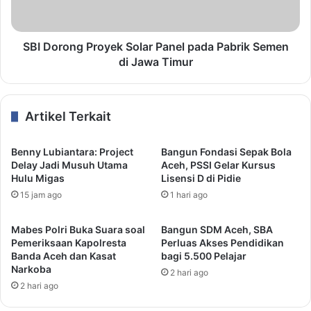
SBI Dorong Proyek Solar Panel pada Pabrik Semen
di Jawa Timur
Artikel Terkait
Benny Lubiantara: Project
Bangun Fondasi Sepak Bola
Delay Jadi Musuh Utama
Aceh, PSSI Gelar Kursus
Hulu Migas
Lisensi D di Pidie
15 jam ago
1 hari ago
Mabes Polri Buka Suara soal
Bangun SDM Aceh, SBA
Pemeriksaan Kapolresta
Perluas Akses Pendidikan
Banda Aceh dan Kasat
bagi 5.500 Pelajar
Narkoba
2 hari ago
2 hari ago