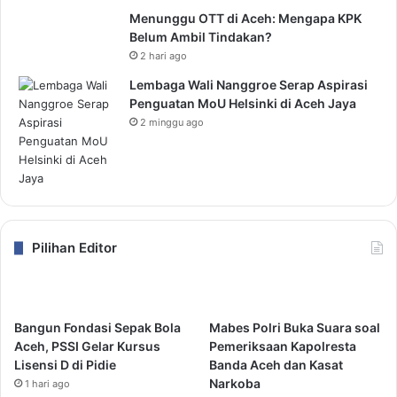
Menunggu OTT di Aceh: Mengapa KPK
Belum Ambil Tindakan?
2 hari ago
Lembaga Wali Nanggroe Serap Aspirasi
Penguatan MoU Helsinki di Aceh Jaya
2 minggu ago
Pilihan Editor
Bangun Fondasi Sepak Bola
Mabes Polri Buka Suara soal
Aceh, PSSI Gelar Kursus
Pemeriksaan Kapolresta
Lisensi D di Pidie
Banda Aceh dan Kasat
Narkoba
1 hari ago