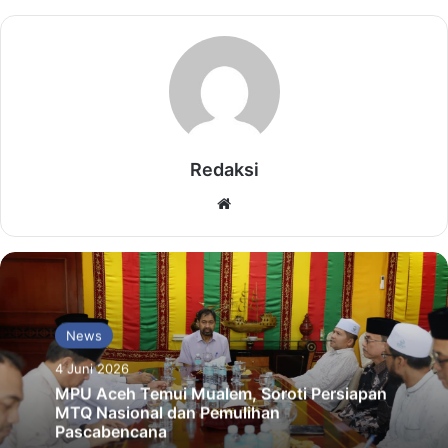
Redaksi
Website
News
4 Juni 2026
MPU Aceh Temui Mualem, Soroti Persiapan
MTQ Nasional dan Pemulihan
Pascabencana