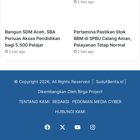
2 hari ago
Bangun SDM Aceh, SBA
Pertamina Pastikan Stok
Perluas Akses Pendidikan
BBM di SPBU Calang Aman,
bagi 5.500 Pelajar
Pelayanan Tetap Normal
2 hari ago
2 hari ago
© Copyright 2026, All Rights Reserved |
SudutBerita.id
|
Dikembangkan Oleh
Birga Project
TENTANG KAMI
REDAKSI
PEDOMAN MEDIA CYBER
HUBUNGI KAMI
Facebook
X
YouTube
Instagram