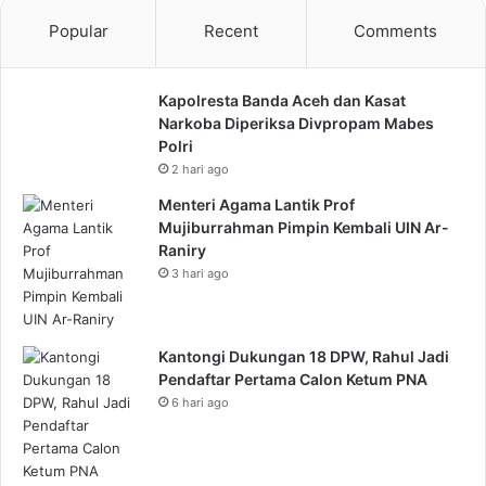
Popular
Recent
Comments
Kapolresta Banda Aceh dan Kasat
Narkoba Diperiksa Divpropam Mabes
Polri
2 hari ago
Menteri Agama Lantik Prof
Mujiburrahman Pimpin Kembali UIN Ar-
Raniry
3 hari ago
Kantongi Dukungan 18 DPW, Rahul Jadi
Pendaftar Pertama Calon Ketum PNA
6 hari ago