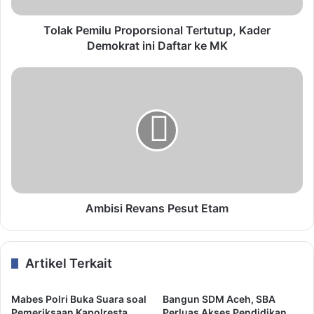
Tolak Pemilu Proporsional Tertutup, Kader
Demokrat ini Daftar ke MK
Ambisi Revans Pesut Etam
Artikel Terkait
Mabes Polri Buka Suara soal
Bangun SDM Aceh, SBA
Pemeriksaan Kapolresta
Perluas Akses Pendidikan