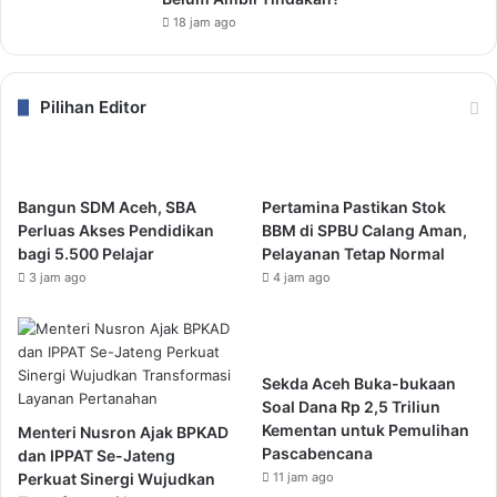
18 jam ago
Pilihan Editor
Bangun SDM Aceh, SBA
Pertamina Pastikan Stok
Perluas Akses Pendidikan
BBM di SPBU Calang Aman,
bagi 5.500 Pelajar
Pelayanan Tetap Normal
3 jam ago
4 jam ago
Sekda Aceh Buka-bukaan
Soal Dana Rp 2,5 Triliun
Kementan untuk Pemulihan
Menteri Nusron Ajak BPKAD
Pascabencana
dan IPPAT Se-Jateng
Perkuat Sinergi Wujudkan
11 jam ago