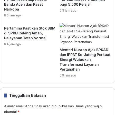
Banda Aceh dan Kasat
bagi 5.500 Pelajar
Narkoba
3 jam ago
3 jam ago
Pertamina Pastikan Stok BBM
di SPBU Calang Aman,
Pelayanan Tetap Normal
4 jam ago
Menteri Nusron Ajak BPKAD
dan IPPAT Se-Jateng Perkuat
Sinergi Wujudkan
Transformasi Layanan
Pertanahan
9 jam ago
Tinggalkan Balasan
Alamat email Anda tidak akan dipublikasikan.
Ruas yang wajib
ditandai
*