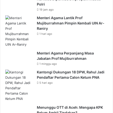
Polri
19 jam ago
Menteri Agama Lantik Prof
Mujiburrahman Pimpin Kembali UIN Ar-
Raniry
1 hari ago
Menteri Agama Perpanjang Masa
Jabatan Prof Mujiburrahman
1 minggu ago
Kantongi Dukungan 18 DPW, Rahul Jadi
Pendaftar Pertama Calon Ketum PNA
5 hari ago
Menunggu OTT di Aceh: Mengapa KPK
Belum Ambil Tindakan?