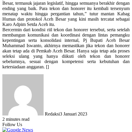
Besar, termasuk jajaran legislatif, hingga semuanya berakhir dengan
ending yang baik. Para tekon dan honorer itu kembali tersenyum
menatap waktu hingga pergantian tahun,” tutur mantan Kabag
Humas dan protokol Aceh Besar yang kini masih tercatat sebagai
Karo Adpim Setda Aceh itu.
Bercermin dari kondisi riil tekon dan honorer tersebut, serta setelah
membangun komunikasi dan koordinasi dengan lintas pemangku
kepentingan serta konsolidasi internal, Pj Bupati Aceh Besar
Muhammad Iswanto, akhirnya memastikan jika tekon dan honorer
akan tetap ada di Pemkab Aceh Besar. Hanya saja tetap ada proses
seleksi ulang yang hanya diikuti oleh tekon dan honorer
sebelumnya, sesuai dengan kompetensi serta kebutuhan dan
ketersiadaan anggaran. []
Redaksi
3 Januari 2023
2 minutes read
Follow Us