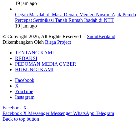
19 jam ago
Cegah Masalah di Masa Depan, Menteri Nusron Ajak Pemda
Percepat Sertipikasi Tanah Rumah Ibadah di NTT
19 jam ago
© Copyright 2026, All Rights Reserved |
SudutBerita.id
|
Dikembangkan Oleh
Birga Project
TENTANG KAMI
REDAKSI
PEDOMAN MEDIA CYBER
HUBUNGI KAMI
Facebook
X
YouTube
Instagram
Facebook
X
Facebook
X
Messenger
Messenger
WhatsApp
Telegram
Back to top button