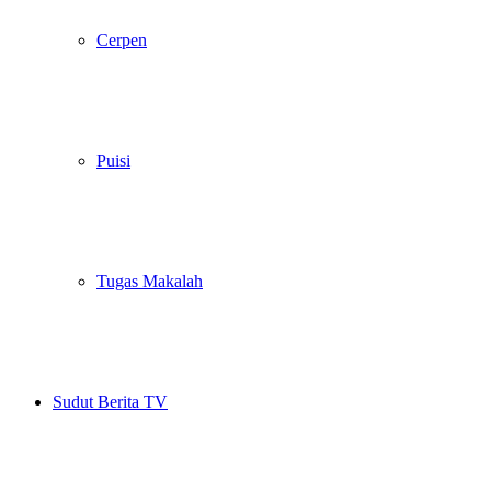
Cerpen
Puisi
Tugas Makalah
Sudut Berita TV