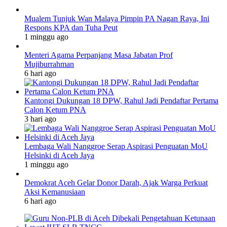
Mualem Tunjuk Wan Malaya Pimpin PA Nagan Raya, Ini
Respons KPA dan Tuha Peut
1 minggu ago
Menteri Agama Perpanjang Masa Jabatan Prof
Mujiburrahman
6 hari ago
Kantongi Dukungan 18 DPW, Rahul Jadi Pendaftar Pertama
Calon Ketum PNA
3 hari ago
Lembaga Wali Nanggroe Serap Aspirasi Penguatan MoU
Helsinki di Aceh Jaya
1 minggu ago
Demokrat Aceh Gelar Donor Darah, Ajak Warga Perkuat
Aksi Kemanusiaan
6 hari ago