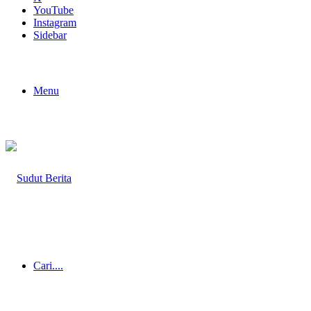
YouTube
Instagram
Sidebar
Menu
Cari....