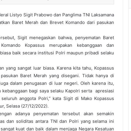
deral Listyo Sigit Prabowo dan Panglima TNI Laksamana
tkan Baret Merah dan Brevet Komando dari pasukan
ersebut, Sigit menegaskan bahwa, penyematan Baret
 Komando Kopassus merupakan kebanggaan dan
iasa baik secara institusi Polri maupun pribadi selaku
an yang sangat luar biasa. Karena kita tahu, Kopassus
, pasukan Baret Merah yang disegani. Tidak hanya di
uga dalam penugasan di luar negeri. Oleh karena itu,
n kebanggaan bagi saya selaku Kapolri serta apresiasi
seluruh anggota Polri,” kata Sigit di Mako Kopassus
ur, Selasa (27/12/2022).
dengan adanya penyematan tersebut akan semakin
as dan soliditas antara TNI dan Polri yang selama ini
n sangat kuat dan baik dalam menjaga Negara Kesatuan