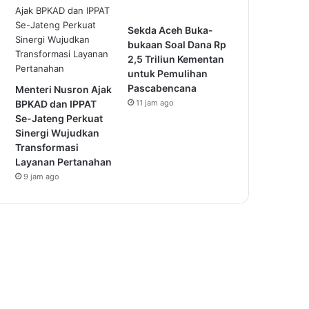
Sekda Aceh Buka-
bukaan Soal Dana Rp
2,5 Triliun Kementan
untuk Pemulihan
Pascabencana
Menteri Nusron Ajak
BPKAD dan IPPAT
11 jam ago
Se-Jateng Perkuat
Sinergi Wujudkan
Transformasi
Layanan Pertanahan
9 jam ago