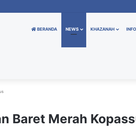
BERANDA
NEWS
KHAZANAH
INFO
us
an Baret Merah Kopas