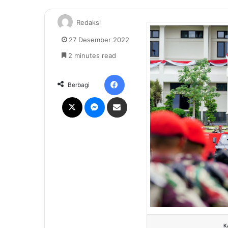
Redaksi
27 Desember 2022
2 minutes read
Facebook
Berbagi
X
Messenger
Share via Email
K