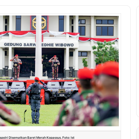
apolri Disematkan Baret Merah Kopassus. Foto: Ist