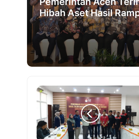
Pemerintah Aceh Ter
Hibah Aset Hasil Ram
Negara dari KPK RI