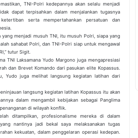
emastikan, TNI-Polri kedepannya akan selalu menjadi
idak dapat terpisahkan dalam menjalankan tugasnya
ketertiban serta mempertahankan persatuan dan
nesia.
pa yang menjadi musuh TNI, itu musuh Polri, siapa yang
dalah sahabat Polri, dan TNI-Polri siap untuk mengawal
” tutur Sigit.
ima TNI Laksamana Yudo Margono juga mengapresiasi
ah dan Brevet Komando dari pasukan elite Kopassus.
, Yudo juga melihat langsung kegiatan latihan dari
ninjauan langsung kegiatan latihan Kopassus itu akan
pannya dalam mengambil kebijakan sebagai Panglima
penanganan di wilayah konflik.
lah ditampilkan, profesionalisme mereka di dalam
yang nantinya jadi bekal saya melaksanakan tugas
ahan kekuatan, dalam penggelaran operasi kedepan.