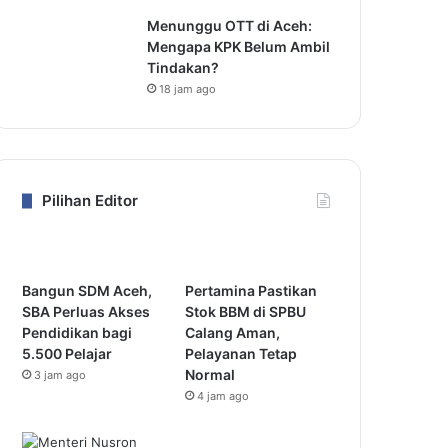
Menunggu OTT di Aceh:
Mengapa KPK Belum Ambil
Tindakan?
18 jam ago
Pilihan Editor
Bangun SDM Aceh,
Pertamina Pastikan
SBA Perluas Akses
Stok BBM di SPBU
Pendidikan bagi
Calang Aman,
5.500 Pelajar
Pelayanan Tetap
Normal
3 jam ago
4 jam ago