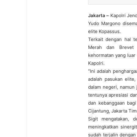
Jakarta –
Kapolri Jen
Yudo Margono disema
elite Kopassus.
Terkait dengan hal t
Merah dan Brevet
kehormatan yang luar b
Kapolri.
“Ini adalah pengharga
adalah pasukan elite
dalam negeri, namun j
tentunya apresiasi da
dan kebanggaan bagi 
Cijantung, Jakarta Tim
Sigit mengatakan, 
meningkatkan sinergit
sudah terjalin denga