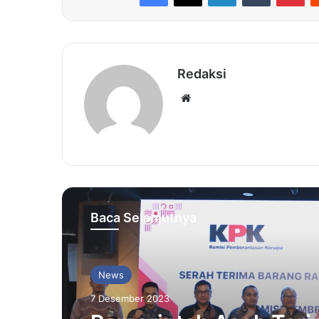
Redaksi
Website
Baca Selanjutnya
News
7 Desember 2023