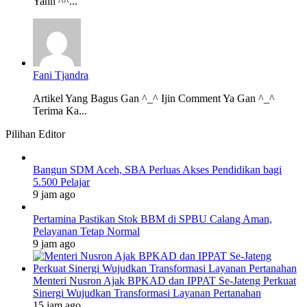
Yahh ^^...
Fani Tjandra
Artikel Yang Bagus Gan ^_^ Ijin Comment Ya Gan ^_^
Terima Ka...
Pilihan Editor
Bangun SDM Aceh, SBA Perluas Akses Pendidikan bagi
5.500 Pelajar
9 jam ago
Pertamina Pastikan Stok BBM di SPBU Calang Aman,
Pelayanan Tetap Normal
9 jam ago
Menteri Nusron Ajak BPKAD dan IPPAT Se-Jateng Perkuat
Sinergi Wujudkan Transformasi Layanan Pertanahan
15 jam ago