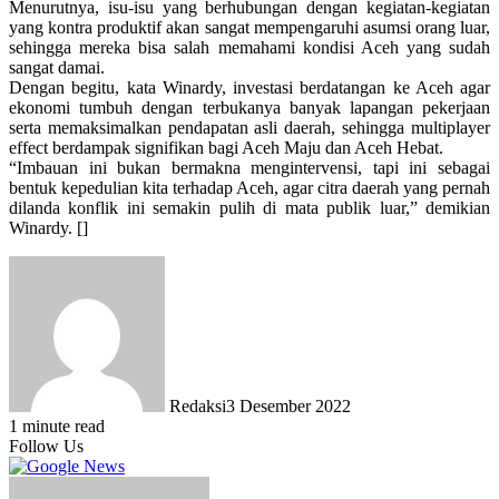
Menurutnya, isu-isu yang berhubungan dengan kegiatan-kegiatan
yang kontra produktif akan sangat mempengaruhi asumsi orang luar,
sehingga mereka bisa salah memahami kondisi Aceh yang sudah
sangat damai.
Dengan begitu, kata Winardy, investasi berdatangan ke Aceh agar
ekonomi tumbuh dengan terbukanya banyak lapangan pekerjaan
serta memaksimalkan pendapatan asli daerah, sehingga multiplayer
effect berdampak signifikan bagi Aceh Maju dan Aceh Hebat.
“Imbauan ini bukan bermakna mengintervensi, tapi ini sebagai
bentuk kepedulian kita terhadap Aceh, agar citra daerah yang pernah
dilanda konflik ini semakin pulih di mata publik luar,” demikian
Winardy. []
Redaksi
3 Desember 2022
1 minute read
Follow Us