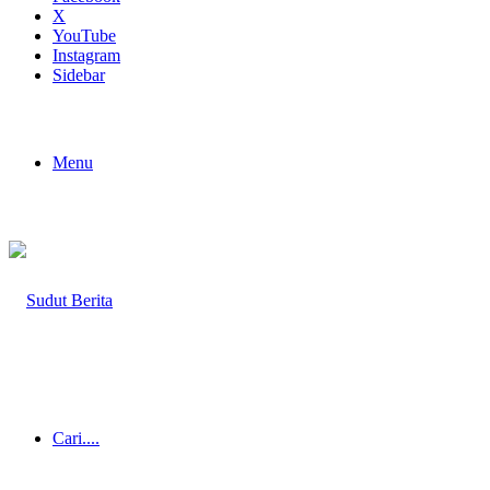
X
YouTube
Instagram
Sidebar
Menu
Cari....