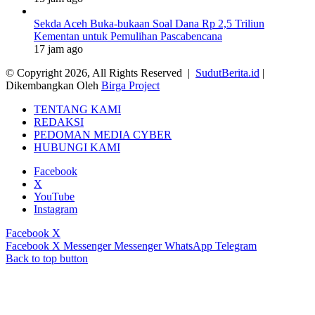
Sekda Aceh Buka-bukaan Soal Dana Rp 2,5 Triliun
Kementan untuk Pemulihan Pascabencana
17 jam ago
© Copyright 2026, All Rights Reserved |
SudutBerita.id
|
Dikembangkan Oleh
Birga Project
TENTANG KAMI
REDAKSI
PEDOMAN MEDIA CYBER
HUBUNGI KAMI
Facebook
X
YouTube
Instagram
Facebook
X
Facebook
X
Messenger
Messenger
WhatsApp
Telegram
Back to top button