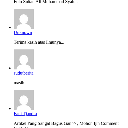
Foto Sultan Ali Muhammad Syah...
Unknown
Terima kasih atas Ilmunya...
sudutberita
masih...
Fani Tjandra
Artikel Yang Sangat Bagus Gan^^ , Mohon Ijin Comment