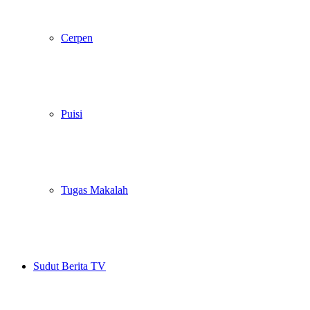
Cerpen
Puisi
Tugas Makalah
Sudut Berita TV