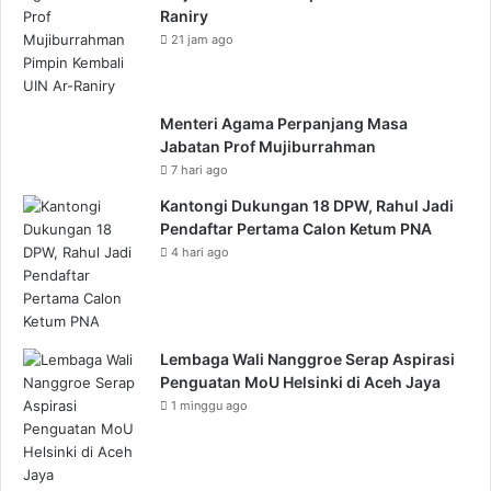
Raniry
21 jam ago
Menteri Agama Perpanjang Masa
Jabatan Prof Mujiburrahman
7 hari ago
Kantongi Dukungan 18 DPW, Rahul Jadi
Pendaftar Pertama Calon Ketum PNA
4 hari ago
Lembaga Wali Nanggroe Serap Aspirasi
Penguatan MoU Helsinki di Aceh Jaya
1 minggu ago