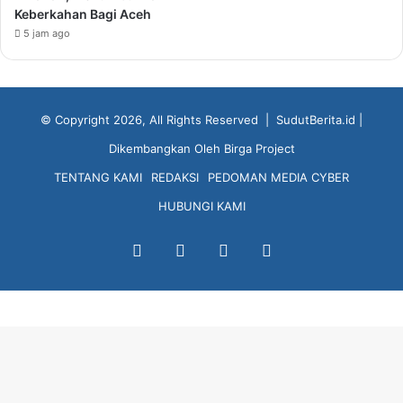
Keberkahan Bagi Aceh
5 jam ago
© Copyright 2026, All Rights Reserved |
SudutBerita.id
|
Dikembangkan Oleh
Birga Project
TENTANG KAMI
REDAKSI
PEDOMAN MEDIA CYBER
HUBUNGI KAMI
Facebook
X
YouTube
Instagram