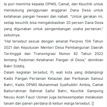
Ia pun meminta kepada DPMG, Camat, dan Keuchik untuk
mendukung penggunaan anggaran Dana Desa untuk
ketahanan pangan hewani dan nabati. “Untuk gerakan ini,
setiap keuchik bisa mengalokasikan 20 persen Dana Desa
yang digunakan untuk pengembangan usaha pertanian,”
sebutnya.
“Hal tersebut sesuai dengan amanat Perpres 104 Tahun
2021 dan Keputusan Menteri Desa Pembangunan Daerah
Tertinggal dan Transmigrasi Nomor 82 Tahun 2022
tentang Pedoman Ketahanan Pangan di Desa,” demikian
Bakri Siddiq.
Dalam kegiatan tersebut, Pj wali kota yang didampingi
Kadis Pangan Pertanian Kelautan dan Perikanan Samsul
Bahri, Kadis DPMG Muhammad Syaifuddin Ambia, Camat
Baiturrahman Rahmat Saiful Bahri, Keuchik Gampong
Neusu Aceh Fauzi Usman juga berkesempatan melakukan
tanam dan panen perdana di kebun warga tersebut. []