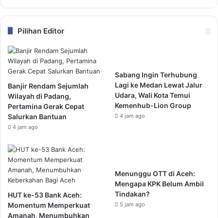
Pilihan Editor
Sabang Ingin Terhubung
Lagi ke Medan Lewat Jalur
Banjir Rendam Sejumlah
Udara, Wali Kota Temui
Wilayah di Padang,
Kemenhub-Lion Group
Pertamina Gerak Cepat
Salurkan Bantuan
4 jam ago
4 jam ago
Menunggu OTT di Aceh:
Mengapa KPK Belum Ambil
Tindakan?
HUT ke-53 Bank Aceh:
Momentum Memperkuat
5 jam ago
Amanah, Menumbuhkan