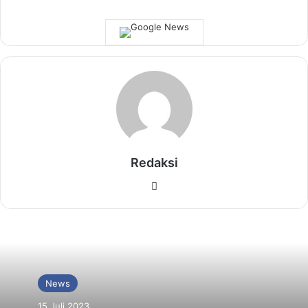
Redaksi
Website
News
15 Juli 2023