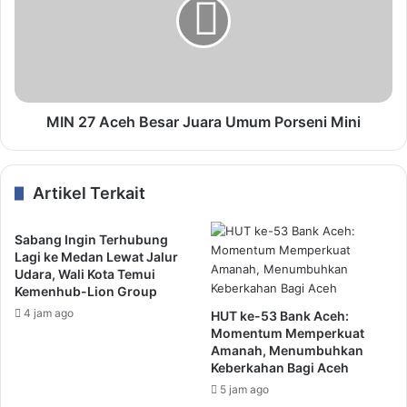
MIN 27 Aceh Besar Juara Umum Porseni Mini
Artikel Terkait
Sabang Ingin Terhubung
Lagi ke Medan Lewat Jalur
Udara, Wali Kota Temui
Kemenhub-Lion Group
4 jam ago
HUT ke-53 Bank Aceh:
Momentum Memperkuat
Amanah, Menumbuhkan
Keberkahan Bagi Aceh
5 jam ago