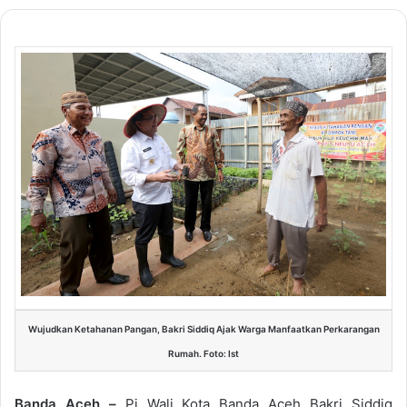
Wujudkan Ketahanan Pangan, Bakri Siddiq Ajak Warga Manfaatkan Perkarangan
Rumah. Foto: Ist
Banda Aceh –
Pj Wali Kota Banda Aceh Bakri Siddiq