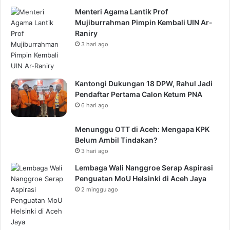
Menteri Agama Lantik Prof
Mujiburrahman Pimpin Kembali UIN Ar-
Raniry
3 hari ago
Kantongi Dukungan 18 DPW, Rahul Jadi
Pendaftar Pertama Calon Ketum PNA
6 hari ago
Menunggu OTT di Aceh: Mengapa KPK
Belum Ambil Tindakan?
3 hari ago
Lembaga Wali Nanggroe Serap Aspirasi
Penguatan MoU Helsinki di Aceh Jaya
2 minggu ago