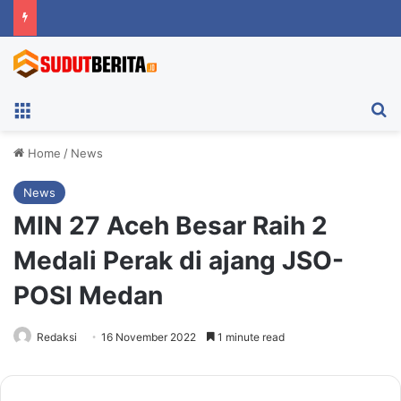
Menu
Ca
Home
/
News
News
MIN 27 Aceh Besar Raih 2
Medali Perak di ajang JSO-
POSI Medan
Redaksi
16 November 2022
1 minute read