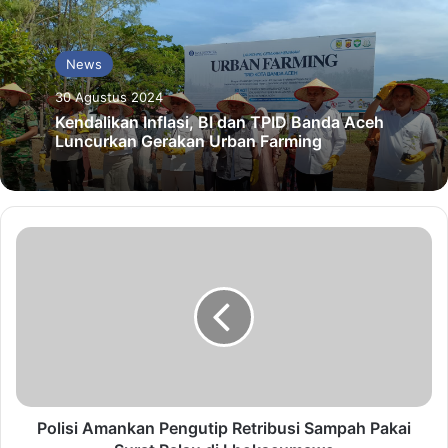
News
30 Agustus 2024
Kendalikan Inflasi, BI dan TPID Banda Aceh
Luncurkan Gerakan Urban Farming
Polisi Amankan Pengutip Retribusi Sampah Pakai