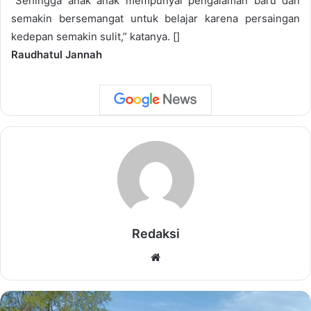
“Sehingga anak anak mempunyai pengalaman baru dan
semakin bersemangat untuk belajar karena persaingan
kedepan semakin sulit,” katanya. []
Raudhatul Jannah
Redaksi
Website