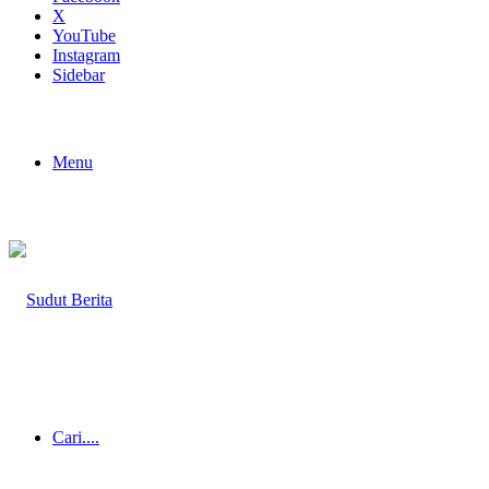
X
YouTube
Instagram
Sidebar
Menu
Cari....