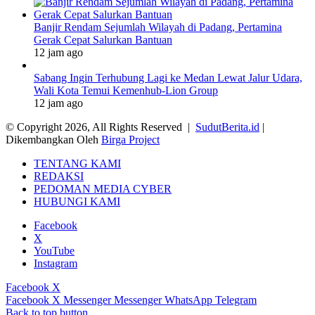
Banjir Rendam Sejumlah Wilayah di Padang, Pertamina
Gerak Cepat Salurkan Bantuan
12 jam ago
Sabang Ingin Terhubung Lagi ke Medan Lewat Jalur Udara,
Wali Kota Temui Kemenhub-Lion Group
12 jam ago
© Copyright 2026, All Rights Reserved |
SudutBerita.id
|
Dikembangkan Oleh
Birga Project
TENTANG KAMI
REDAKSI
PEDOMAN MEDIA CYBER
HUBUNGI KAMI
Facebook
X
YouTube
Instagram
Facebook
X
Facebook
X
Messenger
Messenger
WhatsApp
Telegram
Back to top button