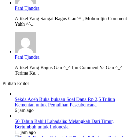
Fani Tjandra
Artikel Yang Sangat Bagus Gan^^ , Mohon Ijin Comment
Yahh ^^...
Fani Tjandra
Artikel Yang Bagus Gan ^_^ Ijin Comment Ya Gan ^_^
Terima Ka...
Pilihan Editor
Sekda Aceh Buka-bukaan Soal Dana Rp 2,5 Triliun
Kementan untuk Pemulihan Pascabencana
6 jam ago
50 Tahun Bahlil Lahadalia: Melangkah Dari Timur,
Bertumbuh untuk Indonesia
11 jam ago