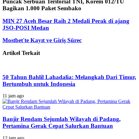
Puncak Serbuan Teritorial TNI, Korem 012/TU
Bagikan 1.000 Paket Sembako
MIN 27 Aceh Besar Raih 2 Medali Perak di ajang
JSO-POSI Medan
Mostbet'te Kayıt ve Giriş Sürec
Artikel Terkait
50 Tahun Bahlil Lahadalia: Melangkah Dari Timur,
Bertumbuh untuk Indonesia
11 jam ago
Banjir Rendam Sejumlah Wilayah di Padang,
Pertamina Gerak Cepat Salurkan Bantuan
12 jam ago