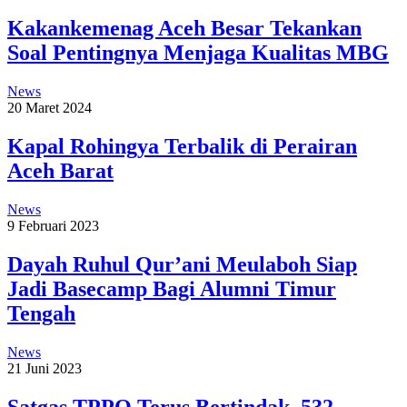
Kakankemenag Aceh Besar Tekankan
Soal Pentingnya Menjaga Kualitas MBG
News
20 Maret 2024
Kapal Rohingya Terbalik di Perairan
Aceh Barat
News
9 Februari 2023
Dayah Ruhul Qur’ani Meulaboh Siap
Jadi Basecamp Bagi Alumni Timur
Tengah
News
21 Juni 2023
Satgas TPPO Terus Bertindak, 532