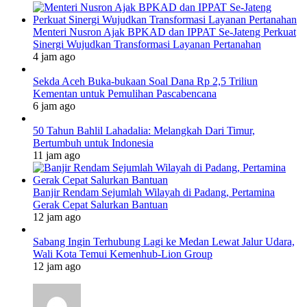
Menteri Nusron Ajak BPKAD dan IPPAT Se-Jateng Perkuat
Sinergi Wujudkan Transformasi Layanan Pertanahan
4 jam ago
Sekda Aceh Buka-bukaan Soal Dana Rp 2,5 Triliun
Kementan untuk Pemulihan Pascabencana
6 jam ago
50 Tahun Bahlil Lahadalia: Melangkah Dari Timur,
Bertumbuh untuk Indonesia
11 jam ago
Banjir Rendam Sejumlah Wilayah di Padang, Pertamina
Gerak Cepat Salurkan Bantuan
12 jam ago
Sabang Ingin Terhubung Lagi ke Medan Lewat Jalur Udara,
Wali Kota Temui Kemenhub-Lion Group
12 jam ago