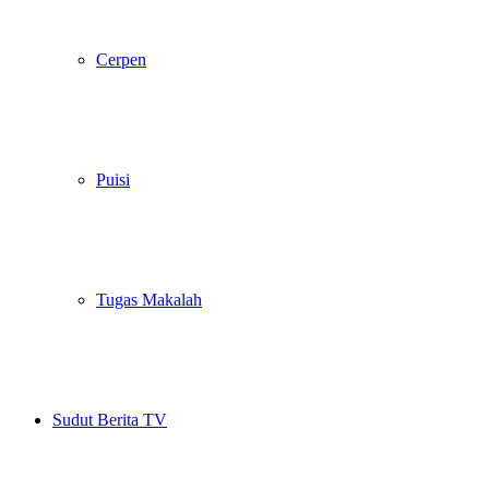
Cerpen
Puisi
Tugas Makalah
Sudut Berita TV