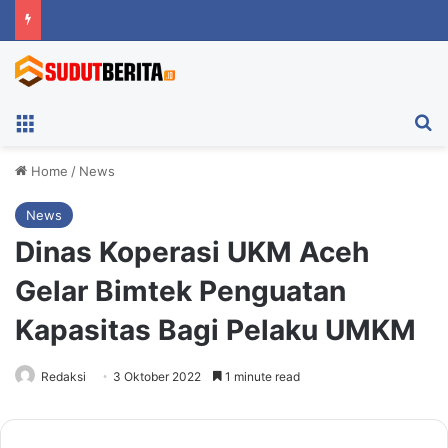
Menu
Ca
Home
/
News
News
Dinas Koperasi UKM Aceh
Gelar Bimtek Penguatan
Kapasitas Bagi Pelaku UMKM
Redaksi
3 Oktober 2022
1 minute read