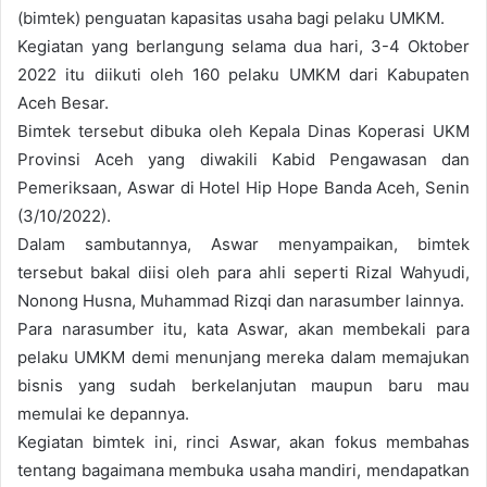
(bimtek) penguatan kapasitas usaha bagi pelaku UMKM.
Kegiatan yang berlangung selama dua hari, 3-4 Oktober
2022 itu diikuti oleh 160 pelaku UMKM dari Kabupaten
Aceh Besar.
Bimtek tersebut dibuka oleh Kepala Dinas Koperasi UKM
Provinsi Aceh yang diwakili Kabid Pengawasan dan
Pemeriksaan, Aswar di Hotel Hip Hope Banda Aceh, Senin
(3/10/2022).
Dalam sambutannya, Aswar menyampaikan, bimtek
tersebut bakal diisi oleh para ahli seperti Rizal Wahyudi,
Nonong Husna, Muhammad Rizqi dan narasumber lainnya.
Para narasumber itu, kata Aswar, akan membekali para
pelaku UMKM demi menunjang mereka dalam memajukan
bisnis yang sudah berkelanjutan maupun baru mau
memulai ke depannya.
Kegiatan bimtek ini, rinci Aswar, akan fokus membahas
tentang bagaimana membuka usaha mandiri, mendapatkan