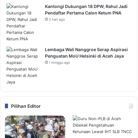
Kantongi Dukungan 18 DPW, Rahul Jadi
Pendaftar Pertama Calon Ketum PNA
3 hari ago
Lembaga Wali Nanggroe Serap Aspirasi
Penguatan MoU Helsinki di Aceh Jaya
1 minggu ago
Pilihan Editor