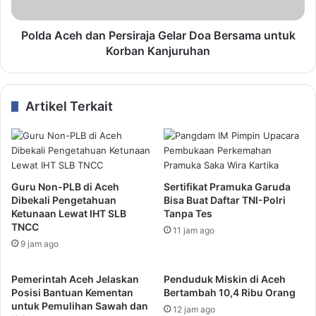
Polda Aceh dan Persiraja Gelar Doa Bersama untuk
Korban Kanjuruhan
Artikel Terkait
Guru Non-PLB di Aceh
Sertifikat Pramuka Garuda
Dibekali Pengetahuan
Bisa Buat Daftar TNI-Polri
Ketunaan Lewat IHT SLB
Tanpa Tes
TNCC
11 jam ago
9 jam ago
Pemerintah Aceh Jelaskan
Penduduk Miskin di Aceh
Posisi Bantuan Kementan
Bertambah 10,4 Ribu Orang
untuk Pemulihan Sawah dan
12 jam ago