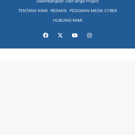
Dikembangkan Oleh
Birga Project
TENTANG KAMI
REDAKSI
PEDOMAN MEDIA CYBER
HUBUNGI KAMI
Facebook
X
YouTube
Instagram