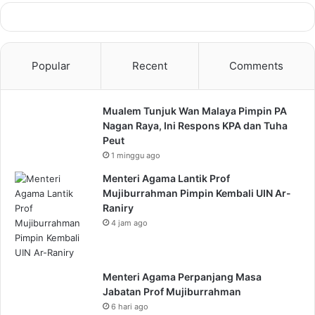
Popular
Recent
Comments
Mualem Tunjuk Wan Malaya Pimpin PA
Nagan Raya, Ini Respons KPA dan Tuha
Peut
1 minggu ago
Menteri Agama Lantik Prof
Mujiburrahman Pimpin Kembali UIN Ar-
Raniry
4 jam ago
Menteri Agama Perpanjang Masa
Jabatan Prof Mujiburrahman
6 hari ago