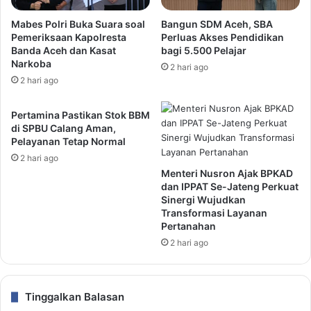
Mabes Polri Buka Suara soal
Bangun SDM Aceh, SBA
Pemeriksaan Kapolresta
Perluas Akses Pendidikan
Banda Aceh dan Kasat
bagi 5.500 Pelajar
Narkoba
2 hari ago
2 hari ago
Pertamina Pastikan Stok BBM
di SPBU Calang Aman,
Pelayanan Tetap Normal
2 hari ago
Menteri Nusron Ajak BPKAD
dan IPPAT Se-Jateng Perkuat
Sinergi Wujudkan
Transformasi Layanan
Pertanahan
2 hari ago
Tinggalkan Balasan