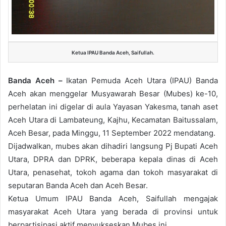
Ketua IPAU Banda Aceh, Saifullah.
Banda Aceh –
Ikatan Pemuda Aceh Utara (IPAU) Banda
Aceh akan menggelar Musyawarah Besar (Mubes) ke-10,
perhelatan ini digelar di aula Yayasan Yakesma, tanah aset
Aceh Utara di Lambateung, Kajhu, Kecamatan Baitussalam,
Aceh Besar, pada Minggu, 11 September 2022 mendatang.
Dijadwalkan, mubes akan dihadiri langsung Pj Bupati Aceh
Utara, DPRA dan DPRK, beberapa kepala dinas di Aceh
Utara, penasehat, tokoh agama dan tokoh masyarakat di
seputaran Banda Aceh dan Aceh Besar.
Ketua Umum IPAU Banda Aceh, Saifullah mengajak
masyarakat Aceh Utara yang berada di provinsi untuk
berpartisipasi aktif menyukseskan Mubes ini.