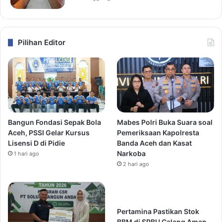
Pilihan Editor
Bangun Fondasi Sepak Bola
Mabes Polri Buka Suara soal
Aceh, PSSI Gelar Kursus
Pemeriksaan Kapolresta
Lisensi D di Pidie
Banda Aceh dan Kasat
Narkoba
1 hari ago
2 hari ago
Pertamina Pastikan Stok
BBM di SPBU Calang Aman,