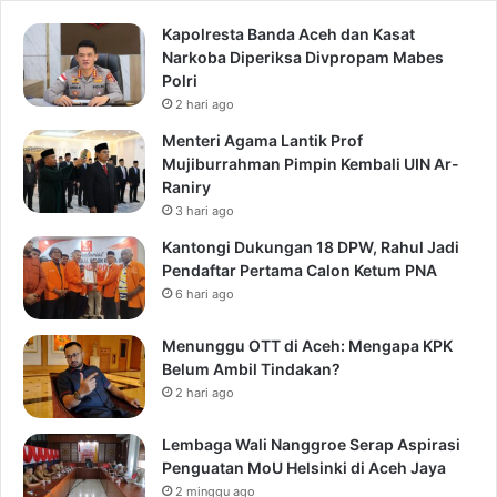
Kapolresta Banda Aceh dan Kasat
Narkoba Diperiksa Divpropam Mabes
Polri
2 hari ago
Menteri Agama Lantik Prof
Mujiburrahman Pimpin Kembali UIN Ar-
Raniry
3 hari ago
Kantongi Dukungan 18 DPW, Rahul Jadi
Pendaftar Pertama Calon Ketum PNA
6 hari ago
Menunggu OTT di Aceh: Mengapa KPK
Belum Ambil Tindakan?
2 hari ago
Lembaga Wali Nanggroe Serap Aspirasi
Penguatan MoU Helsinki di Aceh Jaya
2 minggu ago