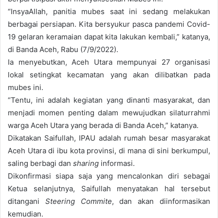
“InsyaAllah, panitia mubes saat ini sedang melakukan
berbagai persiapan. Kita bersyukur pasca pandemi Covid-
19 gelaran keramaian dapat kita lakukan kembali,” katanya,
di Banda Aceh, Rabu (7/9/2022).
Ia menyebutkan, Aceh Utara mempunyai 27 organisasi
lokal setingkat kecamatan yang akan dilibatkan pada
mubes ini.
“Tentu, ini adalah kegiatan yang dinanti masyarakat, dan
menjadi momen penting dalam mewujudkan silaturrahmi
warga Aceh Utara yang berada di Banda Aceh,” katanya.
Dikatakan Saifullah, IPAU adalah rumah besar masyarakat
Aceh Utara di ibu kota provinsi, di mana di sini berkumpul,
saling berbagi dan
sharing
informasi.
Dikonfirmasi siapa saja yang mencalonkan diri sebagai
Ketua selanjutnya, Saifullah menyatakan hal tersebut
ditangani
Steering Commite
, dan akan diinformasikan
kemudian.