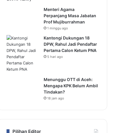
Menteri Agama
Perpanjang Masa Jabatan
Prof Mujiburrahman
1 minggu ago
Kantongi Dukungan 18
DPW, Rahul Jadi Pendaftar
Pertama Calon Ketum PNA
5 hari ago
Menunggu OTT di Aceh:
Mengapa KPK Belum Ambil
Tindakan?
18 jam ago
Pilihan Editor