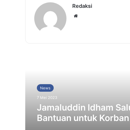
Redaksi
Website
Baca Selanjutnya
News
7 Mei 2023
Jamaluddin Idham Sal
Bantuan untuk Korban 
di Nagan Raya