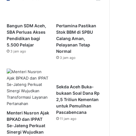
Bangun SDM Aceh,
Pertamina Pastikan
SBA Perluas Akses
Stok BBM di SPBU
Pendidikan bagi
Calang Aman,
5.500 Pelajar
Pelayanan Tetap
Normal
3 jam ago
3 jam ago
Sekda Aceh Buka-
bukaan Soal Dana Rp
2,5 Triliun Kementan
untuk Pemulihan
Pascabencana
Menteri Nusron Ajak
BPKAD dan IPPAT
11 jam ago
Se-Jateng Perkuat
Sinergi Wujudkan