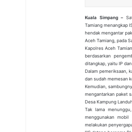
Kuala Simpang –
Sa
Tamiang menangkap IS
hendak mengantar pak
Aceh Tamiang, pada Sa
Kapolres Aceh Tamian
berdasarkan pengem
ditangkap, yaitu IP da
Dalam pemeriksaan, k
dan sudah memesan ke
Kemudian, sambungnya
mengantarkan paket s
Desa Kampung Landuh,
Tak lama menunggu,
menggunakan mobil 
melakukan penyergap