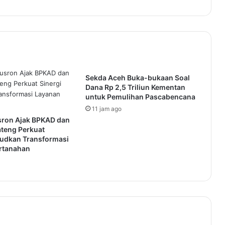
Sekda Aceh Buka-bukaan Soal
Dana Rp 2,5 Triliun Kementan
untuk Pemulihan Pascabencana
11 jam ago
sron Ajak BPKAD dan
ateng Perkuat
judkan Transformasi
rtanahan