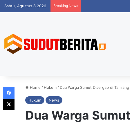
Sabtu, Agustus 8 2026
Breaking News
Facebook
Home
/
Hukum
/
Dua Warga Sumut Disergap di Tamiang
X
Hukum
News
Dua Warga Sumut 