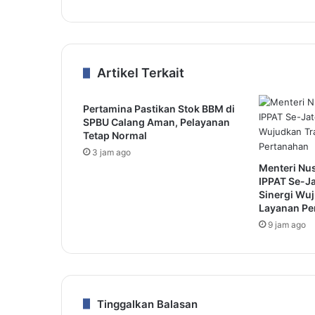
Artikel Terkait
Pertamina Pastikan Stok BBM di
SPBU Calang Aman, Pelayanan
Tetap Normal
3 jam ago
Menteri Nu
IPPAT Se-J
Sinergi Wu
Layanan Pe
9 jam ago
Tinggalkan Balasan