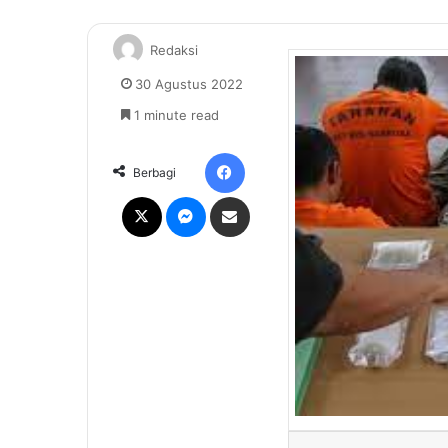
Redaksi
30 Agustus 2022
1 minute read
Facebook
Berbagi
X
Messenger
Share via Email