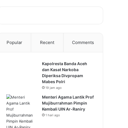
Popular
Recent
Comments
Kapolresta Banda Aceh
dan Kasat Narkoba
Diperiksa Divpropam
Mabes Polri
19 jam ago
Menteri Agama Lantik Prof
Mujiburrahman Pimpin
Kembali UIN Ar-Raniry
1 hari ago