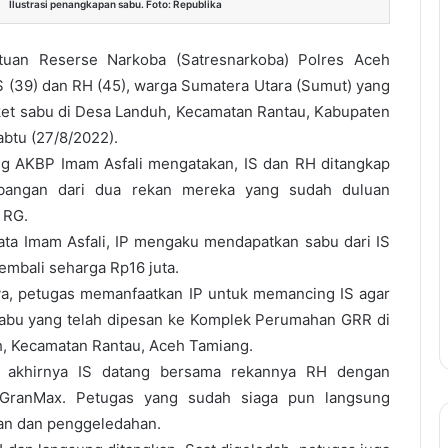
Ilustrasi penangkapan sabu. Foto: Republika
tuan Reserse Narkoba (Satresnarkoba) Polres Aceh
 (39) dan RH (45), warga Sumatera Utara (Sumut) yang
et sabu di Desa Landuh, Kecamatan Rantau, Kabupaten
btu (27/8/2022).
g AKBP Imam Asfali mengatakan, IS dan RH ditangkap
bangan dari dua rekan mereka yang sudah duluan
n RG.
ata Imam Asfali, IP mengaku mendapatkan sabu dari IS
mbali seharga Rp16 juta.
, petugas memanfaatkan IP untuk memancing IS agar
abu yang telah dipesan ke Komplek Perumahan GRR di
 Kecamatan Rantau, Aceh Tamiang.
 akhirnya IS datang bersama rekannya RH dengan
GranMax. Petugas yang sudah siaga pun langsung
an dan penggeledahan.