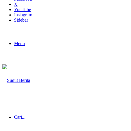
X
YouTube
Instagram
Sidebar
Menu
Cari....