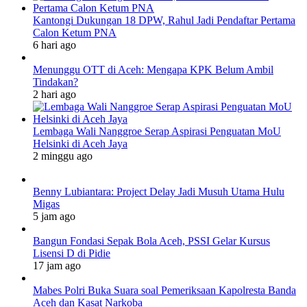
Kantongi Dukungan 18 DPW, Rahul Jadi Pendaftar Pertama
Calon Ketum PNA
6 hari ago
Menunggu OTT di Aceh: Mengapa KPK Belum Ambil
Tindakan?
2 hari ago
Lembaga Wali Nanggroe Serap Aspirasi Penguatan MoU
Helsinki di Aceh Jaya
2 minggu ago
Benny Lubiantara: Project Delay Jadi Musuh Utama Hulu
Migas
5 jam ago
Bangun Fondasi Sepak Bola Aceh, PSSI Gelar Kursus
Lisensi D di Pidie
17 jam ago
Mabes Polri Buka Suara soal Pemeriksaan Kapolresta Banda
Aceh dan Kasat Narkoba