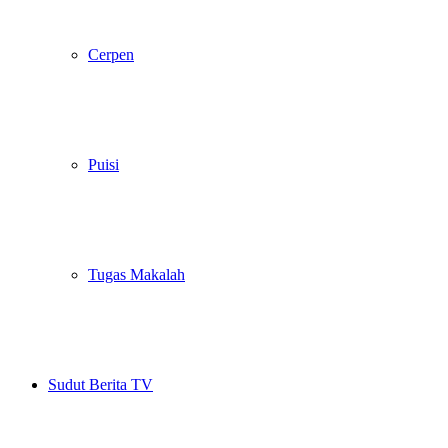
Cerpen
Puisi
Tugas Makalah
Sudut Berita TV