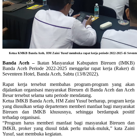
Ketua KMKB Banda Aceh, HM Zaini Yusuf membuka rapat kerja periode 2022-2025 di Seventeen
Banda Aceh –
Ikatan Masyarakat Kabupaten Bireuen (IMKB)
Banda Aceh Periode 2022-2025 menggelar rapat kerja (Raker) di
Seventeen Hotel, Banda Aceh, Sabtu (13/8/2022).
Rapat kerja tersebut membahas program-program yang akan
dijalankan organisasi masyarakat Bireuen di Banda Aceh dan Aceh
Besar tersebut selama satu periode mendatang.
Ketua IMKB Banda Aceh, HM Zaini Yusuf berharap, program kerja
yang diusulkan setiap departemen memberi manfaat bagi masyarakat
Bireuen dan IMKB khususnya, sehingga berdampak positif
terhadap organisasi.
“Program harus memberi manfaat bagi masyarakat Bireuen dan
IMKB, proker yang diusul tidak perlu muluk-muluk,” kata Zaini
Yusuf, saat membuka kegiatan.