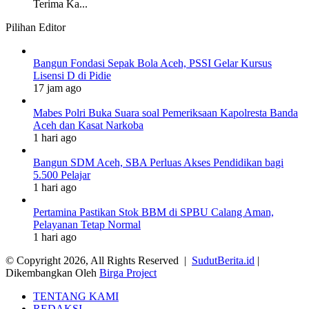
Terima Ka...
Pilihan Editor
Bangun Fondasi Sepak Bola Aceh, PSSI Gelar Kursus
Lisensi D di Pidie
17 jam ago
Mabes Polri Buka Suara soal Pemeriksaan Kapolresta Banda
Aceh dan Kasat Narkoba
1 hari ago
Bangun SDM Aceh, SBA Perluas Akses Pendidikan bagi
5.500 Pelajar
1 hari ago
Pertamina Pastikan Stok BBM di SPBU Calang Aman,
Pelayanan Tetap Normal
1 hari ago
© Copyright 2026, All Rights Reserved |
SudutBerita.id
|
Dikembangkan Oleh
Birga Project
TENTANG KAMI
REDAKSI