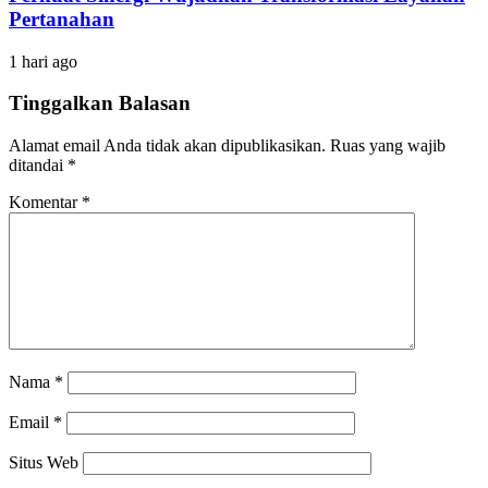
Pertanahan
1 hari ago
Tinggalkan Balasan
Alamat email Anda tidak akan dipublikasikan.
Ruas yang wajib
ditandai
*
Komentar
*
Nama
*
Email
*
Situs Web