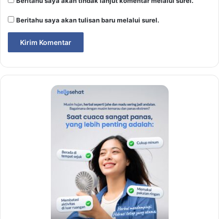
Beritahu saya akan tindak lanjut komentar melalui surel.
Beritahu saya akan tulisan baru melalui surel.