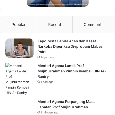
Popular
Recent
Comments
Kapolresta Banda Aceh dan Kasat
Narkoba Diperiksa Divpropam Mabes
Polri
14 jam ago
Menteri Agama Lantik Prof
Mujiburrahman Pimpin Kembali UIN Ar-
Raniry
1 hari ago
Menteri Agama Perpanjang Masa
Jabatan Prof Mujiburrahman
1 minggu ago