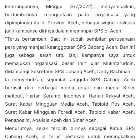
keterangannya, Minggu (3/7/2022), menyampaikan,
bertambahnya keanggotaan pada organisasi yang
dipimpinnya itu di Provinsi Aceh, sebagai wujud realisasi
janji kampanye dirinya dalam memimpin SPS di Aceh.
“Terus bertambah. Saat ini sudah sembilan perusahaan
pers yang menjadi keanggotaan SPS Cabang Aceh. Dan ini
juga sebagai salah satu janji kampanye saya untuk
memajukan organisasi besar ini,” ujar Mukhtaruddin,
didampingi Sekretaris SPS Cabang Aceh, Dedy Rachman.
Ia menyebutkan, sejumlah anggota SPS Cabang Aceh
berasal dari berbagai media cetak dan media Siber
meliputi, Harian Serambi Indonesia, Harian Rakyat Aceh,
Surat Kabar Mingguan Media Aceh, Tabloid Pos Aceh,
Surat Kabar Mingguan Foredi Aceh, Tabloid Kabar Aceh,
Penapos.id, Analisis Aceh dan Sinar Aceh.
Menurutnya, sejak terpilih dirinya sebagai Ketua SPS
Cabang Aceh, ia terus bertekad untuk meningkatkan