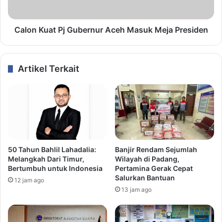
Calon Kuat Pj Gubernur Aceh Masuk Meja Presiden
Artikel Terkait
50 Tahun Bahlil Lahadalia:
Banjir Rendam Sejumlah
Melangkah Dari Timur,
Wilayah di Padang,
Bertumbuh untuk Indonesia
Pertamina Gerak Cepat
Salurkan Bantuan
12 jam ago
13 jam ago