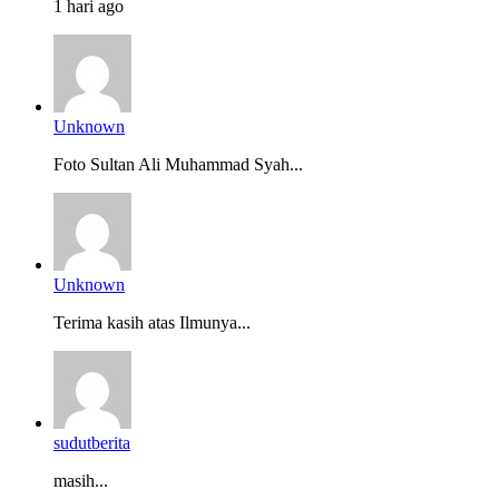
1 hari ago
Unknown
Foto Sultan Ali Muhammad Syah...
Unknown
Terima kasih atas Ilmunya...
sudutberita
masih...