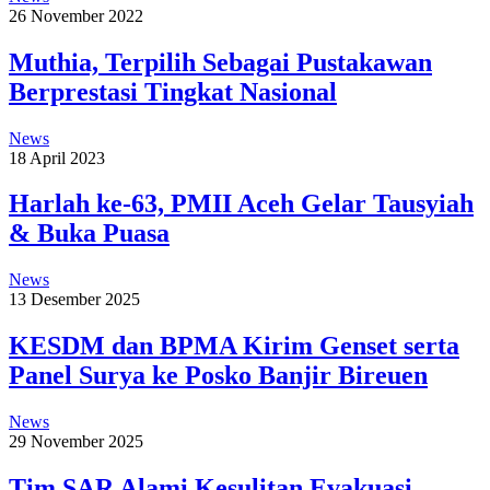
26 November 2022
Muthia, Terpilih Sebagai Pustakawan
Berprestasi Tingkat Nasional
News
18 April 2023
Harlah ke-63, PMII Aceh Gelar Tausyiah
& Buka Puasa
News
13 Desember 2025
KESDM dan BPMA Kirim Genset serta
Panel Surya ke Posko Banjir Bireuen
News
29 November 2025
Tim SAR Alami Kesulitan Evakuasi