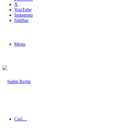
X
YouTube
Instagram
Sidebar
Menu
Cari....