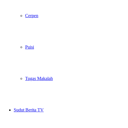
Cerpen
Puisi
Tugas Makalah
Sudut Berita TV