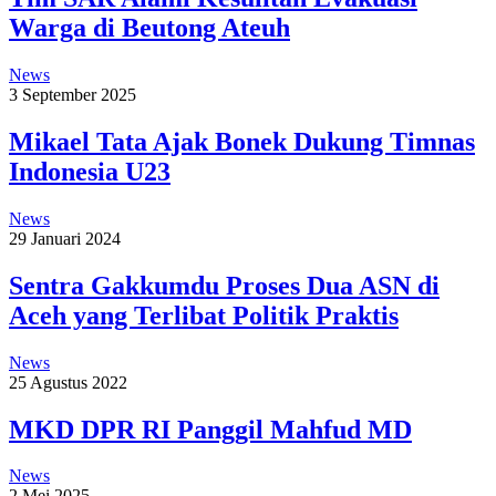
Warga di Beutong Ateuh
News
3 September 2025
Mikael Tata Ajak Bonek Dukung Timnas
Indonesia U23
News
29 Januari 2024
Sentra Gakkumdu Proses Dua ASN di
Aceh yang Terlibat Politik Praktis
News
25 Agustus 2022
MKD DPR RI Panggil Mahfud MD
News
2 Mei 2025