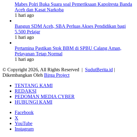
Mabes Polri Buka Suara soal Pemeriksaan Kapolresta Banda
Aceh dan Kasat Narkoba
1 hari ago
Bangun SDM Aceh, SBA Perluas Akses Pendidikan bagi
5.500 Pelajar
1 hari ago
Pertamina Pastikan Stok BBM di SPBU Calang Aman,
Pelayanan Tetap Normal
1 hari ago
© Copyright 2026, All Rights Reserved |
SudutBerita.id
|
Dikembangkan Oleh
Birga Project
TENTANG KAMI
REDAKSI
PEDOMAN MEDIA CYBER
HUBUNGI KAMI
Facebook
X
YouTube
Instagram