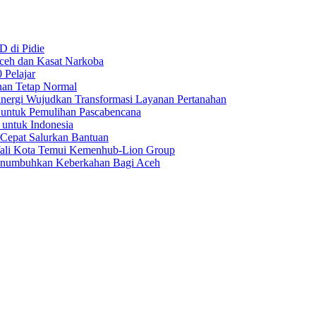
D di Pidie
Aceh dan Kasat Narkoba
 Pelajar
nan Tetap Normal
nergi Wujudkan Transformasi Layanan Pertanahan
 untuk Pemulihan Pascabencana
 untuk Indonesia
 Cepat Salurkan Bantuan
Wali Kota Temui Kemenhub-Lion Group
numbuhkan Keberkahan Bagi Aceh