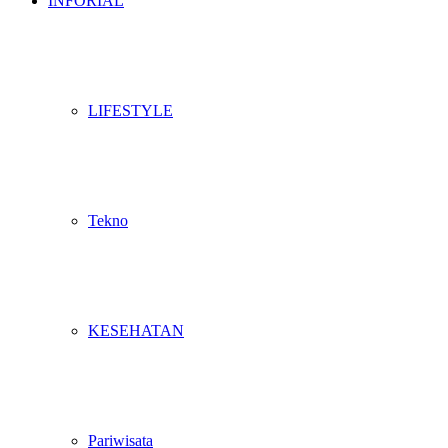
INFORIAL
LIFESTYLE
Tekno
KESEHATAN
Pariwisata