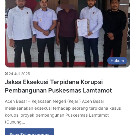
Hukum
24 Juli 2025
Jaksa Eksekusi Terpidana Korupsi
Pembangunan Puskesmas Lamtamot
Aceh Besar – Kejaksaan Negeri (Kejari) Aceh Besar
melaksanakan eksekusi terhadap seorang terpidana kasus
korupsi proyek pembangunan Puskesmas Lamtamot
(Gunung…
Baca Selengkapnya