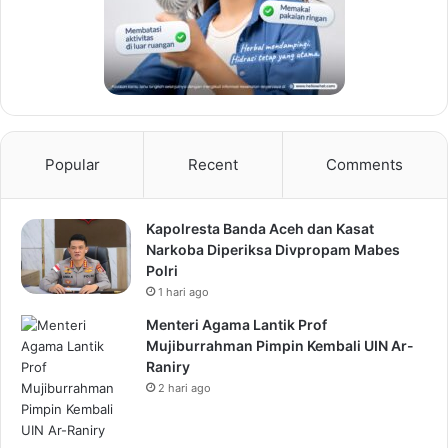
Popular
Recent
Comments
Kapolresta Banda Aceh dan Kasat
Narkoba Diperiksa Divpropam Mabes
Polri
1 hari ago
Menteri Agama Lantik Prof
Mujiburrahman Pimpin Kembali UIN Ar-
Raniry
2 hari ago