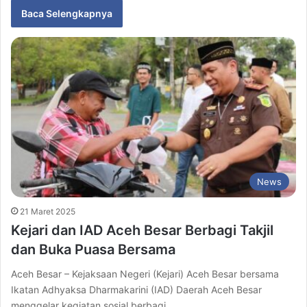
Baca Selengkapnya
News
21 Maret 2025
Kejari dan IAD Aceh Besar Berbagi Takjil
dan Buka Puasa Bersama
Aceh Besar – Kejaksaan Negeri (Kejari) Aceh Besar bersama
Ikatan Adhyaksa Dharmakarini (IAD) Daerah Aceh Besar
menggelar kegiatan sosial berbagi…