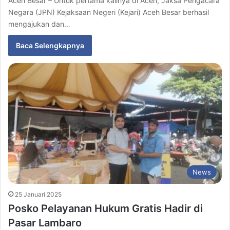
Aceh Besar – Untuk pertama kalinya di Aceh, Jaksa Pengacara
Negara (JPN) Kejaksaan Negeri (Kejari) Aceh Besar berhasil
mengajukan dan…
Baca Selengkapnya
News
25 Januari 2025
Posko Pelayanan Hukum Gratis Hadir di
Pasar Lambaro