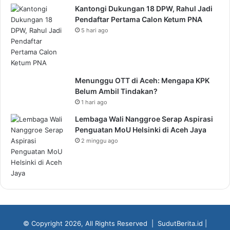
Kantongi Dukungan 18 DPW, Rahul Jadi
Pendaftar Pertama Calon Ketum PNA
5 hari ago
Menunggu OTT di Aceh: Mengapa KPK
Belum Ambil Tindakan?
1 hari ago
Lembaga Wali Nanggroe Serap Aspirasi
Penguatan MoU Helsinki di Aceh Jaya
2 minggu ago
© Copyright 2026, All Rights Reserved |
SudutBerita.id
|