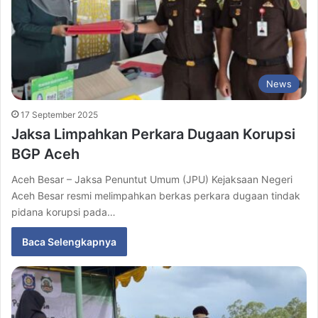
News
17 September 2025
Jaksa Limpahkan Perkara Dugaan Korupsi
BGP Aceh
Aceh Besar – Jaksa Penuntut Umum (JPU) Kejaksaan Negeri
Aceh Besar resmi melimpahkan berkas perkara dugaan tindak
pidana korupsi pada…
Baca Selengkapnya