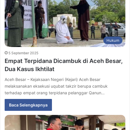
Hukum
5 September 2025
Empat Terpidana Dicambuk di Aceh Besar,
Dua Kasus Ikhtilat
Aceh Besar – Kejaksaan Negeri (Kejari) Aceh Besar
melaksanakan eksekusi uqubat takzir berupa cambuk
terhadap empat orang terpidana pelanggar Qanun…
Baca Selengkapnya