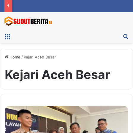
Menu
Ca
Home
/
Kejari Aceh Besar
Kejari Aceh Besar