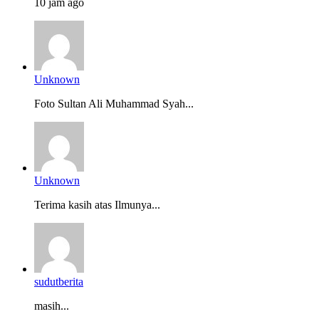
10 jam ago
Unknown
Foto Sultan Ali Muhammad Syah...
Unknown
Terima kasih atas Ilmunya...
sudutberita
masih...