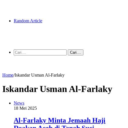
Random Article
Cari....
Home
/
Iskandar Usman Al-Farlaky
Iskandar Usman Al-Farlaky
News
18 Mei 2025
Al-Farlaky Minta Jemaah Haji
Doakan Aceh di Tanah Suci