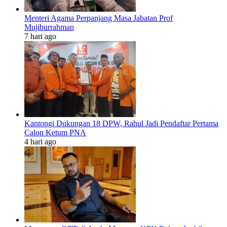
Menteri Agama Perpanjang Masa Jabatan Prof
Mujiburrahman
7 hari ago
Kantongi Dukungan 18 DPW, Rahul Jadi Pendaftar Pertama
Calon Ketum PNA
4 hari ago