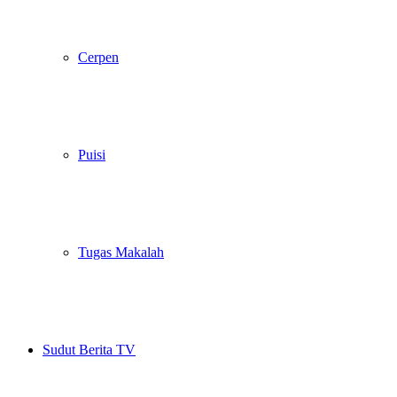
Cerpen
Puisi
Tugas Makalah
Sudut Berita TV