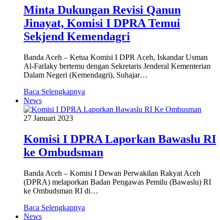
Minta Dukungan Revisi Qanun
Jinayat, Komisi I DPRA Temui
Sekjend Kemendagri
Banda Aceh – Ketua Komisi I DPR Aceh, Iskandar Usman
Al-Farlaky bertemu dengan Sekretaris Jenderal Kementerian
Dalam Negeri (Kemendagri), Suhajar…
Baca Selengkapnya
News
27 Januari 2023
Komisi I DPRA Laporkan Bawaslu RI
ke Ombudsman
Banda Aceh – Komisi I Dewan Perwakilan Rakyat Aceh
(DPRA) melaporkan Badan Pengawas Pemilu (Bawaslu) RI
ke Ombudsman RI di…
Baca Selengkapnya
News