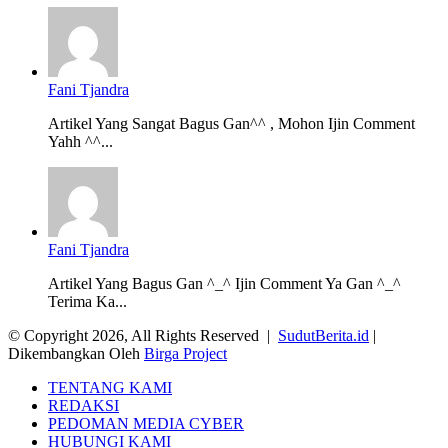
Fani Tjandra
Artikel Yang Sangat Bagus Gan^^ , Mohon Ijin Comment
Yahh ^^...
Fani Tjandra
Artikel Yang Bagus Gan ^_^ Ijin Comment Ya Gan ^_^
Terima Ka...
© Copyright 2026, All Rights Reserved |
SudutBerita.id
|
Dikembangkan Oleh
Birga Project
TENTANG KAMI
REDAKSI
PEDOMAN MEDIA CYBER
HUBUNGI KAMI