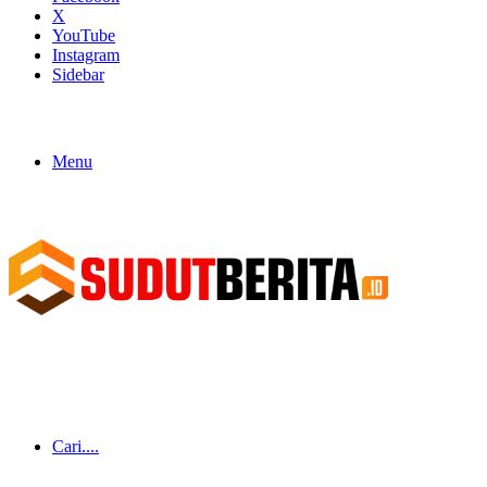
X
YouTube
Instagram
Sidebar
Menu
Cari....