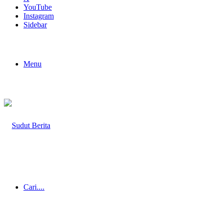
YouTube
Instagram
Sidebar
Menu
Cari....