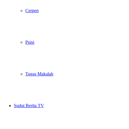
Cerpen
Puisi
Tugas Makalah
Sudut Berita TV