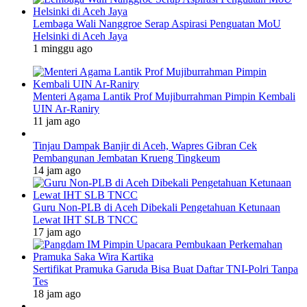
Lembaga Wali Nanggroe Serap Aspirasi Penguatan MoU
Helsinki di Aceh Jaya
1 minggu ago
Menteri Agama Lantik Prof Mujiburrahman Pimpin Kembali
UIN Ar-Raniry
11 jam ago
Tinjau Dampak Banjir di Aceh, Wapres Gibran Cek
Pembangunan Jembatan Krueng Tingkeum
14 jam ago
Guru Non-PLB di Aceh Dibekali Pengetahuan Ketunaan
Lewat IHT SLB TNCC
17 jam ago
Sertifikat Pramuka Garuda Bisa Buat Daftar TNI-Polri Tanpa
Tes
18 jam ago