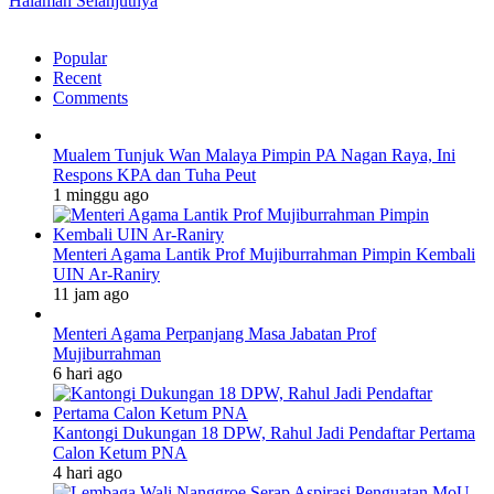
Halaman Selanjutnya
Popular
Recent
Comments
Mualem Tunjuk Wan Malaya Pimpin PA Nagan Raya, Ini
Respons KPA dan Tuha Peut
1 minggu ago
Menteri Agama Lantik Prof Mujiburrahman Pimpin Kembali
UIN Ar-Raniry
11 jam ago
Menteri Agama Perpanjang Masa Jabatan Prof
Mujiburrahman
6 hari ago
Kantongi Dukungan 18 DPW, Rahul Jadi Pendaftar Pertama
Calon Ketum PNA
4 hari ago