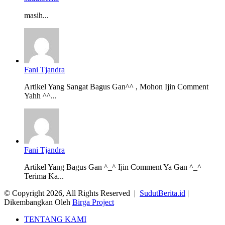
masih...
Fani Tjandra
Artikel Yang Sangat Bagus Gan^^ , Mohon Ijin Comment
Yahh ^^...
Fani Tjandra
Artikel Yang Bagus Gan ^_^ Ijin Comment Ya Gan ^_^
Terima Ka...
© Copyright 2026, All Rights Reserved |
SudutBerita.id
|
Dikembangkan Oleh
Birga Project
TENTANG KAMI