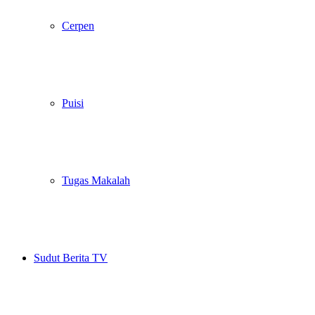
Cerpen
Puisi
Tugas Makalah
Sudut Berita TV