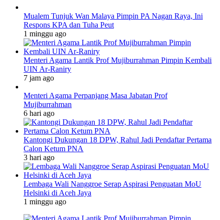
Mualem Tunjuk Wan Malaya Pimpin PA Nagan Raya, Ini
Respons KPA dan Tuha Peut
1 minggu ago
Menteri Agama Lantik Prof Mujiburrahman Pimpin Kembali
UIN Ar-Raniry
7 jam ago
Menteri Agama Perpanjang Masa Jabatan Prof
Mujiburrahman
6 hari ago
Kantongi Dukungan 18 DPW, Rahul Jadi Pendaftar Pertama
Calon Ketum PNA
3 hari ago
Lembaga Wali Nanggroe Serap Aspirasi Penguatan MoU
Helsinki di Aceh Jaya
1 minggu ago