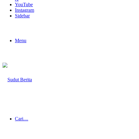
YouTube
Instagram
Sidebar
Menu
Cari....