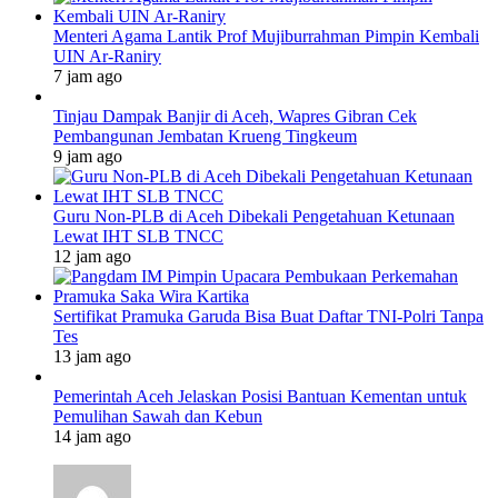
Menteri Agama Lantik Prof Mujiburrahman Pimpin Kembali
UIN Ar-Raniry
7 jam ago
Tinjau Dampak Banjir di Aceh, Wapres Gibran Cek
Pembangunan Jembatan Krueng Tingkeum
9 jam ago
Guru Non-PLB di Aceh Dibekali Pengetahuan Ketunaan
Lewat IHT SLB TNCC
12 jam ago
Sertifikat Pramuka Garuda Bisa Buat Daftar TNI-Polri Tanpa
Tes
13 jam ago
Pemerintah Aceh Jelaskan Posisi Bantuan Kementan untuk
Pemulihan Sawah dan Kebun
14 jam ago