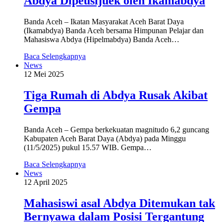
Abdya Dipeusijuek oleh Ikamabdya
Banda Aceh – Ikatan Masyarakat Aceh Barat Daya
(Ikamabdya) Banda Aceh bersama Himpunan Pelajar dan
Mahasiswa Abdya (Hipelmabdya) Banda Aceh…
Baca Selengkapnya
News
12 Mei 2025
Tiga Rumah di Abdya Rusak Akibat
Gempa
Banda Aceh – Gempa berkekuatan magnitudo 6,2 guncang
Kabupaten Aceh Barat Daya (Abdya) pada Minggu
(11/5/2025) pukul 15.57 WIB. Gempa…
Baca Selengkapnya
News
12 April 2025
Mahasiswi asal Abdya Ditemukan tak
Bernyawa dalam Posisi Tergantung