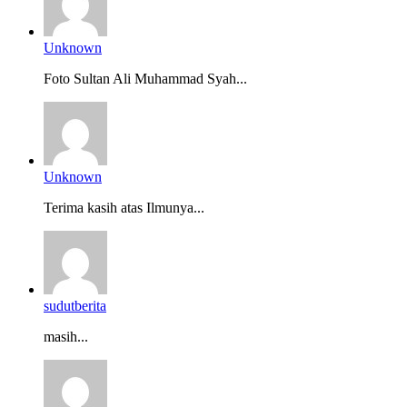
Unknown
Foto Sultan Ali Muhammad Syah...
Unknown
Terima kasih atas Ilmunya...
sudutberita
masih...