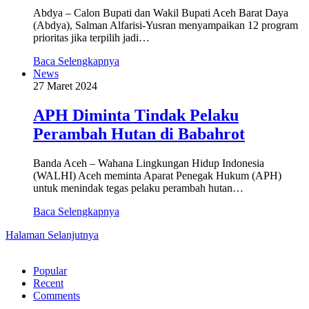
Abdya – Calon Bupati dan Wakil Bupati Aceh Barat Daya
(Abdya), Salman Alfarisi-Yusran menyampaikan 12 program
prioritas jika terpilih jadi…
Baca Selengkapnya
News
27 Maret 2024
APH Diminta Tindak Pelaku
Perambah Hutan di Babahrot
Banda Aceh – Wahana Lingkungan Hidup Indonesia
(WALHI) Aceh meminta Aparat Penegak Hukum (APH)
untuk menindak tegas pelaku perambah hutan…
Baca Selengkapnya
Halaman Selanjutnya
Popular
Recent
Comments