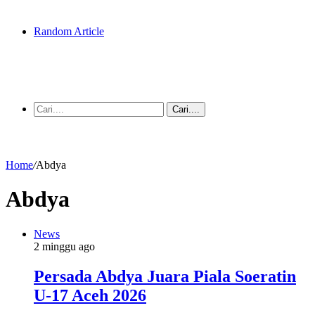
Random Article
Cari....
Home
/
Abdya
Abdya
News
2 minggu ago
Persada Abdya Juara Piala Soeratin
U-17 Aceh 2026