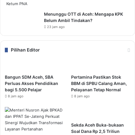
Menunggu OTT di Aceh: Mengapa KPK
Belum Ambil Tindakan?
23 jam ago
Pilihan Editor
Bangun SDM Aceh, SBA
Pertamina Pastikan Stok
Perluas Akses Pendidikan
BBM di SPBU Calang Aman,
bagi 5.500 Pelajar
Pelayanan Tetap Normal
8 jam ago
8 jam ago
Sekda Aceh Buka-bukaan
Soal Dana Rp 2,5 Triliun