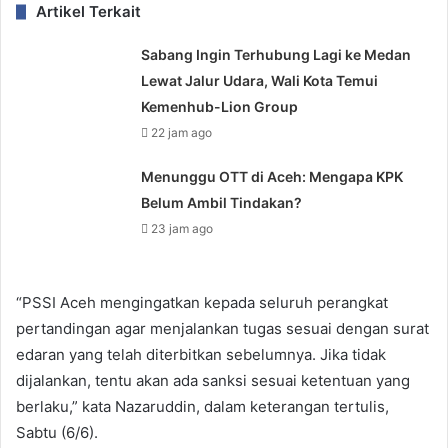
Artikel Terkait
Sabang Ingin Terhubung Lagi ke Medan
Lewat Jalur Udara, Wali Kota Temui
Kemenhub-Lion Group
22 jam ago
Menunggu OTT di Aceh: Mengapa KPK
Belum Ambil Tindakan?
23 jam ago
“PSSI Aceh mengingatkan kepada seluruh perangkat
pertandingan agar menjalankan tugas sesuai dengan surat
edaran yang telah diterbitkan sebelumnya. Jika tidak
dijalankan, tentu akan ada sanksi sesuai ketentuan yang
berlaku,” kata Nazaruddin, dalam keterangan tertulis,
Sabtu (6/6).