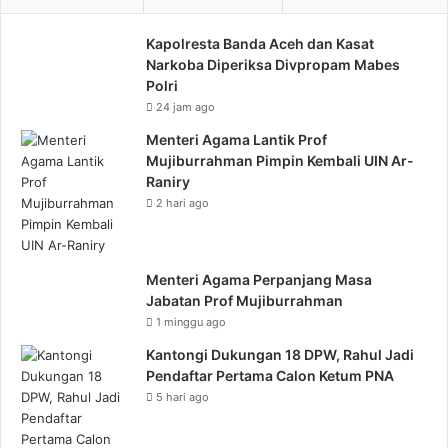
Kapolresta Banda Aceh dan Kasat
Narkoba Diperiksa Divpropam Mabes
Polri
24 jam ago
Menteri Agama Lantik Prof
Mujiburrahman Pimpin Kembali UIN Ar-
Raniry
2 hari ago
Menteri Agama Perpanjang Masa
Jabatan Prof Mujiburrahman
1 minggu ago
Kantongi Dukungan 18 DPW, Rahul Jadi
Pendaftar Pertama Calon Ketum PNA
5 hari ago