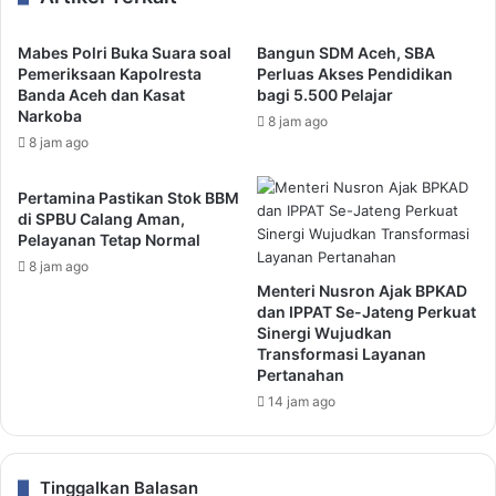
Mabes Polri Buka Suara soal
Bangun SDM Aceh, SBA
Pemeriksaan Kapolresta
Perluas Akses Pendidikan
Banda Aceh dan Kasat
bagi 5.500 Pelajar
Narkoba
8 jam ago
8 jam ago
Pertamina Pastikan Stok BBM
di SPBU Calang Aman,
Pelayanan Tetap Normal
8 jam ago
Menteri Nusron Ajak BPKAD
dan IPPAT Se-Jateng Perkuat
Sinergi Wujudkan
Transformasi Layanan
Pertanahan
14 jam ago
Tinggalkan Balasan