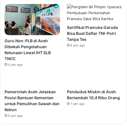
Sertifikat Pramuka Garuda
Bisa Buat Daftar TNI-Polri
Tanpa Tes
Guru Non-PLB di Aceh
6 jam ago
Dibekali Pengetahuan
Ketunaan Lewat IHT SLB
TNCC
4 jam ago
Pemerintah Aceh Jelaskan
Penduduk Miskin di Aceh
Posisi Bantuan Kementan
Bertambah 10,4 Ribu Orang
untuk Pemulihan Sawah dan
7 jam ago
Kebun
6 jam ago