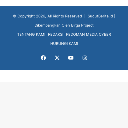
© Copyright 2026, All Rights Reserved |
SudutBerita.id
|
Dikembangkan Oleh
Birga Project
TENTANG KAMI
REDAKSI
PEDOMAN MEDIA CYBER
HUBUNGI KAMI
Facebook
X
YouTube
Instagram