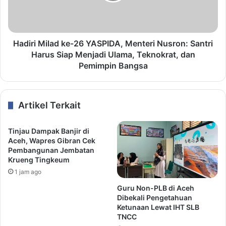
Hadiri Milad ke-26 YASPIDA, Menteri Nusron: Santri
Harus Siap Menjadi Ulama, Teknokrat, dan
Pemimpin Bangsa
Artikel Terkait
Tinjau Dampak Banjir di
Aceh, Wapres Gibran Cek
Pembangunan Jembatan
Krueng Tingkeum
1 jam ago
Guru Non-PLB di Aceh
Dibekali Pengetahuan
Ketunaan Lewat IHT SLB
TNCC