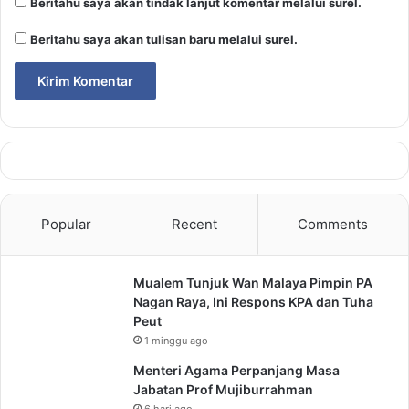
Beritahu saya akan tindak lanjut komentar melalui surel.
Beritahu saya akan tulisan baru melalui surel.
Popular
Recent
Comments
Mualem Tunjuk Wan Malaya Pimpin PA
Nagan Raya, Ini Respons KPA dan Tuha
Peut
1 minggu ago
Menteri Agama Perpanjang Masa
Jabatan Prof Mujiburrahman
6 hari ago