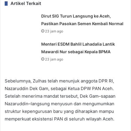
Artikel Terkait
Dirut SIG Turun Langsung ke Aceh,
Pastikan Pasokan Semen Kembali Normal
23 jam ago
Menteri ESDM Bahlil Lahadalia Lantik
Mawardi Nur sebagai Kepala BPMA
23 jam ago
Sebelumnya, Zulhas telah menunjuk anggota DPR RI,
Nazaruddin Dek Gam, sebagai Ketua DPW PAN Aceh.
Setelah menerima mandat tersebut, Dek Gam–sapaan
Nazaruddin–langsung menyusun dan mengumumkan
struktur kepengurusan baru yang diharapkan mampu
memperkuat eksistensi PAN di seluruh wilayah Aceh.