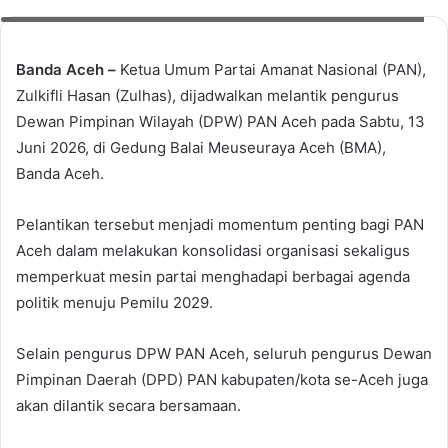
Ketua Harian DPW PAN Aceh, Razami Dek Cut. Foto: Humas PAN Aceh
Banda Aceh –
Ketua Umum Partai Amanat Nasional (PAN),
Zulkifli Hasan (Zulhas), dijadwalkan melantik pengurus
Dewan Pimpinan Wilayah (DPW) PAN Aceh pada Sabtu, 13
Juni 2026, di Gedung Balai Meuseuraya Aceh (BMA),
Banda Aceh.
Pelantikan tersebut menjadi momentum penting bagi PAN
Aceh dalam melakukan konsolidasi organisasi sekaligus
memperkuat mesin partai menghadapi berbagai agenda
politik menuju Pemilu 2029.
Selain pengurus DPW PAN Aceh, seluruh pengurus Dewan
Pimpinan Daerah (DPD) PAN kabupaten/kota se-Aceh juga
akan dilantik secara bersamaan.