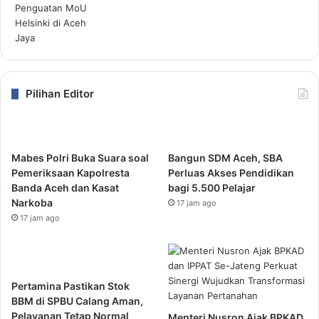
Pilihan Editor
Mabes Polri Buka Suara soal
Bangun SDM Aceh, SBA
Pemeriksaan Kapolresta
Perluas Akses Pendidikan
Banda Aceh dan Kasat
bagi 5.500 Pelajar
Narkoba
17 jam ago
17 jam ago
Pertamina Pastikan Stok
BBM di SPBU Calang Aman,
Pelayanan Tetap Normal
Menteri Nusron Ajak BPKAD