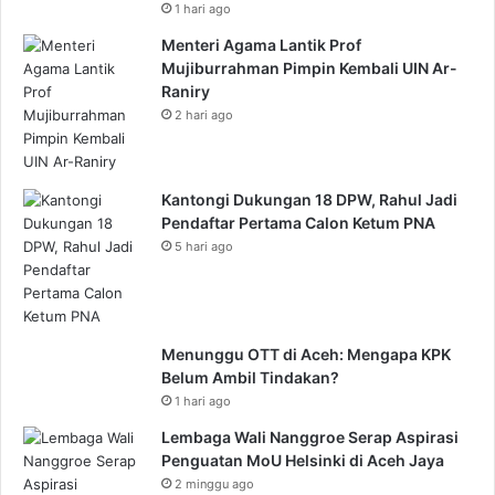
1 hari ago
Menteri Agama Lantik Prof
Mujiburrahman Pimpin Kembali UIN Ar-
Raniry
2 hari ago
Kantongi Dukungan 18 DPW, Rahul Jadi
Pendaftar Pertama Calon Ketum PNA
5 hari ago
Menunggu OTT di Aceh: Mengapa KPK
Belum Ambil Tindakan?
1 hari ago
Lembaga Wali Nanggroe Serap Aspirasi
Penguatan MoU Helsinki di Aceh Jaya
2 minggu ago