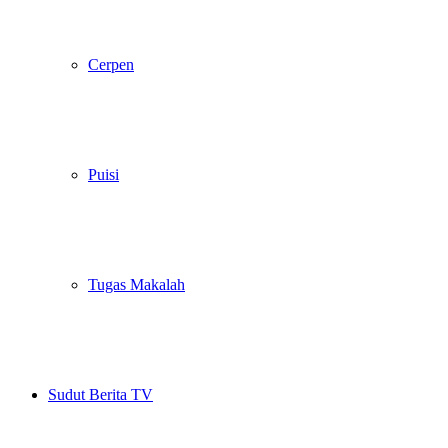
Cerpen
Puisi
Tugas Makalah
Sudut Berita TV