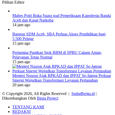
Pilihan Editor
Mabes Polri Buka Suara soal Pemeriksaan Kapolresta Banda
Aceh dan Kasat Narkoba
14 jam ago
Bangun SDM Aceh, SBA Perluas Akses Pendidikan bagi
5.500 Pelajar
15 jam ago
Pertamina Pastikan Stok BBM di SPBU Calang Aman,
Pelayanan Tetap Normal
15 jam ago
Menteri Nusron Ajak BPKAD dan IPPAT Se-Jateng Perkuat
Sinergi Wujudkan Transformasi Layanan Pertanahan
20 jam ago
© Copyright 2026, All Rights Reserved |
SudutBerita.id
|
Dikembangkan Oleh
Birga Project
TENTANG KAMI
REDAKSI