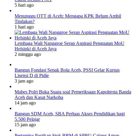
5 hari ago
Menunggu OTT di Aceh: Mengapa KPK Belum Ambil
Tindakan?
1 hari ago
Lembaga Wali Nanggroe Serap Aspirasi Penguatan MoU
Helsinki di Aceh Jaya
2 minggu ago
Bangun Fondasi Sepak Bola Aceh, PSSI Gelar Kursus
Lisensi D di Pidie
3 jam ago
Mabes Polri Buka Suara soal Pemeriksaan Kapolresta Banda
Aceh dan Kasat Narkoba
14 jam ago
Bangun SDM Aceh, SBA Perluas Akses Pendidikan bagi
5.500 Pelajar
15 jam ago
Pertamina Pastikan Stok BBM di SPBU Calang Aman,