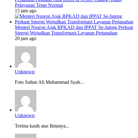
Pelayanan Tetap Normal
15 jam ago
Menteri Nusron Ajak BPKAD dan IPPAT Se-Jateng Perkuat
Sinergi Wujudkan Transformasi Layanan Pertanahan
20 jam ago
Unknown
Foto Sultan Ali Muhammad Syah...
Unknown
Terima kasih atas Ilmunya...