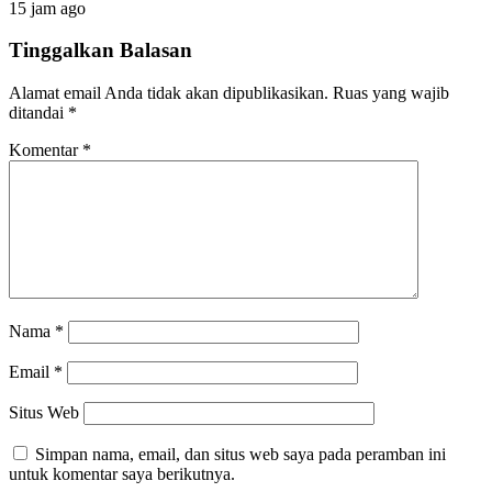
15 jam ago
Tinggalkan Balasan
Alamat email Anda tidak akan dipublikasikan.
Ruas yang wajib
ditandai
*
Komentar
*
Nama
*
Email
*
Situs Web
Simpan nama, email, dan situs web saya pada peramban ini
untuk komentar saya berikutnya.