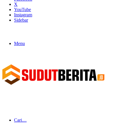
X
YouTube
Instagram
Sidebar
Menu
Cari....