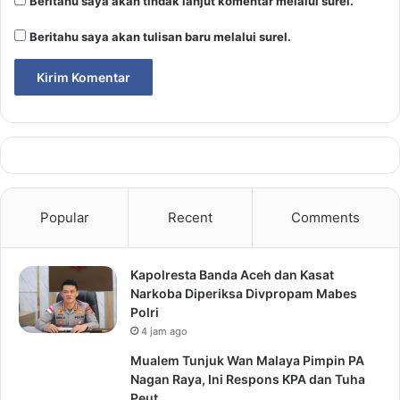
Beritahu saya akan tindak lanjut komentar melalui surel.
Beritahu saya akan tulisan baru melalui surel.
Popular
Recent
Comments
Kapolresta Banda Aceh dan Kasat
Narkoba Diperiksa Divpropam Mabes
Polri
4 jam ago
Mualem Tunjuk Wan Malaya Pimpin PA
Nagan Raya, Ini Respons KPA dan Tuha
Peut