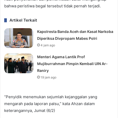
bahwa peristiwa begal tersebut tidak pernah terjadi.
Artikel Terkait
Kapolresta Banda Aceh dan Kasat Narkoba
Diperiksa Divpropam Mabes Polri
4 jam ago
Menteri Agama Lantik Prof
Mujiburrahman Pimpin Kembali UIN Ar-
Raniry
19 jam ago
“Penyidik menemukan sejumlah kejanggalan yang
mengarah pada laporan palsu,” kata Ahzan dalam
keterangannya, Jumat (6/2)