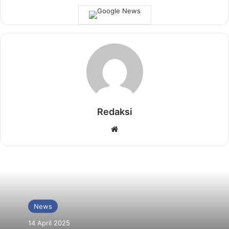
Redaksi
Website
News
14 April 2025