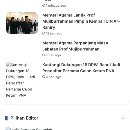
1 minggu ago
Menteri Agama Lantik Prof
Mujiburrahman Pimpin Kembali UIN Ar-
Raniry
19 jam ago
Menteri Agama Perpanjang Masa
Jabatan Prof Mujiburrahman
7 hari ago
Kantongi Dukungan 18 DPW, Rahul Jadi
Pendaftar Pertama Calon Ketum PNA
4 hari ago
Pilihan Editor