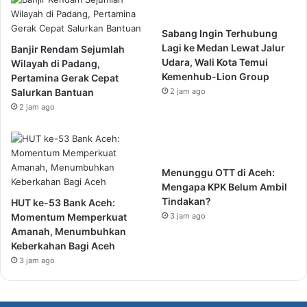
Sabang Ingin Terhubung
Lagi ke Medan Lewat Jalur
Banjir Rendam Sejumlah
Udara, Wali Kota Temui
Wilayah di Padang,
Kemenhub-Lion Group
Pertamina Gerak Cepat
Salurkan Bantuan
2 jam ago
2 jam ago
Menunggu OTT di Aceh:
Mengapa KPK Belum Ambil
Tindakan?
HUT ke-53 Bank Aceh:
Momentum Memperkuat
3 jam ago
Amanah, Menumbuhkan
Keberkahan Bagi Aceh
3 jam ago