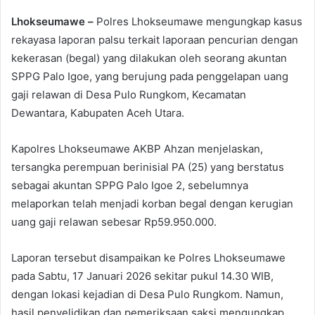
Lhokseumawe –
Polres Lhokseumawe mengungkap kasus
rekayasa laporan palsu terkait laporaan pencurian dengan
kekerasan (begal) yang dilakukan oleh seorang akuntan
SPPG Palo Igoe, yang berujung pada penggelapan uang
gaji relawan di Desa Pulo Rungkom, Kecamatan
Dewantara, Kabupaten Aceh Utara.
Kapolres Lhokseumawe AKBP Ahzan menjelaskan,
tersangka perempuan berinisial PA (25) yang berstatus
sebagai akuntan SPPG Palo Igoe 2, sebelumnya
melaporkan telah menjadi korban begal dengan kerugian
uang gaji relawan sebesar Rp59.950.000.
Laporan tersebut disampaikan ke Polres Lhokseumawe
pada Sabtu, 17 Januari 2026 sekitar pukul 14.30 WIB,
dengan lokasi kejadian di Desa Pulo Rungkom. Namun,
hasil penyelidikan dan pemeriksaan saksi mengungkap