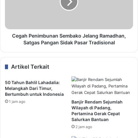
Cegah Penimbunan Sembako Jelang Ramadhan,
Satgas Pangan Sidak Pasar Tradisional
Artikel Terkait
50 Tahun Bahlil Lahadalia:
Melangkah Dari Timur,
Bertumbuh untuk Indonesia
1 jam ago
Banjir Rendam Sejumlah
Wilayah di Padang,
Pertamina Gerak Cepat
Salurkan Bantuan
2 jam ago