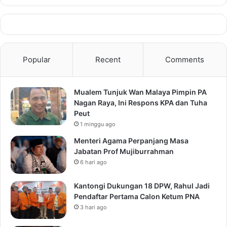
Popular
Recent
Comments
Mualem Tunjuk Wan Malaya Pimpin PA
Nagan Raya, Ini Respons KPA dan Tuha
Peut
1 minggu ago
Menteri Agama Perpanjang Masa
Jabatan Prof Mujiburrahman
6 hari ago
Kantongi Dukungan 18 DPW, Rahul Jadi
Pendaftar Pertama Calon Ketum PNA
3 hari ago