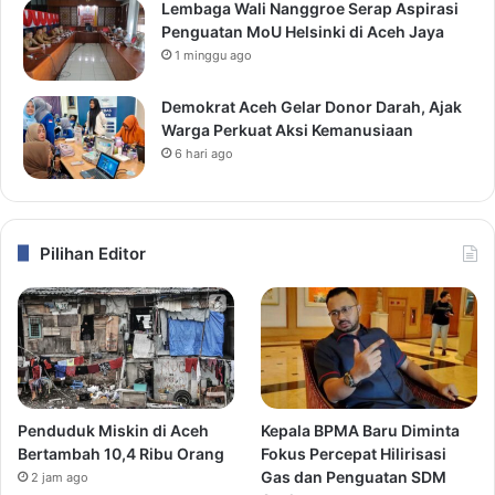
Lembaga Wali Nanggroe Serap Aspirasi
Penguatan MoU Helsinki di Aceh Jaya
1 minggu ago
Demokrat Aceh Gelar Donor Darah, Ajak
Warga Perkuat Aksi Kemanusiaan
6 hari ago
Pilihan Editor
Penduduk Miskin di Aceh
Kepala BPMA Baru Diminta
Bertambah 10,4 Ribu Orang
Fokus Percepat Hilirisasi
Gas dan Penguatan SDM
2 jam ago