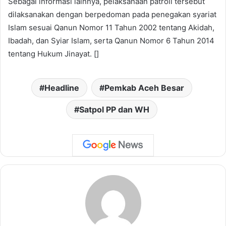
Sebagai informasi lainnya, pelaksanaan patroli tersebut
dilaksanakan dengan berpedoman pada penegakan syariat
Islam sesuai Qanun Nomor 11 Tahun 2002 tentang Akidah,
Ibadah, dan Syiar Islam, serta Qanun Nomor 6 Tahun 2014
tentang Hukum Jinayat. []
Headline
Pemkab Aceh Besar
Satpol PP dan WH