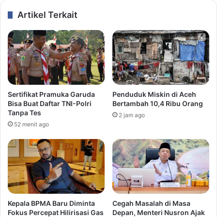
Artikel Terkait
Sertifikat Pramuka Garuda
Penduduk Miskin di Aceh
Bisa Buat Daftar TNI-Polri
Bertambah 10,4 Ribu Orang
Tanpa Tes
2 jam ago
52 menit ago
Kepala BPMA Baru Diminta
Cegah Masalah di Masa
Fokus Percepat Hilirisasi Gas
Depan, Menteri Nusron Ajak