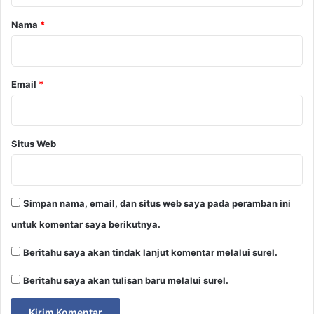
r
Nama
*
*
Email
*
Situs Web
Simpan nama, email, dan situs web saya pada peramban ini
untuk komentar saya berikutnya.
Beritahu saya akan tindak lanjut komentar melalui surel.
Beritahu saya akan tulisan baru melalui surel.