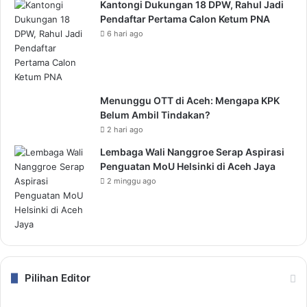
Kantongi Dukungan 18 DPW, Rahul Jadi
Pendaftar Pertama Calon Ketum PNA
6 hari ago
Menunggu OTT di Aceh: Mengapa KPK
Belum Ambil Tindakan?
2 hari ago
Lembaga Wali Nanggroe Serap Aspirasi
Penguatan MoU Helsinki di Aceh Jaya
2 minggu ago
Pilihan Editor