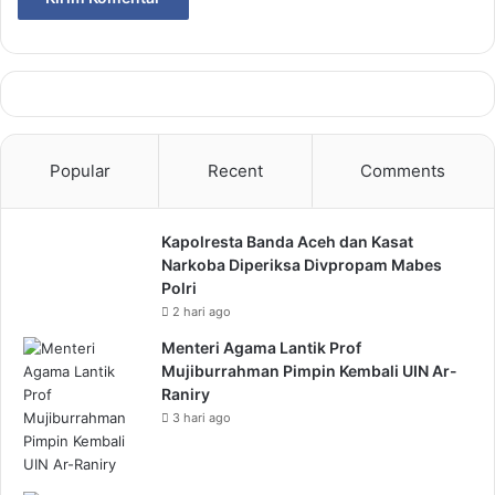
Popular
Recent
Comments
Kapolresta Banda Aceh dan Kasat
Narkoba Diperiksa Divpropam Mabes
Polri
2 hari ago
Menteri Agama Lantik Prof
Mujiburrahman Pimpin Kembali UIN Ar-
Raniry
3 hari ago