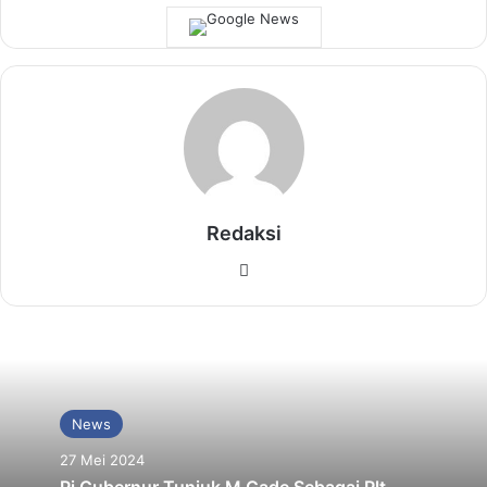
Redaksi
Website
News
27 Mei 2024