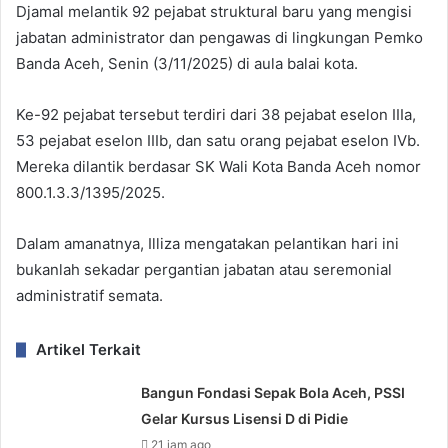
Djamal melantik 92 pejabat struktural baru yang mengisi
jabatan administrator dan pengawas di lingkungan Pemko
Banda Aceh, Senin (3/11/2025) di aula balai kota.
Ke-92 pejabat tersebut terdiri dari 38 pejabat eselon IIIa,
53 pejabat eselon IIIb, dan satu orang pejabat eselon IVb.
Mereka dilantik berdasar SK Wali Kota Banda Aceh nomor
800.1.3.3/1395/2025.
Dalam amanatnya, Illiza mengatakan pelantikan hari ini
bukanlah sekadar pergantian jabatan atau seremonial
administratif semata.
Artikel Terkait
Bangun Fondasi Sepak Bola Aceh, PSSI
Gelar Kursus Lisensi D di Pidie
21 jam ago