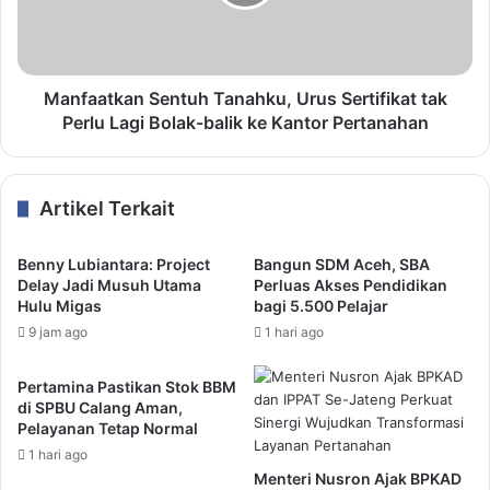
Manfaatkan Sentuh Tanahku, Urus Sertifikat tak
Perlu Lagi Bolak-balik ke Kantor Pertanahan
Artikel Terkait
Benny Lubiantara: Project
Bangun SDM Aceh, SBA
Delay Jadi Musuh Utama
Perluas Akses Pendidikan
Hulu Migas
bagi 5.500 Pelajar
9 jam ago
1 hari ago
Pertamina Pastikan Stok BBM
di SPBU Calang Aman,
Pelayanan Tetap Normal
1 hari ago
Menteri Nusron Ajak BPKAD