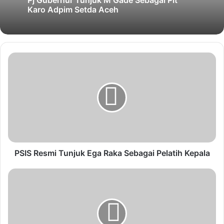
Pj Gubernur Tunjuk M Gade Sebagai Plt
Karo Adpim Setda Aceh
PSIS Resmi Tunjuk Ega Raka Sebagai Pelatih Kepala