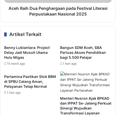
Aceh Raih Dua Penghargaan pada Festival Literasi
Perpustakaan Nasional 2025
Artikel Terkait
Benny Lubiantara: Project
Bangun SDM Aceh, SBA
Delay Jadi Musuh Utama
Perluas Akses Pendidikan
Hulu Migas
bagi 5.500 Pelajar
15 menit ago
1 hari ago
Pertamina Pastikan Stok BBM
di SPBU Calang Aman,
Pelayanan Tetap Normal
1 hari ago
Menteri Nusron Ajak BPKAD
dan IPPAT Se-Jateng Perkuat
Sinergi Wujudkan
Transformasi Layanan