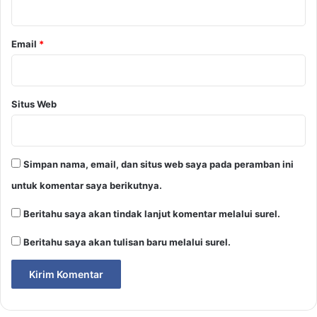
*
Email
*
Situs Web
Simpan nama, email, dan situs web saya pada peramban ini
untuk komentar saya berikutnya.
Beritahu saya akan tindak lanjut komentar melalui surel.
Beritahu saya akan tulisan baru melalui surel.