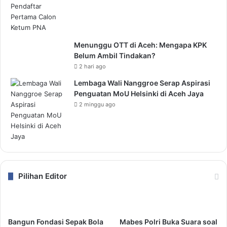
Menunggu OTT di Aceh: Mengapa KPK
Belum Ambil Tindakan?
2 hari ago
Lembaga Wali Nanggroe Serap Aspirasi
Penguatan MoU Helsinki di Aceh Jaya
2 minggu ago
Pilihan Editor
Bangun Fondasi Sepak Bola
Mabes Polri Buka Suara soal