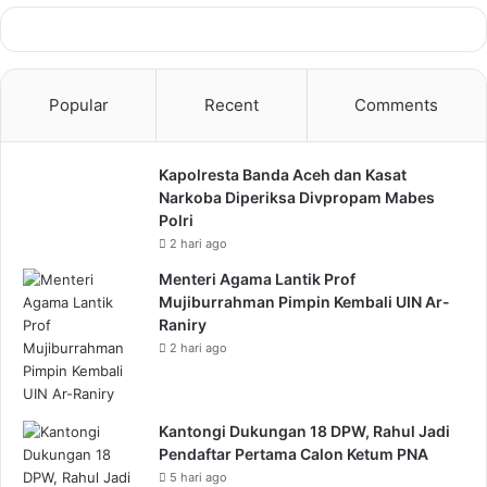
Popular
Recent
Comments
Kapolresta Banda Aceh dan Kasat
Narkoba Diperiksa Divpropam Mabes
Polri
2 hari ago
Menteri Agama Lantik Prof
Mujiburrahman Pimpin Kembali UIN Ar-
Raniry
2 hari ago
Kantongi Dukungan 18 DPW, Rahul Jadi
Pendaftar Pertama Calon Ketum PNA
5 hari ago