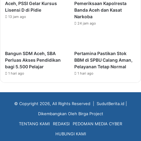
Aceh, PSSI Gelar Kursus
Pemeriksaan Kapolresta
Lisensi D di Pidie
Banda Aceh dan Kasat
Narkoba
13 jam ago
24 jam ago
Bangun SDM Aceh, SBA
Pertamina Pastikan Stok
Perluas Akses Pendidikan
BBM di SPBU Calang Aman,
bagi 5.500 Pelajar
Pelayanan Tetap Normal
1 hari ago
1 hari ago
© Copyright 2026, All Rights Reserved |
SudutBerita.id
|
Dikembangkan Oleh
Birga Project
TENTANG KAMI
REDAKSI
PEDOMAN MEDIA CYBER
HUBUNGI KAMI