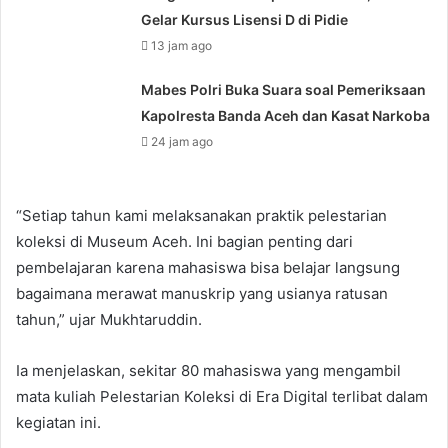
Gelar Kursus Lisensi D di Pidie
13 jam ago
Mabes Polri Buka Suara soal Pemeriksaan
Kapolresta Banda Aceh dan Kasat Narkoba
24 jam ago
“Setiap tahun kami melaksanakan praktik pelestarian
koleksi di Museum Aceh. Ini bagian penting dari
pembelajaran karena mahasiswa bisa belajar langsung
bagaimana merawat manuskrip yang usianya ratusan
tahun,” ujar Mukhtaruddin.
Ia menjelaskan, sekitar 80 mahasiswa yang mengambil
mata kuliah Pelestarian Koleksi di Era Digital terlibat dalam
kegiatan ini.