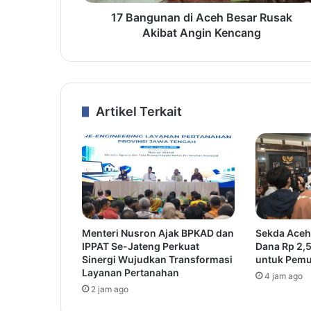
17 Bangunan di Aceh Besar Rusak
Akibat Angin Kencang
Artikel Terkait
Menteri Nusron Ajak BPKAD dan
Sekda Aceh
IPPAT Se-Jateng Perkuat
Dana Rp 2,5
Sinergi Wujudkan Transformasi
untuk Pemu
Layanan Pertanahan
4 jam ago
2 jam ago