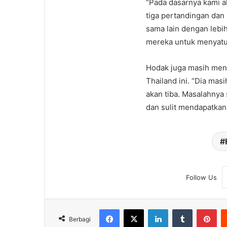
“Pada dasarnya kami 
tiga pertandingan dan
sama lain dengan lebih
mereka untuk menyatu 
Hodak juga masih mena
Thailand ini. “Dia ma
akan tiba. Masalahnya
dan sulit mendapatkan 
Follow Us
Facebook
X
LinkedIn
Tumblr
Pin
Berbagi