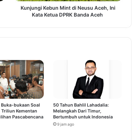
Kunjungi Kebun Mint di Neusu Aceh, Ini
Kata Ketua DPRK Banda Aceh
 Buka-bukaan Soal
50 Tahun Bahlil Lahadalia:
 Triliun Kementan
Melangkah Dari Timur,
lihan Pascabencana
Bertumbuh untuk Indonesia
9 jam ago