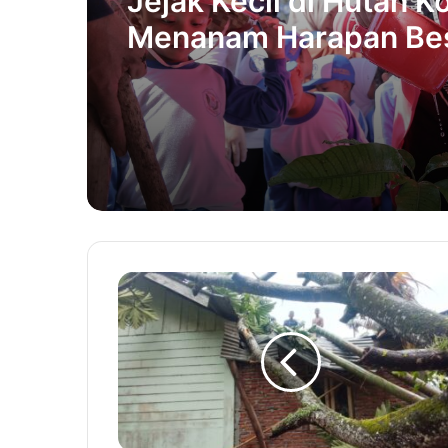
Jejak Kecil di Hutan Ko
Menanam Harapan Be
bagi Generasi Banda 