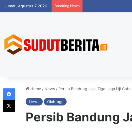
Jumat, Agustus 7 2026
Breaking News
Facebook
Home
/
News
/
Persib Bandung Jajal Tiga Laga Uji Coba
X
News
Olahraga
Persib Bandung Ja