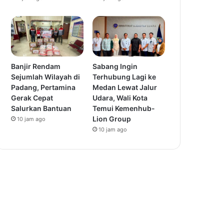
Banjir Rendam
Sabang Ingin
Sejumlah Wilayah di
Terhubung Lagi ke
Padang, Pertamina
Medan Lewat Jalur
Gerak Cepat
Udara, Wali Kota
Salurkan Bantuan
Temui Kemenhub-
Lion Group
10 jam ago
10 jam ago