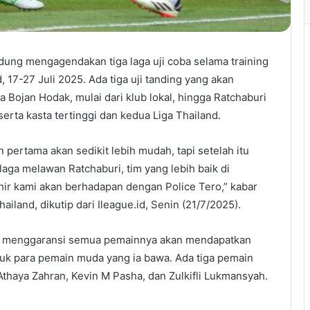
ung mengagendakan tiga laga uji coba selama training
, 17-27 Juli 2025. Ada tiga uji tanding yang akan
Bojan Hodak, mulai dari klub lokal, hingga Ratchaburi
erta kasta tertinggi dan kedua Liga Thailand.
 pertama akan sedikit lebih mudah, tapi setelah itu
aga melawan Ratchaburi, tim yang lebih baik di
khir kami akan berhadapan dengan Police Tero,” kabar
ailand, dikutip dari Ileague.id, Senin (21/7/2025).
ini menggaransi semua pemainnya akan mendapatkan
uk para pemain muda yang ia bawa. Ada tiga pemain
thaya Zahran, Kevin M Pasha, dan Zulkifli Lukmansyah.