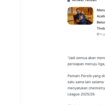
Menu
Aceh
Belu
Tind
11 
“Jadi semua akan mend
persiapan menuju liga
Pemain Persib yang di
satu sama lain selama 
menyatukan chemistry 
League 2025/26.