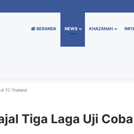
BERANDA
NEWS
KHAZANAH
INFO
 di TC Thailand
jal Tiga Laga Uji Coba