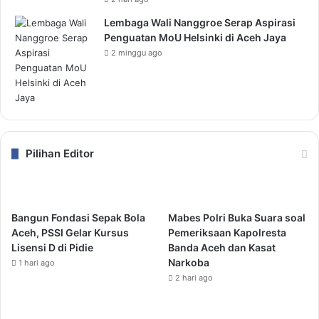
Lembaga Wali Nanggroe Serap Aspirasi
Penguatan MoU Helsinki di Aceh Jaya
2 minggu ago
Pilihan Editor
Bangun Fondasi Sepak Bola
Mabes Polri Buka Suara soal
Aceh, PSSI Gelar Kursus
Pemeriksaan Kapolresta
Lisensi D di Pidie
Banda Aceh dan Kasat
Narkoba
1 hari ago
2 hari ago