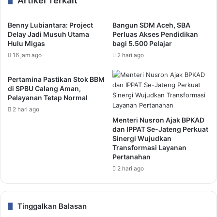
Artikel Terkait
Benny Lubiantara: Project
Bangun SDM Aceh, SBA
Delay Jadi Musuh Utama
Perluas Akses Pendidikan
Hulu Migas
bagi 5.500 Pelajar
16 jam ago
2 hari ago
Pertamina Pastikan Stok BBM
di SPBU Calang Aman,
Pelayanan Tetap Normal
2 hari ago
Menteri Nusron Ajak BPKAD
dan IPPAT Se-Jateng Perkuat
Sinergi Wujudkan
Transformasi Layanan
Pertanahan
2 hari ago
Tinggalkan Balasan