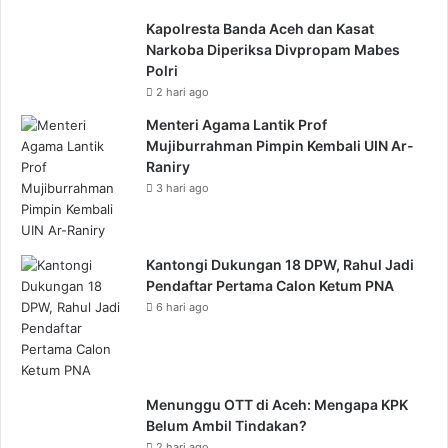
Kapolresta Banda Aceh dan Kasat
Narkoba Diperiksa Divpropam Mabes
Polri
2 hari ago
Menteri Agama Lantik Prof
Mujiburrahman Pimpin Kembali UIN Ar-
Raniry
3 hari ago
Kantongi Dukungan 18 DPW, Rahul Jadi
Pendaftar Pertama Calon Ketum PNA
6 hari ago
Menunggu OTT di Aceh: Mengapa KPK
Belum Ambil Tindakan?
2 hari ago