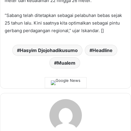
meter dan kedalaman 22 hingga 26 meter.
“Sabang telah ditetapkan sebagai pelabuhan bebas sejak
25 tahun lalu. Kini saatnya kita optimalkan sebagai pintu
gerbang perdagangan regional,” ujar Iskandar. []
Hasyim Djojohadikusumo
Headline
Mualem