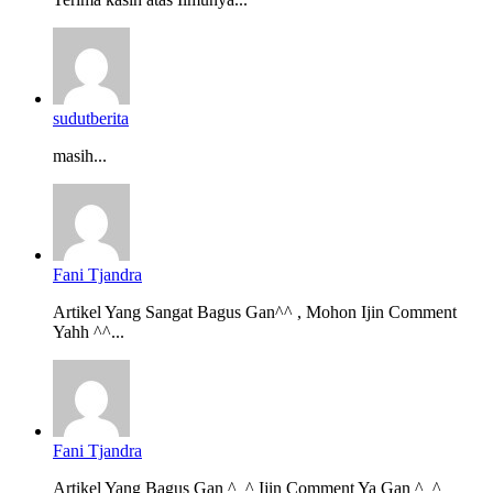
sudutberita
masih...
Fani Tjandra
Artikel Yang Sangat Bagus Gan^^ , Mohon Ijin Comment
Yahh ^^...
Fani Tjandra
Artikel Yang Bagus Gan ^_^ Ijin Comment Ya Gan ^_^