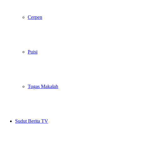
Cerpen
Puisi
Tugas Makalah
Sudut Berita TV