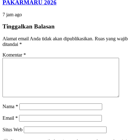
PAKARMARU 2026
7 jam ago
Tinggalkan Balasan
Alamat email Anda tidak akan dipublikasikan.
Ruas yang wajib
ditandai
*
Komentar
*
Nama
*
Email
*
Situs Web