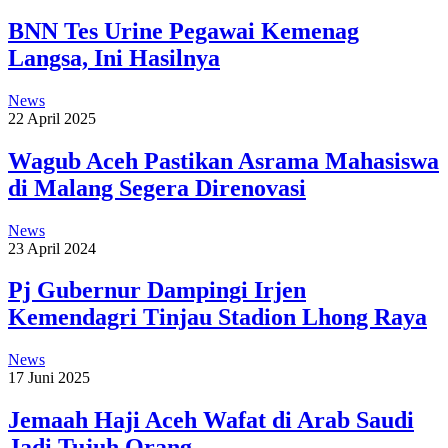
BNN Tes Urine Pegawai Kemenag
Langsa, Ini Hasilnya
News
22 April 2025
Wagub Aceh Pastikan Asrama Mahasiswa
di Malang Segera Direnovasi
News
23 April 2024
Pj Gubernur Dampingi Irjen
Kemendagri Tinjau Stadion Lhong Raya
News
17 Juni 2025
Jemaah Haji Aceh Wafat di Arab Saudi
Jadi Tujuh Orang