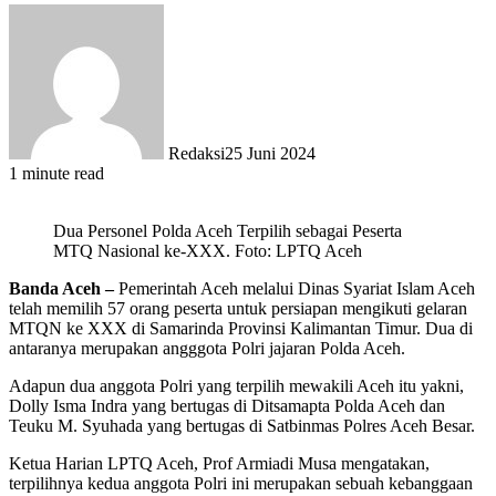
Redaksi
25 Juni 2024
1 minute read
Dua Personel Polda Aceh Terpilih sebagai Peserta
MTQ Nasional ke-XXX. Foto: LPTQ Aceh
Banda Aceh –
Pemerintah Aceh melalui Dinas Syariat Islam Aceh
telah memilih 57 orang peserta untuk persiapan mengikuti gelaran
MTQN ke XXX di Samarinda Provinsi Kalimantan Timur. Dua di
antaranya merupakan angggota Polri jajaran Polda Aceh.
Adapun dua anggota Polri yang terpilih mewakili Aceh itu yakni,
Dolly Isma Indra yang bertugas di Ditsamapta Polda Aceh dan
Teuku M. Syuhada yang bertugas di Satbinmas Polres Aceh Besar.
Ketua Harian LPTQ Aceh, Prof Armiadi Musa mengatakan,
terpilihnya kedua anggota Polri ini merupakan sebuah kebanggaan