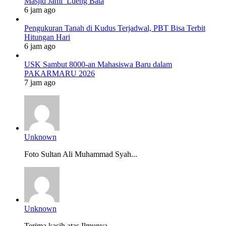
Masjid Jami’ Lueng Bata
6 jam ago
Pengukuran Tanah di Kudus Terjadwal, PBT Bisa Terbit
Hitungan Hari
6 jam ago
USK Sambut 8000-an Mahasiswa Baru dalam
PAKARMARU 2026
7 jam ago
Unknown
Foto Sultan Ali Muhammad Syah...
Unknown
Terima kasih atas Ilmunya...