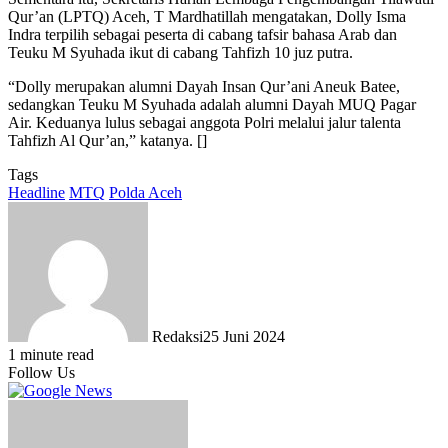
Qur’an (LPTQ) Aceh, T Mardhatillah mengatakan, Dolly Isma
Indra terpilih sebagai peserta di cabang tafsir bahasa Arab dan
Teuku M Syuhada ikut di cabang Tahfizh 10 juz putra.
“Dolly merupakan alumni Dayah Insan Qur’ani Aneuk Batee,
sedangkan Teuku M Syuhada adalah alumni Dayah MUQ Pagar
Air. Keduanya lulus sebagai anggota Polri melalui jalur talenta
Tahfizh Al Qur’an,” katanya. []
Tags
Headline
MTQ
Polda Aceh
Redaksi
25 Juni 2024
1 minute read
Follow Us