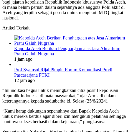
bagi jajaran kepolisian Republik Indonesia khususnya Polda Aceh,
di mana belum pernah dalam sejarahnya ada anggota Polri aktif di
Aceh yang terpilih sebagai peserta untuk mengikuti MTQ tingkat
nasional.
Artikel Terkait
Kapolda Aceh Berikan Penghargaan atas Jasa Almarhum
Pratu Galuh Nugraha
1 jam ago
Prof Syamsul Rijal Pimpin Forum Komunikasi Prodi
Pascasarjana PTKI
12 jam ago
“Ini indikasi bagus untuk meningkatkan citra positif kepolisian
Republik Indonesia di mata masyarakat,” ujar Armiadi dalam
keterangannya kepada sudutberita.id, Selasa (25/6/2024).
“Kami harap dukungan sepenuhnya dari Bapak Kapolda Aceh
untuk mereka berdua agar diberi izin mengikuti pelatihan sehingga
nantinya sukses berhasil dalam kejuaraan,” pungkasnya.
Sementara itu, Sekretaris Harian Lembaga Pengembangan Tilawatil