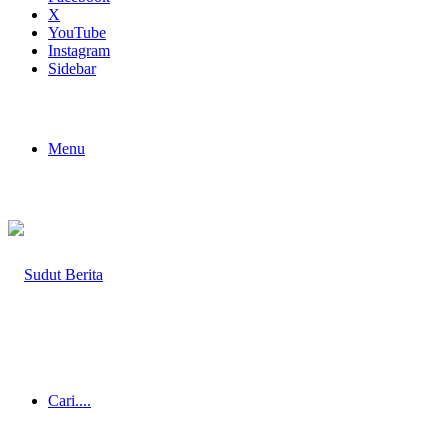
X
YouTube
Instagram
Sidebar
Menu
Cari....