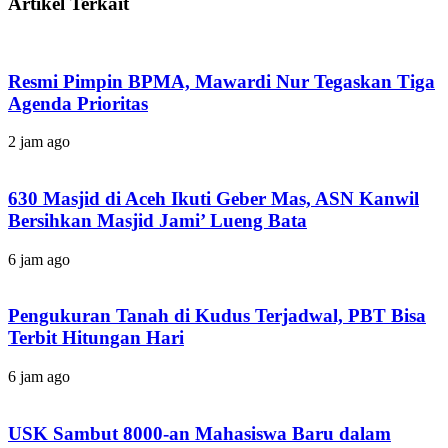
Artikel Terkait
Resmi Pimpin BPMA, Mawardi Nur Tegaskan Tiga
Agenda Prioritas
2 jam ago
630 Masjid di Aceh Ikuti Geber Mas, ASN Kanwil
Bersihkan Masjid Jami’ Lueng Bata
6 jam ago
Pengukuran Tanah di Kudus Terjadwal, PBT Bisa
Terbit Hitungan Hari
6 jam ago
USK Sambut 8000-an Mahasiswa Baru dalam