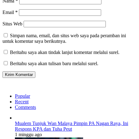
Nama
*
Email
*
Situs Web
Simpan nama, email, dan situs web saya pada peramban ini
untuk komentar saya berikutnya.
Beritahu saya akan tindak lanjut komentar melalui surel.
Beritahu saya akan tulisan baru melalui surel.
Popular
Recent
Comments
Mualem Tunjuk Wan Malaya Pimpin PA Nagan Raya, Ini
Respons KPA dan Tuha Peut
1 minggu ago