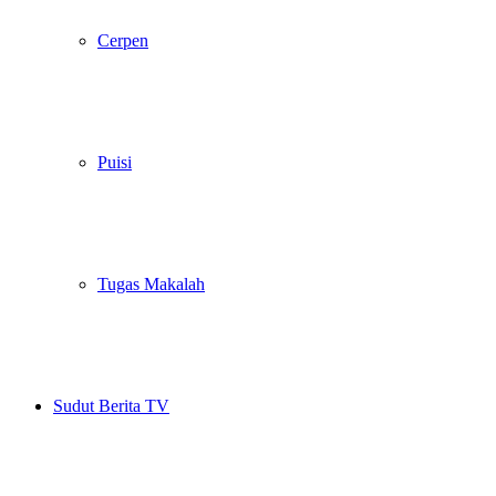
Cerpen
Puisi
Tugas Makalah
Sudut Berita TV