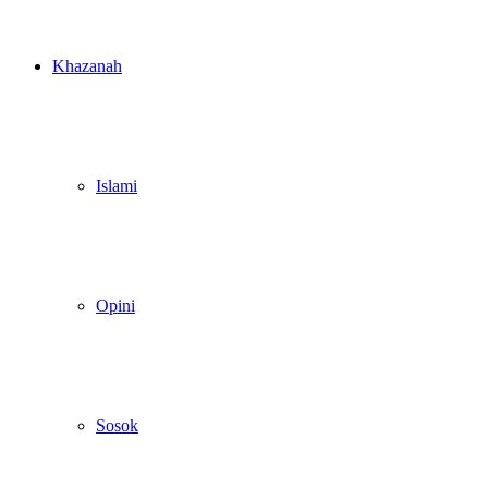
Khazanah
Islami
Opini
Sosok