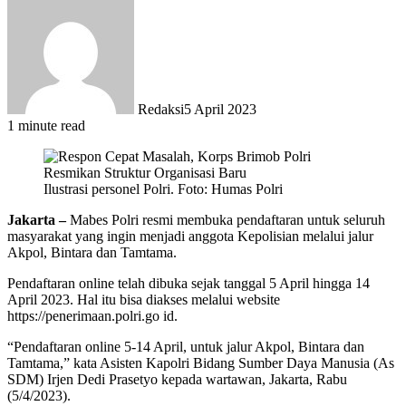
Redaksi
5 April 2023
1 minute read
Ilustrasi personel Polri. Foto: Humas Polri
Jakarta –
Mabes Polri resmi membuka pendaftaran untuk seluruh
masyarakat yang ingin menjadi anggota Kepolisian melalui jalur
Akpol, Bintara dan Tamtama.
Pendaftaran online telah dibuka sejak tanggal 5 April hingga 14
April 2023. Hal itu bisa diakses melalui website
https://penerimaan.polri.go id.
“Pendaftaran online 5-14 April, untuk jalur Akpol, Bintara dan
Tamtama,” kata Asisten Kapolri Bidang Sumber Daya Manusia (As
SDM) Irjen Dedi Prasetyo kepada wartawan, Jakarta, Rabu
(5/4/2023).