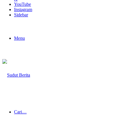
YouTube
Instagram
Sidebar
Menu
Cari....