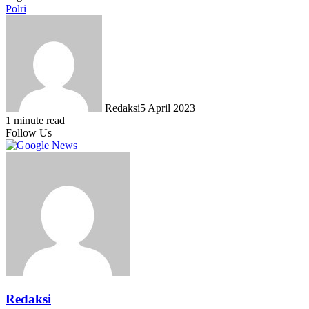
Polri
Redaksi
5 April 2023
1 minute read
Follow Us
Redaksi