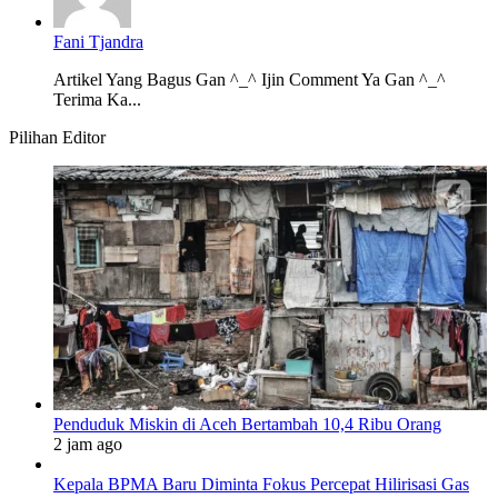
Fani Tjandra
Artikel Yang Bagus Gan ^_^ Ijin Comment Ya Gan ^_^
Terima Ka...
Pilihan Editor
Penduduk Miskin di Aceh Bertambah 10,4 Ribu Orang
2 jam ago
Kepala BPMA Baru Diminta Fokus Percepat Hilirisasi Gas