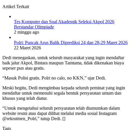
Artikel Terkait
Tes Komputer dan Soal Akademik Seleksi Akpol 2026
Berstandar Olimpiade
2 minggu ago
Polri: Puncak Arus Balik Diprediksi 24 dan 28-29 Maret 2026
22 Maret 2026
Dedi menegaskan, untuk seluruh masyarakat yang ingin mendaftar
baik jalur Akpol, Bintara maupun Tamtama, tidak dikenakan biaya
sepeser pun atau gratis.
“Masuk Polisi gratis. Polri no calo, no KKN,” ujar Dedi.
Meski begitu, Dedi mengimbau kepada seluruh peminat yang ingin
mendaftar untuk memenuhi segala bentuk persyaratan umum dan
khusus yang telah diatur.
“Untuk mengetahui seluruh persyaratan telah diumumkan dalam
website resmi atau dapat dilihat melalui media sosial Instagram
@rekrutmen_Polri,” tutup Dedi. []
Tags