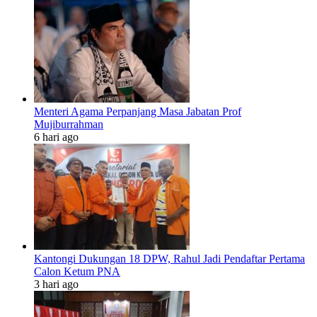
Menteri Agama Perpanjang Masa Jabatan Prof
Mujiburrahman
6 hari ago
Kantongi Dukungan 18 DPW, Rahul Jadi Pendaftar Pertama
Calon Ketum PNA
3 hari ago