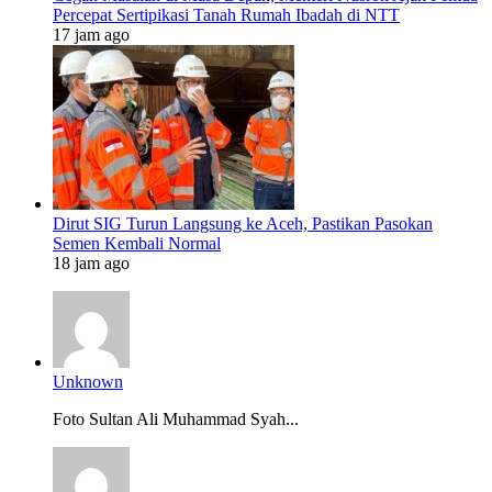
Percepat Sertipikasi Tanah Rumah Ibadah di NTT
17 jam ago
Dirut SIG Turun Langsung ke Aceh, Pastikan Pasokan
Semen Kembali Normal
18 jam ago
Unknown
Foto Sultan Ali Muhammad Syah...