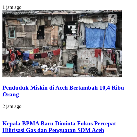
1 jam ago
Penduduk Miskin di Aceh Bertambah 10,4 Ribu
Orang
2 jam ago
Kepala BPMA Baru Diminta Fokus Percepat
Hilirisasi Gas dan Penguatan SDM Aceh