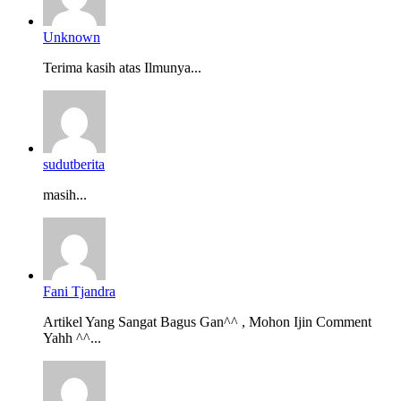
Unknown
Terima kasih atas Ilmunya...
sudutberita
masih...
Fani Tjandra
Artikel Yang Sangat Bagus Gan^^ , Mohon Ijin Comment
Yahh ^^...