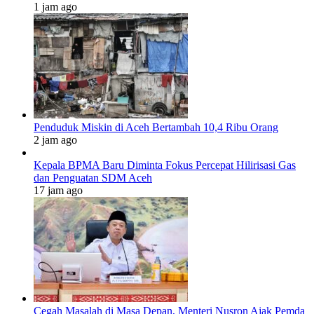
1 jam ago
Penduduk Miskin di Aceh Bertambah 10,4 Ribu Orang
2 jam ago
Kepala BPMA Baru Diminta Fokus Percepat Hilirisasi Gas
dan Penguatan SDM Aceh
17 jam ago
Cegah Masalah di Masa Depan, Menteri Nusron Ajak Pemda