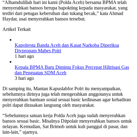
“Alhamdulillah hari ini kami (Polda Aceh) bersama BPMA telah
menyerahkan bansos berupa bapokting kepada masyarakat, yang
terdiri dari petugas kebersihan dan tukang becak,” kata Ahmad
Haydar, usai menyerahkan bansos tersebut.
Artikel Terkait
Kapolresta Banda Aceh dan Kasat Narkoba Diperiksa
Divpropam Mabes Polri
1 hari ago
Kepala BPMA Baru Diminta Fokus Percepat Hilirisasi Gas
dan Penguatan SDM Aceh
3 hari ago
Di samping itu, Mantan Kapuslabfor Polri itu menyampaikan,
sebelumnya dirinya juga telah mengerahkan anggotanya untuk
menyerahkan bantuan sosial sesuai basic kedinasan agar kehadiran
polri dapat dirasakan langsung oleh masyarakat.
“Sebelumnya satuan kerja Polda Aceh juga sudah menyerahkan
bansos sesuai basic. Misalnya Ditpolair menyerahkan bansos untuk
nelayan. Kemudian, Sat Brimob untuk kuli panggul di pasar, dan
lain-lain,” ujarnya.