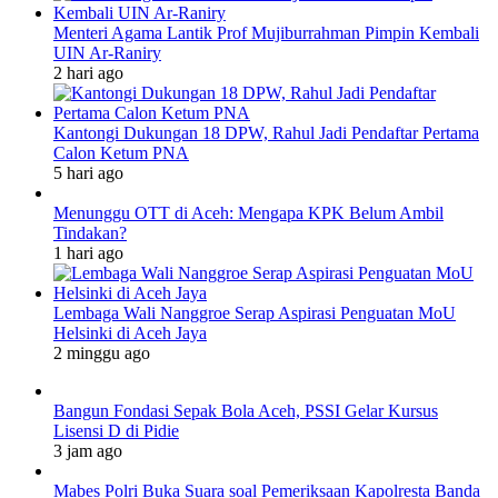
Menteri Agama Lantik Prof Mujiburrahman Pimpin Kembali
UIN Ar-Raniry
2 hari ago
Kantongi Dukungan 18 DPW, Rahul Jadi Pendaftar Pertama
Calon Ketum PNA
5 hari ago
Menunggu OTT di Aceh: Mengapa KPK Belum Ambil
Tindakan?
1 hari ago
Lembaga Wali Nanggroe Serap Aspirasi Penguatan MoU
Helsinki di Aceh Jaya
2 minggu ago
Bangun Fondasi Sepak Bola Aceh, PSSI Gelar Kursus
Lisensi D di Pidie
3 jam ago
Mabes Polri Buka Suara soal Pemeriksaan Kapolresta Banda