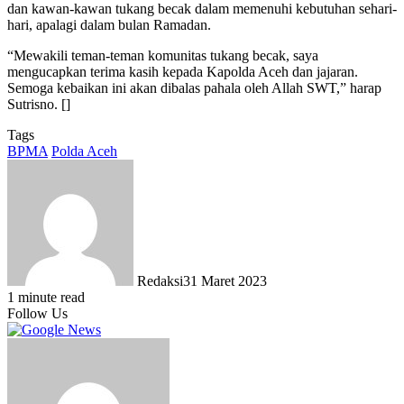
dan kawan-kawan tukang becak dalam memenuhi kebutuhan sehari-
hari, apalagi dalam bulan Ramadan.
“Mewakili teman-teman komunitas tukang becak, saya
mengucapkan terima kasih kepada Kapolda Aceh dan jajaran.
Semoga kebaikan ini akan dibalas pahala oleh Allah SWT,” harap
Sutrisno. []
Tags
BPMA
Polda Aceh
Redaksi
31 Maret 2023
1 minute read
Follow Us