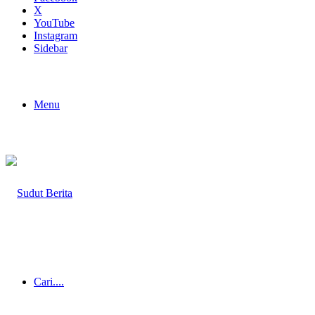
X
YouTube
Instagram
Sidebar
Menu
Cari....