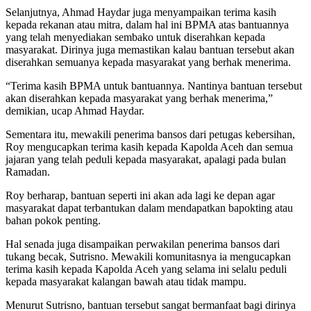
Selanjutnya, Ahmad Haydar juga menyampaikan terima kasih
kepada rekanan atau mitra, dalam hal ini BPMA atas bantuannya
yang telah menyediakan sembako untuk diserahkan kepada
masyarakat. Dirinya juga memastikan kalau bantuan tersebut akan
diserahkan semuanya kepada masyarakat yang berhak menerima.
“Terima kasih BPMA untuk bantuannya. Nantinya bantuan tersebut
akan diserahkan kepada masyarakat yang berhak menerima,”
demikian, ucap Ahmad Haydar.
Sementara itu, mewakili penerima bansos dari petugas kebersihan,
Roy mengucapkan terima kasih kepada Kapolda Aceh dan semua
jajaran yang telah peduli kepada masyarakat, apalagi pada bulan
Ramadan.
Roy berharap, bantuan seperti ini akan ada lagi ke depan agar
masyarakat dapat terbantukan dalam mendapatkan bapokting atau
bahan pokok penting.
Hal senada juga disampaikan perwakilan penerima bansos dari
tukang becak, Sutrisno. Mewakili komunitasnya ia mengucapkan
terima kasih kepada Kapolda Aceh yang selama ini selalu peduli
kepada masyarakat kalangan bawah atau tidak mampu.
Menurut Sutrisno, bantuan tersebut sangat bermanfaat bagi dirinya