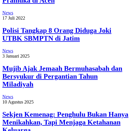
Pramuka di Aceh
News
17 Juli 2022
Polisi Tangkap 8 Orang Diduga Joki
UTBK SBMPTN di Jatim
News
3 Januari 2025
Mujib Ajak Jemaah Bermuhasabah dan
Bersyukur di Pergantian Tahun
Miladiyah
News
10 Agustus 2025
Sekjen Kemenag: Penghulu Bukan Hanya
Menikahkan, Tapi Menjaga Ketahanan
Keluarga