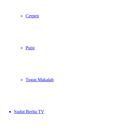
Cerpen
Puisi
Tugas Makalah
Sudut Berita TV