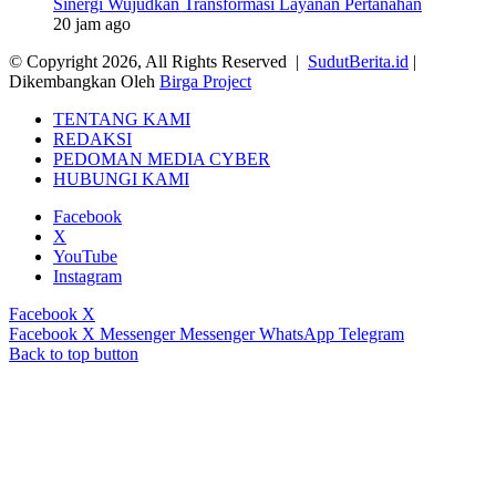
Sinergi Wujudkan Transformasi Layanan Pertanahan
20 jam ago
© Copyright 2026, All Rights Reserved |
SudutBerita.id
|
Dikembangkan Oleh
Birga Project
TENTANG KAMI
REDAKSI
PEDOMAN MEDIA CYBER
HUBUNGI KAMI
Facebook
X
YouTube
Instagram
Facebook
X
Facebook
X
Messenger
Messenger
WhatsApp
Telegram
Back to top button