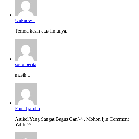
Unknown
Terima kasih atas Ilmunya...
sudutberita
masih...
Fani Tjandra
Artikel Yang Sangat Bagus Gan^^ , Mohon Ijin Comment
Yahh ^^...