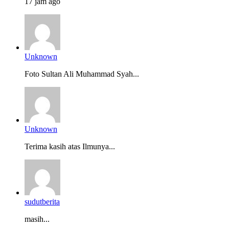
17 jam ago
Unknown
Foto Sultan Ali Muhammad Syah...
Unknown
Terima kasih atas Ilmunya...
sudutberita
masih...