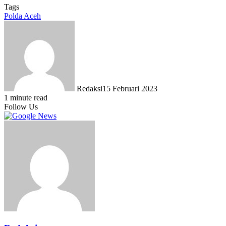
Tags
Polda Aceh
Redaksi
15 Februari 2023
1 minute read
Follow Us