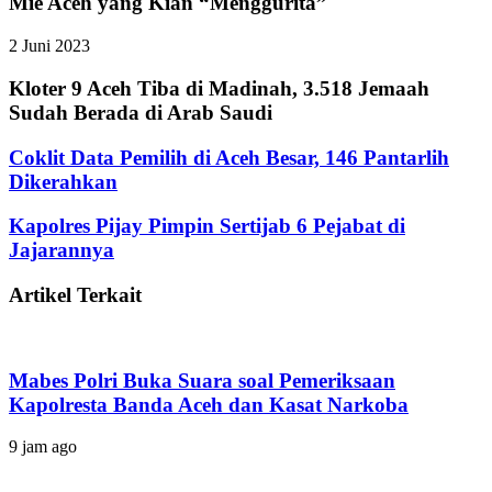
Mie Aceh yang Kian “Menggurita”
2 Juni 2023
Kloter 9 Aceh Tiba di Madinah, 3.518 Jemaah
Sudah Berada di Arab Saudi
Coklit Data Pemilih di Aceh Besar, 146 Pantarlih
Dikerahkan
Kapolres Pijay Pimpin Sertijab 6 Pejabat di
Jajarannya
Artikel Terkait
Mabes Polri Buka Suara soal Pemeriksaan
Kapolresta Banda Aceh dan Kasat Narkoba
9 jam ago