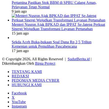
Pertamina Pastikan Stok BBM di SPBU Calang Aman,
Pelayanan Tetap Normal
9 jam ago
Menteri Nusron Ajak BPKAD dan IPPAT Se-Jateng Perkuat
Sinergi Wujudkan Transformasi Layanan Pertanahan
15 jam ago
Sekda Aceh Buka-bukaan Soal Dana Rp 2,5 Triliun
Kementan untuk Pemulihan Pascabencana
17 jam ago
© Copyright 2026, All Rights Reserved |
SudutBerita.id
|
Dikembangkan Oleh
Birga Project
TENTANG KAMI
REDAKSI
PEDOMAN MEDIA CYBER
HUBUNGI KAMI
Facebook
X
YouTube
Instagram