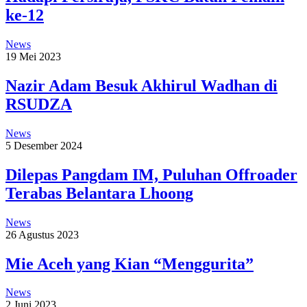
ke-12
News
19 Mei 2023
Nazir Adam Besuk Akhirul Wadhan di
RSUDZA
News
5 Desember 2024
Dilepas Pangdam IM, Puluhan Offroader
Terabas Belantara Lhoong
News
26 Agustus 2023
Mie Aceh yang Kian “Menggurita”
News
2 Juni 2023