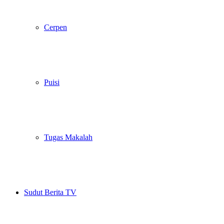
Cerpen
Puisi
Tugas Makalah
Sudut Berita TV