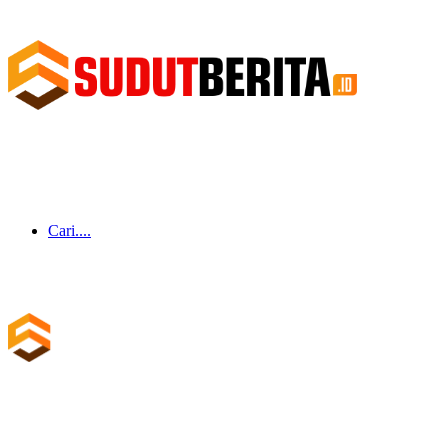
Cari....