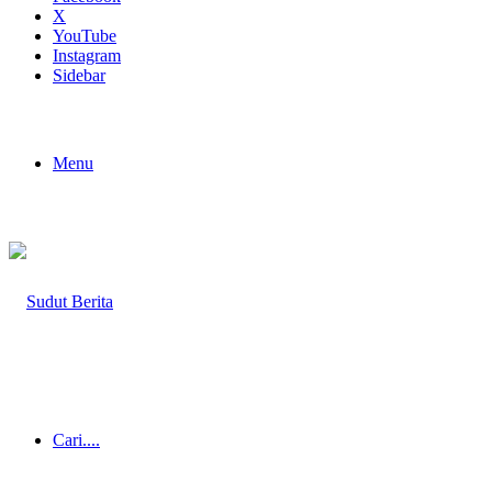
X
YouTube
Instagram
Sidebar
Menu
Cari....