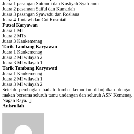
Juara 1 pasangan Sutrandi dan Kustiyah Syafrianur
Juara 2 pasangan Saiful dan Kamariah
Juara 3 pasangan Syawadu dan Rosliana
Juara 4 Tantawi dan Cut Rosmiati
Futsal Karyawan
Juara 1 MI
Juara 2 MTs
Juara 3 Kankemenag
Tarik Tambang Karyawan
Juara 1 Kankemenag
Juara 2 MI wilayah 2
Juara 3 MI wilayah 1
Tarik Tambang Karyawati
Juara 1 Kankemenag
Juara 2 MI wilayah 1
Juara 3 MI wilayah 2
Setelah pembagian hadiah lomba kemudian dilanjutkan dengan
makan bersama seluruh tamu undangan dan seluruh ASN Kemenag
Nagan Raya. []
Anisrullah