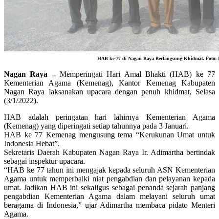
HAB ke-77 di Nagan Raya Berlangsung Khidmat. Foto: I
Nagan Raya –
Memperingati Hari Amal Bhakti (HAB) ke 77
Kementerian Agama (Kemenag), Kantor Kemenag Kabupaten
Nagan Raya laksanakan upacara dengan penuh khidmat, Selasa
(3/1/2022).
HAB adalah peringatan hari lahirnya Kementerian Agama
(Kemenag) yang diperingati setiap tahunnya pada 3 Januari.
HAB ke 77 Kemenag mengusung tema “Kerukunan Umat untuk
Indonesia Hebat”.
Sekretaris Daerah Kabupaten Nagan Raya Ir. Adimartha bertindak
sebagai inspektur upacara.
“HAB ke 77 tahun ini mengajak kepada seluruh ASN Kementerian
Agama untuk memperbaiki niat pengabdian dan pelayanan kepada
umat. Jadikan HAB ini sekaligus sebagai penanda sejarah panjang
pengabdian Kementerian Agama dalam melayani seluruh umat
beragama di Indonesia,” ujar Adimartha membaca pidato Menteri
Agama.