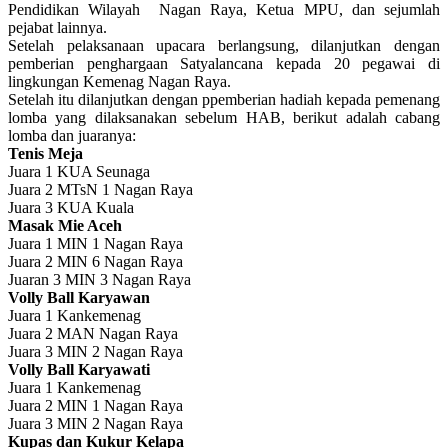
Pendidikan Wilayah Nagan Raya, Ketua MPU, dan sejumlah
pejabat lainnya.
Setelah pelaksanaan upacara berlangsung, dilanjutkan dengan
pemberian penghargaan Satyalancana kepada 20 pegawai di
lingkungan Kemenag Nagan Raya.
Setelah itu dilanjutkan dengan ppemberian hadiah kepada pemenang
lomba yang dilaksanakan sebelum HAB, berikut adalah cabang
lomba dan juaranya:
Tenis Meja
Juara 1 KUA Seunaga
Juara 2 MTsN 1 Nagan Raya
Juara 3 KUA Kuala
Masak Mie Aceh
Juara 1 MIN 1 Nagan Raya
Juara 2 MIN 6 Nagan Raya
Juaran 3 MIN 3 Nagan Raya
Volly Ball Karyawan
Juara 1 Kankemenag
Juara 2 MAN Nagan Raya
Juara 3 MIN 2 Nagan Raya
Volly Ball Karyawati
Juara 1 Kankemenag
Juara 2 MIN 1 Nagan Raya
Juara 3 MIN 2 Nagan Raya
Kupas dan Kukur Kelapa