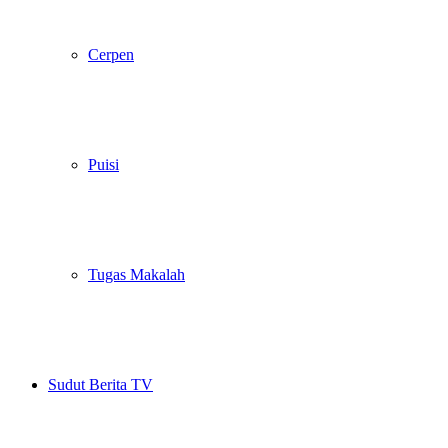
Cerpen
Puisi
Tugas Makalah
Sudut Berita TV