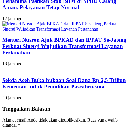
Pertamina Pastikan Stok BBM di SPBU Calang
Aman, Pelayanan Tetap Normal
12 jam ago
Menteri Nusron Ajak BPKAD dan IPPAT Se-Jateng
Perkuat Sinergi Wujudkan Transformasi Layanan
Pertanahan
18 jam ago
Sekda Aceh Buka-bukaan Soal Dana Rp 2,5 Triliun
Kementan untuk Pemulihan Pascabencana
20 jam ago
Tinggalkan Balasan
Alamat email Anda tidak akan dipublikasikan.
Ruas yang wajib
ditandai
*