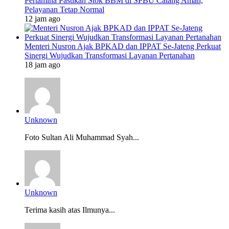
Pertamina Pastikan Stok BBM di SPBU Calang Aman,
Pelayanan Tetap Normal
12 jam ago
Menteri Nusron Ajak BPKAD dan IPPAT Se-Jateng Perkuat
Sinergi Wujudkan Transformasi Layanan Pertanahan
18 jam ago
Unknown
Foto Sultan Ali Muhammad Syah...
Unknown
Terima kasih atas Ilmunya...