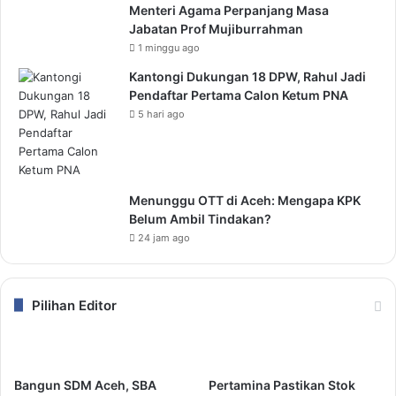
Menteri Agama Perpanjang Masa
Jabatan Prof Mujiburrahman
1 minggu ago
Kantongi Dukungan 18 DPW, Rahul Jadi
Pendaftar Pertama Calon Ketum PNA
5 hari ago
Menunggu OTT di Aceh: Mengapa KPK
Belum Ambil Tindakan?
24 jam ago
Pilihan Editor
Bangun SDM Aceh, SBA
Pertamina Pastikan Stok