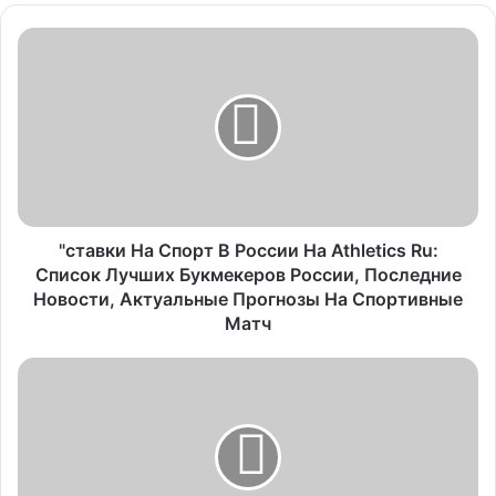
"ставки На Спорт В России На Athletics Ru:
Список Лучших Букмекеров России, Последние
Новости, Актуальные Прогнозы На Спортивные
Матч