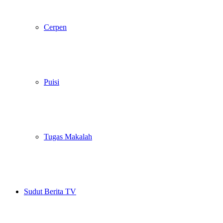
Cerpen
Puisi
Tugas Makalah
Sudut Berita TV