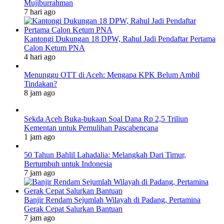
Mujiburrahman
7 hari ago
Kantongi Dukungan 18 DPW, Rahul Jadi Pendaftar Pertama
Calon Ketum PNA
4 hari ago
Menunggu OTT di Aceh: Mengapa KPK Belum Ambil
Tindakan?
8 jam ago
Sekda Aceh Buka-bukaan Soal Dana Rp 2,5 Triliun
Kementan untuk Pemulihan Pascabencana
1 jam ago
50 Tahun Bahlil Lahadalia: Melangkah Dari Timur,
Bertumbuh untuk Indonesia
7 jam ago
Banjir Rendam Sejumlah Wilayah di Padang, Pertamina
Gerak Cepat Salurkan Bantuan
7 jam ago