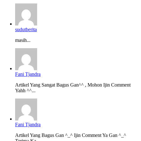
sudutberita
masih...
Fani Tjandra
Artikel Yang Sangat Bagus Gan^^ , Mohon Ijin Comment
Yahh ^^...
Fani Tjandra
Artikel Yang Bagus Gan ^_^ Ijin Comment Ya Gan ^_^
Terima Ka...