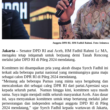
Anggota DPD RI, HM Fadhil Rahmi. Foto: Istimewa
Jakarta –
Senator DPD RI asal Aceh, HM Fadhil Rahmi Lc MA,
mengaku tetap istiqamah untuk berjuang demi Tanah Rencong
melalui jalur DPD RI di Pileg 2024 mendatang.
Komitmen ini disampaikan pria yang akrab disapa Syech Fadhil ini
terkait ada beberapa partai nasional yang meminangnya guna maju
sebagai calon DPR RI di Pileg 2024 mendatang.
“Memang ada beberapa Parnas yang minta saya bergabung dan
mencalonkan diri sebagai caleg DPR RI dari partai.Apresiasi saya
kepada seluruh partai. Namun hingga kini, komitmen saya masih
sama. Saya ingin menjadi milik seluruh masyarakat Aceh. Atas dasar
ini, saya menyatakan komitmen untuk tetap bertarung melalui jalur
perseorangan dan independen sebagai anggota DPD RI di Pileg
2024 mendatang,” ujar Syech Fadhil kepada wartawan di Jakarta,