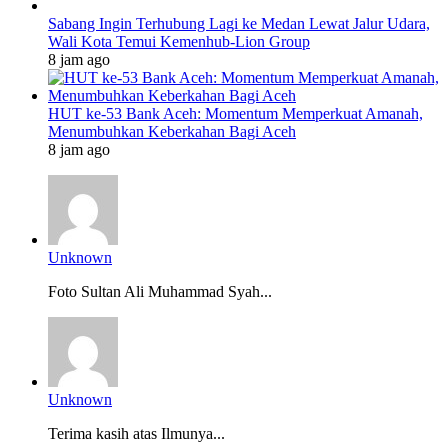
Sabang Ingin Terhubung Lagi ke Medan Lewat Jalur Udara,
Wali Kota Temui Kemenhub-Lion Group
8 jam ago
HUT ke-53 Bank Aceh: Momentum Memperkuat Amanah,
Menumbuhkan Keberkahan Bagi Aceh
8 jam ago
Unknown
Foto Sultan Ali Muhammad Syah...
Unknown
Terima kasih atas Ilmunya...