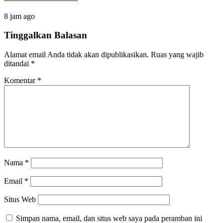
8 jam ago
Tinggalkan Balasan
Alamat email Anda tidak akan dipublikasikan.
Ruas yang wajib
ditandai
*
Komentar
*
Nama
*
Email
*
Situs Web
Simpan nama, email, dan situs web saya pada peramban ini