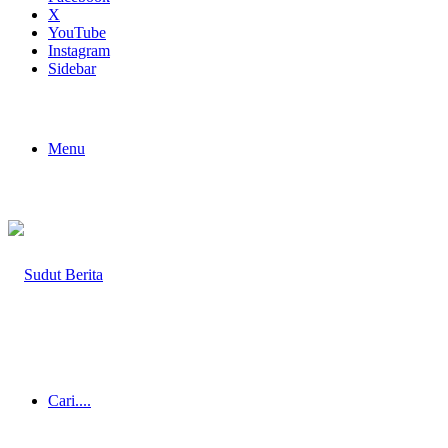
X
YouTube
Instagram
Sidebar
Menu
Cari....