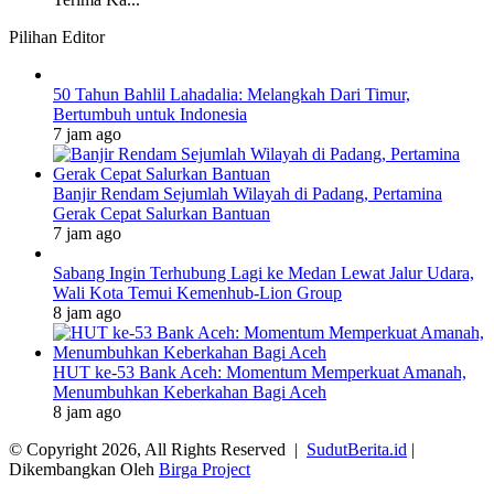
Pilihan Editor
50 Tahun Bahlil Lahadalia: Melangkah Dari Timur,
Bertumbuh untuk Indonesia
7 jam ago
Banjir Rendam Sejumlah Wilayah di Padang, Pertamina
Gerak Cepat Salurkan Bantuan
7 jam ago
Sabang Ingin Terhubung Lagi ke Medan Lewat Jalur Udara,
Wali Kota Temui Kemenhub-Lion Group
8 jam ago
HUT ke-53 Bank Aceh: Momentum Memperkuat Amanah,
Menumbuhkan Keberkahan Bagi Aceh
8 jam ago
© Copyright 2026, All Rights Reserved |
SudutBerita.id
|
Dikembangkan Oleh
Birga Project