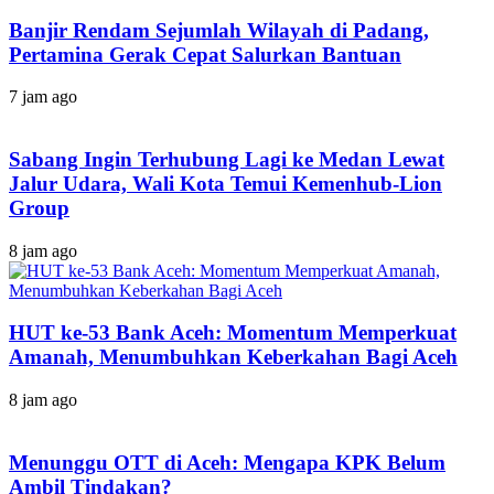
Banjir Rendam Sejumlah Wilayah di Padang,
Pertamina Gerak Cepat Salurkan Bantuan
7 jam ago
Sabang Ingin Terhubung Lagi ke Medan Lewat
Jalur Udara, Wali Kota Temui Kemenhub-Lion
Group
8 jam ago
HUT ke-53 Bank Aceh: Momentum Memperkuat
Amanah, Menumbuhkan Keberkahan Bagi Aceh
8 jam ago
Menunggu OTT di Aceh: Mengapa KPK Belum
Ambil Tindakan?