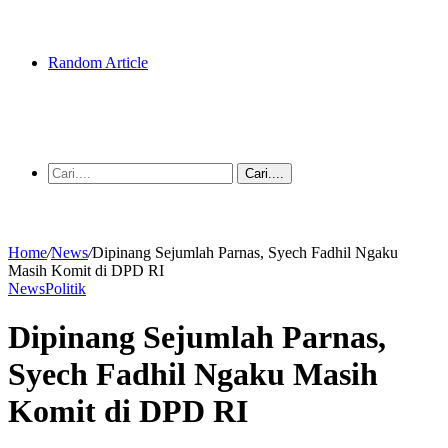
Random Article
Cari....
Home
/
News
/
Dipinang Sejumlah Parnas, Syech Fadhil Ngaku
Masih Komit di DPD RI
News
Politik
Dipinang Sejumlah Parnas,
Syech Fadhil Ngaku Masih
Komit di DPD RI