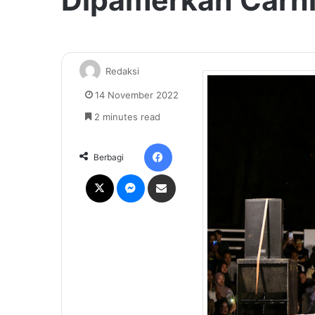
Dipamerkan Carni
Redaksi
14 November 2022
2 minutes read
Facebook
Berbagi
X
Messenger
Share via Email