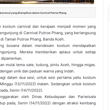
karnaval yang ditampilkan dalam Carnival Putroe Phang
e kostum carnival dan kerajaan menjadi momen yang
pengunjung di Carnival Putroe Phang, yang berlangsung
di Taman Putroe Phang, Banda Aceh.
cang busana dalam mendesain kostum mendapatkan
engunjung. Mereka memberikan aplaus untuk setiap
 dipamerkan.
an mulai tema sate, tudung, pintu Aceh, hingga migas.
dengan unik dan paduan warna yang indah.
bagi dalam dua sesi, untuk sesi pertama yaitu kostum
, Minggu (13/11/2022) malam. Sedangkan untuk kostum
pada, Senin (14/11/2022).
enggarakan oleh Dinas Kebudayaan dan Pariwisata
utup pada, Senin (14/11/2022) dengan atraksi kembang