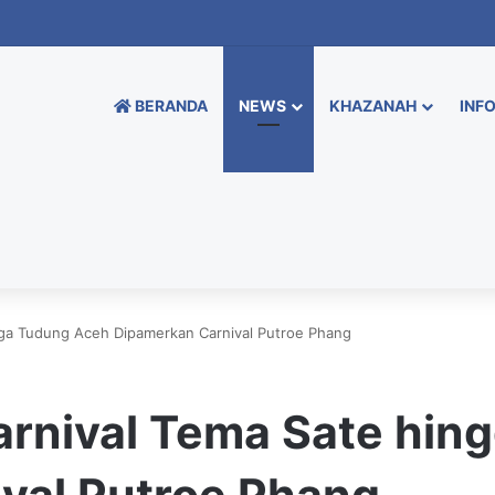
BERANDA
NEWS
KHAZANAH
INFO
ngga Tudung Aceh Dipamerkan Carnival Putroe Phang
Karnival Tema Sate hi