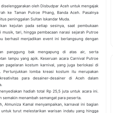
g diselenggarakan oleh Disbudpar Aceh untuk mengajak
arah ke Taman Putroe Phang, Banda Aceh. Pasalnya
itus peninggalan Sultan Iskandar Muda.
kan kejutan pada setiap sesinya, saat pembukaan
ri musik, tari, hingga pembacaan narasi sejarah Putroe
hu berhasil menjadikan event ini berlangsung dengan
an panggung bak mengapung di atas air, serta
tan lampu yang apik. Keseruan acara Carnival Putroe
an pagelaran kostum karnival, yang juga berlokasi di
 Pertunjukkan lomba kreasi kostum itu merupakan
reativitas para desainer-desainer di Aceh dalam
a.
nyediakan hadiah total Rp 25,5 juta untuk acara ini.
n semakin menambah semangat para peserta.
h, Almuniza Kamal menyampaikan, karnaval ini bagian
 untuk turut melestarikan warisan indatu yang hingga