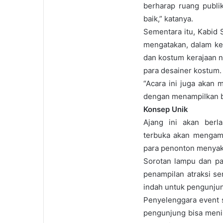
berharap ruang publik
baik,” katanya.
Sementara itu, Kabid 
mengatakan, dalam ke
dan kostum kerajaan nu
para desainer kostum.
“Acara ini juga akan
dengan menampilkan be
Konsep Unik
Ajang ini akan ber
terbuka akan mengamb
para penonton menyaksi
Sorotan lampu dan p
penampilan atraksi se
indah untuk pengunju
Penyelenggara event 
pengunjung bisa meni