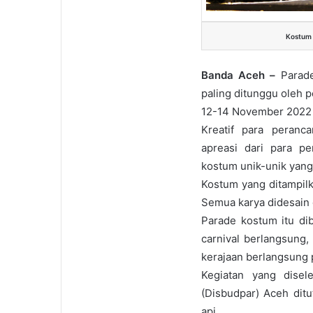
Kostum 
Banda Aceh –
Parad
paling ditunggu oleh 
12-14 November 2022 
Kreatif para peran
apreasi dari para p
kostum unik-unik yang
Kostum yang ditampilk
Semua karya didesain 
Parade kostum itu di
carnival berlangsung
kerajaan berlangsung 
Kegiatan yang disel
(Disbudpar) Aceh dit
api.