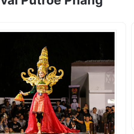
val Putroe Phang