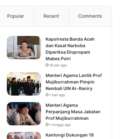
Popular
Recent
Comments
Kapolresta Banda Aceh
dan Kasat Narkoba
Diperiksa Divpropam
Mabes Polri
18 jam ago
Menteri Agama Lantik Prof
Mujiburrahman Pimpin
Kembali UIN Ar-Raniry
1 hari ago
Menteri Agama
Perpanjang Masa Jabatan
Prof Mujiburrahman
1 minggu ago
Kantongi Dukungan 18