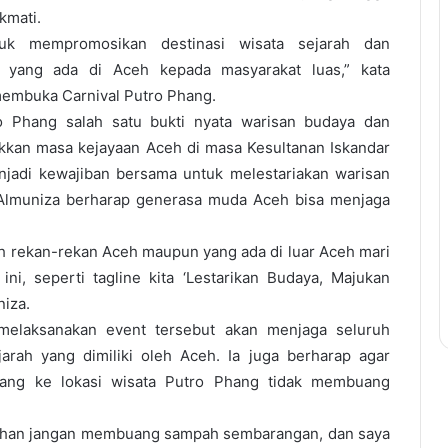
ikmati.
tuk mempromosikan destinasi wisata sejarah dan
 yang ada di Aceh kepada masyarakat luas,” kata
membuka Carnival Putro Phang.
o Phang salah satu bukti nyata warisan budaya dan
kkan masa kejayaan Aceh di masa Kesultanan Iskandar
adi kewajiban bersama untuk melestariakan warisan
tu Almuniza berharap generasa muda Aceh bisa menjaga
h rekan-rekan Aceh maupun yang ada di luar Aceh mari
ini, seperti tagline kita ‘Lestarikan Budaya, Majukan
niza.
melaksanakan event tersebut akan menjaga seluruh
jarah yang dimiliki oleh Aceh. Ia juga berharap agar
ang ke lokasi wisata Putro Phang tidak membuang
ihan jangan membuang sampah sembarangan, dan saya