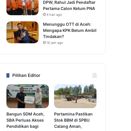
DPW, Rahul Jadi Pendaftar
Pertama Calon Ketum PNA
4 hari ago
Menunggu OTT di Aceh:
Mengapa KPK Belum Ambil
Tindakan?
16 jam ago
Pilihan Editor
Bangun SDM Aceh,
Pertamina Pastikan
SBA Perluas Akses
Stok BBM di SPBU
Pendidikan bagi
Calang Aman,