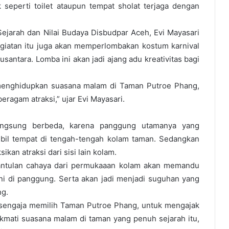
 seperti toilet ataupun tempat sholat terjaga dengan
Sejarah dan Nilai Budaya Disbudpar Aceh, Evi Mayasari
giatan itu juga akan memperlombakan kostum karnival
santara. Lomba ini akan jadi ajang adu kreativitas bagi
 menghidupkan suasana malam di Taman Putroe Phang,
ragam atraksi,” ujar Evi Mayasari.
langsung berbeda, karena panggung utamanya yang
il tempat di tengah-tengah kolam taman. Sedangkan
kan atraksi dari sisi lain kolam.
antulan cahaya dari permukaaan kolam akan memandu
ni di panggung. Serta akan jadi menjadi suguhan yang
ng.
sengaja memilih Taman Putroe Phang, untuk mengajak
kmati suasana malam di taman yang penuh sejarah itu,