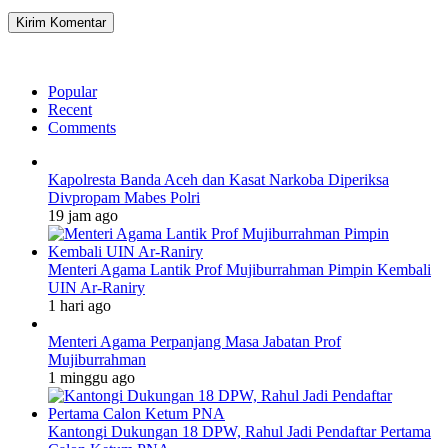
Popular
Recent
Comments
Kapolresta Banda Aceh dan Kasat Narkoba Diperiksa
Divpropam Mabes Polri
19 jam ago
Menteri Agama Lantik Prof Mujiburrahman Pimpin Kembali
UIN Ar-Raniry
1 hari ago
Menteri Agama Perpanjang Masa Jabatan Prof
Mujiburrahman
1 minggu ago
Kantongi Dukungan 18 DPW, Rahul Jadi Pendaftar Pertama