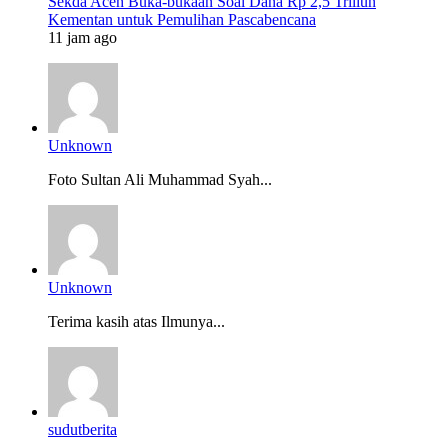
Sekda Aceh Buka-bukaan Soal Dana Rp 2,5 Triliun
Kementan untuk Pemulihan Pascabencana
11 jam ago
Unknown
Foto Sultan Ali Muhammad Syah...
Unknown
Terima kasih atas Ilmunya...
sudutberita