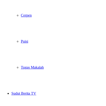
Cerpen
Puisi
Tugas Makalah
Sudut Berita TV