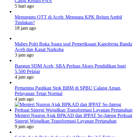
Calon Ketum PNA
5 hari ago
Menunggu OTT di Aceh: Mengapa KPK Belum Ambil
Tindakan?
18 jam ago
Mabes Polri Buka Suara soal Pemeriksaan Kapolresta Banda
Aceh dan Kasat Narkoba
3 jam ago
Bangun SDM Aceh, SBA Perluas Akses Pendidikan bagi
5.500 Pelajar
4 jam ago
Pertamina Pastikan Stok BBM di SPBU Calang Aman,
Pelayanan Tetap Normal
4 jam ago
Menteri Nusron Ajak BPKAD dan IPPAT Se-Jateng Perkuat
Sinergi Wujudkan Transformasi Layanan Pertanahan
9 jam ago