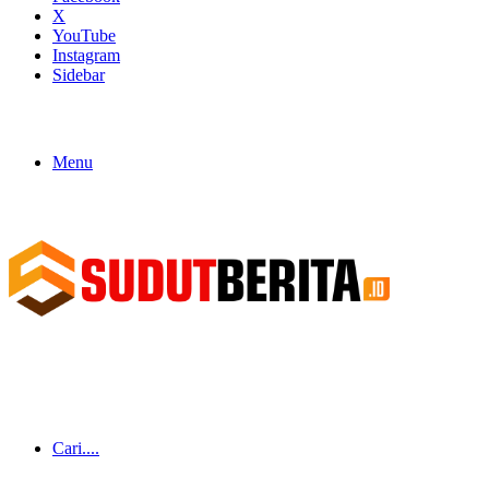
X
YouTube
Instagram
Sidebar
Menu
Cari....