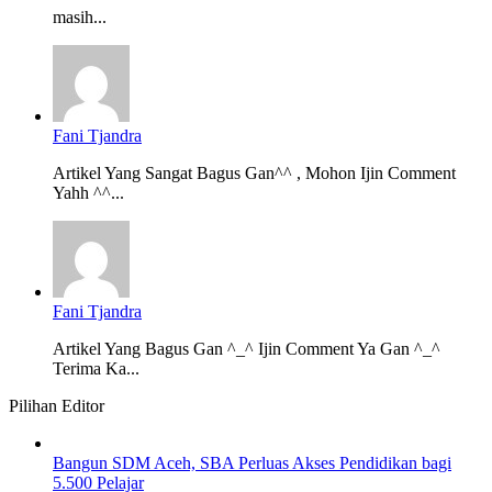
masih...
Fani Tjandra
Artikel Yang Sangat Bagus Gan^^ , Mohon Ijin Comment
Yahh ^^...
Fani Tjandra
Artikel Yang Bagus Gan ^_^ Ijin Comment Ya Gan ^_^
Terima Ka...
Pilihan Editor
Bangun SDM Aceh, SBA Perluas Akses Pendidikan bagi
5.500 Pelajar