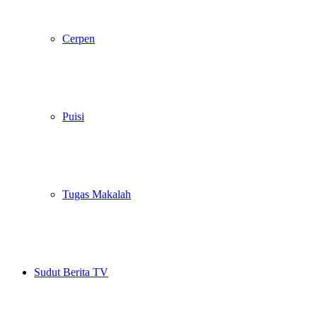
Cerpen
Puisi
Tugas Makalah
Sudut Berita TV