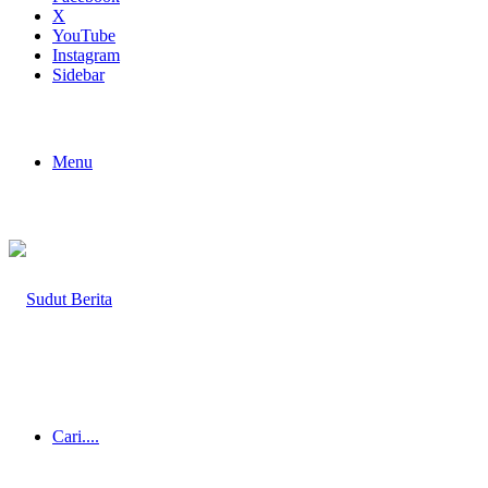
X
YouTube
Instagram
Sidebar
Menu
Cari....