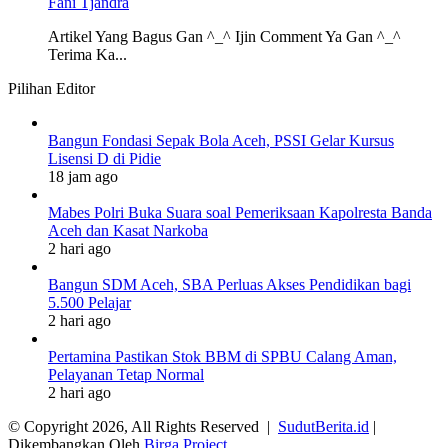
Fani Tjandra
Artikel Yang Bagus Gan ^_^ Ijin Comment Ya Gan ^_^
Terima Ka...
Pilihan Editor
Bangun Fondasi Sepak Bola Aceh, PSSI Gelar Kursus
Lisensi D di Pidie
18 jam ago
Mabes Polri Buka Suara soal Pemeriksaan Kapolresta Banda
Aceh dan Kasat Narkoba
2 hari ago
Bangun SDM Aceh, SBA Perluas Akses Pendidikan bagi
5.500 Pelajar
2 hari ago
Pertamina Pastikan Stok BBM di SPBU Calang Aman,
Pelayanan Tetap Normal
2 hari ago
© Copyright 2026, All Rights Reserved |
SudutBerita.id
|
Dikembangkan Oleh
Birga Project