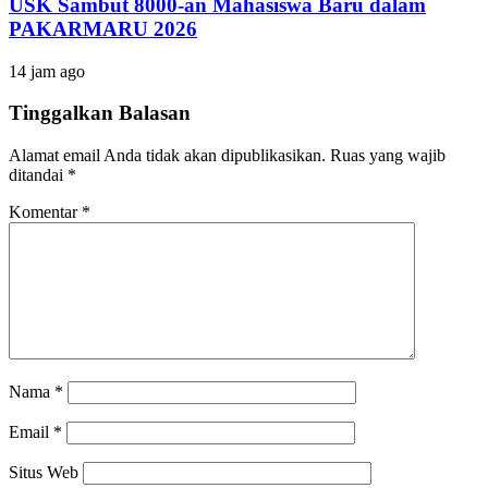
USK Sambut 8000-an Mahasiswa Baru dalam
PAKARMARU 2026
14 jam ago
Tinggalkan Balasan
Alamat email Anda tidak akan dipublikasikan.
Ruas yang wajib
ditandai
*
Komentar
*
Nama
*
Email
*
Situs Web