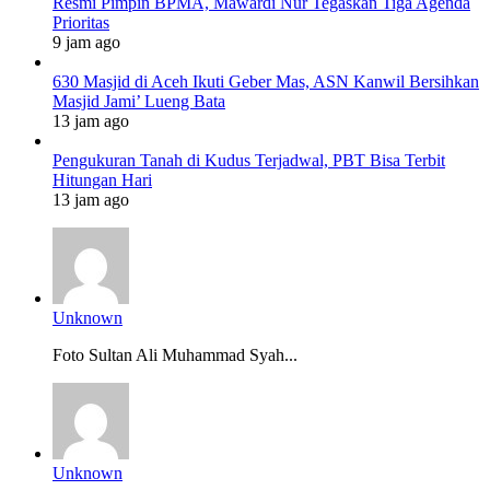
Resmi Pimpin BPMA, Mawardi Nur Tegaskan Tiga Agenda
Prioritas
9 jam ago
630 Masjid di Aceh Ikuti Geber Mas, ASN Kanwil Bersihkan
Masjid Jami’ Lueng Bata
13 jam ago
Pengukuran Tanah di Kudus Terjadwal, PBT Bisa Terbit
Hitungan Hari
13 jam ago
Unknown
Foto Sultan Ali Muhammad Syah...
Unknown