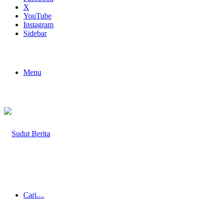
X
YouTube
Instagram
Sidebar
Menu
Cari....