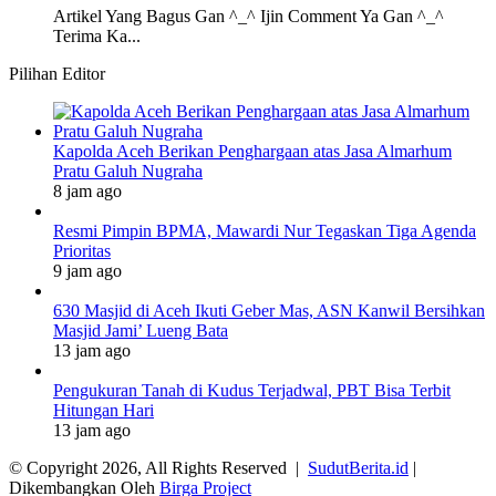
Artikel Yang Bagus Gan ^_^ Ijin Comment Ya Gan ^_^
Terima Ka...
Pilihan Editor
Kapolda Aceh Berikan Penghargaan atas Jasa Almarhum
Pratu Galuh Nugraha
8 jam ago
Resmi Pimpin BPMA, Mawardi Nur Tegaskan Tiga Agenda
Prioritas
9 jam ago
630 Masjid di Aceh Ikuti Geber Mas, ASN Kanwil Bersihkan
Masjid Jami’ Lueng Bata
13 jam ago
Pengukuran Tanah di Kudus Terjadwal, PBT Bisa Terbit
Hitungan Hari
13 jam ago
© Copyright 2026, All Rights Reserved |
SudutBerita.id
|
Dikembangkan Oleh
Birga Project