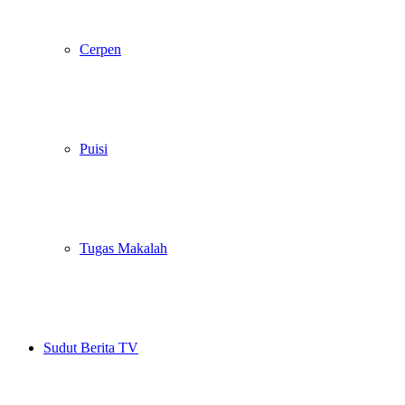
Cerpen
Puisi
Tugas Makalah
Sudut Berita TV