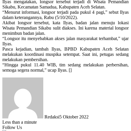
Ilyas mengatakan, longsor tersebut terjadi di Wisata Pemandian
Sikabu, Kecamatan Samadua, Kabupaten Aceh Selatan.
“Menurut informasi, longsor terjadi pada pukul 4 pagi,” sebut Ilyas
dalam keterangannya, Rabu (5/10/2022).
Akibat longsor tersebut, kata Ilyas, badan jalan menuju lokasi
Wisata Pemandian Sikabu sulit diakses. Ini karena material longsor
menimbun badan jalan.
“Longsor itu menyebabkan akses jalan masyarakat terhambat,” ujar
Ilyas.
Pasca kejadian, tambah Ilyas, BPBD Kabupaten Aceh Selatan
melakukan koordinasi muspika setempat. Saat ini, petugas sedang
melakukan pembersihan.
“Hingga pukul 11.40 WIB, tim sedang melakukan perbersihan,
semoga segera normal,” ucap Ilyas. []
Redaksi
5 Oktober 2022
Less than a minute
Follow Us