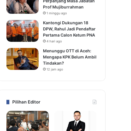
Perpanjang Masa Jabatan
Prof Mujiburrahman
1 minggu ago
Kantongi Dukungan 18
DPW, Rahul Jadi Pendaftar
Pertama Calon Ketum PNA
4 hari ago
Menunggu OTT di Aceh:
Mengapa KPK Belum Ambil
Tindakan?
12 jam ago
Pilihan Editor