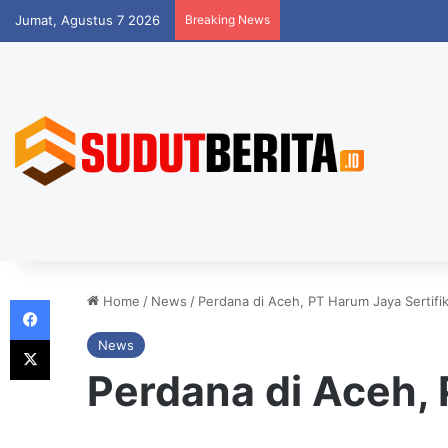
Jumat, Agustus 7 2026
Breaking News
Facebook
Home
/
News
/
Perdana di Aceh, PT Harum Jaya Sertifi
X
News
Perdana di Aceh, 