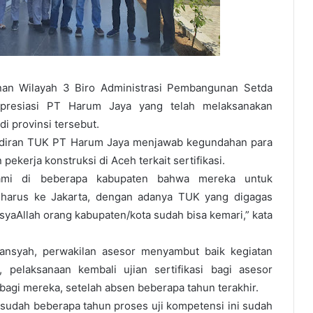
n Wilayah 3 Biro Administrasi Pembangunan Setda
presiasi PT Harum Jaya yang telah melaksanakan
 di provinsi tersebut.
adiran TUK PT Harum Jaya menjawab kegundahan para
ekerja konstruksi di Aceh terkait sertifikasi.
ami di beberapa kabupaten bahwa mereka untuk
i harus ke Jakarta, dengan adanya TUK yang digagas
syaAllah orang kabupaten/kota sudah bisa kemari,” kata
ansyah, perwakilan asesor menyambut baik kegiatan
, pelaksanaan kembali ujian sertifikasi bagi asesor
bagi mereka, setelah absen beberapa tahun terakhir.
 sudah beberapa tahun proses uji kompetensi ini sudah