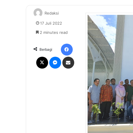
Redaksi
17 Juli 2022
2 minutes read
Facebook
Berbagi
X
Messenger
Share via Email