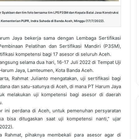
r Syakban dan tim foto bersama tim LPS P3SM dan Kepala Balai Jasa Konstruksi
 Kementerian PUPR, Indra Suhada di Banda Aceh, Minggu (17/7/2022).
um Jaya bekerja sama dengan Lembaga Sertifikasi
Pembinaan Pelatihan dan Sertifikasi Mandiri (P3SM),
ifikasi kompetensi bagi 17 asesor di seluruh Aceh.
angsung selama dua hari, 16-17 Juli 2022 di Tempat Uji
Harum Jaya, Lamteumen, Kota Banda Aceh.
rta, Rahmat Julianto mengatakan, uji sertifikasi bagi
dana dan satu-satunya di Aceh, di mana PT Harum Jaya
uk melakukan uji kompetensi bagi asesor di daerah
u.
sor ini perdana di Aceh, untuk pemenuhan persyaratan
 bisa ditugaskan saat uji kompetensi nanti,” ujar
2022).
ta Rahmat, pihaknya membekali para asesor agar di