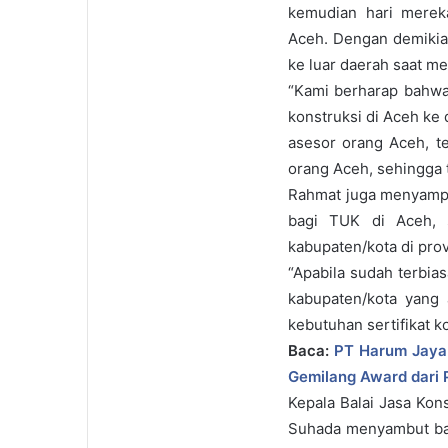
kemudian hari merek
Aceh. Dengan demikian
ke luar daerah saat me
“Kami berharap bahwa 
konstruksi di Aceh ke
asesor orang Aceh, te
orang Aceh, sehingga t
Rahmat juga menyamp
bagi TUK di Aceh, 
kabupaten/kota di prov
“Apabila sudah terbias
kabupaten/kota yang 
kebutuhan sertifikat ko
Baca:
PT Harum Jaya 
Gemilang Award dari
Kepala Balai Jasa Kon
Suhada menyambut bai