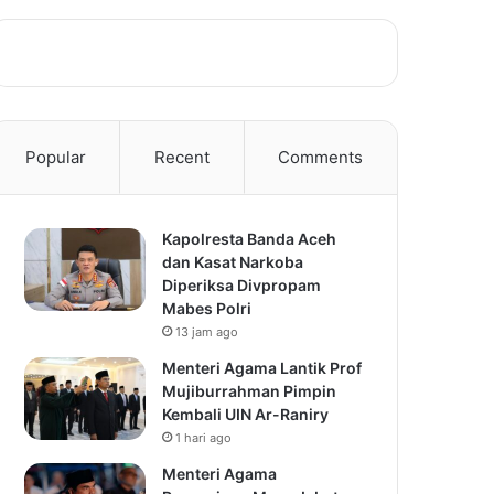
Popular
Recent
Comments
Kapolresta Banda Aceh
dan Kasat Narkoba
Diperiksa Divpropam
Mabes Polri
13 jam ago
Menteri Agama Lantik Prof
Mujiburrahman Pimpin
Kembali UIN Ar-Raniry
1 hari ago
Menteri Agama