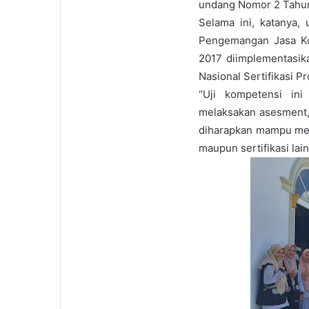
undang Nomor 2 Tahun
Selama ini, katanya, 
Pengemangan Jasa Ko
2017 diimplementasik
Nasional Sertifikasi P
“Uji kompetensi in
melaksakan asesment, 
diharapkan mampu men
maupun sertifikasi lain