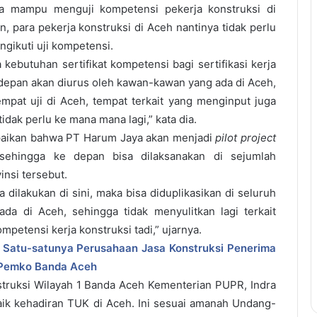
a mampu menguji kompetensi pekerja konstruksi di
, para pekerja konstruksi di Aceh nantinya tidak perlu
ngikuti uji kompetensi.
kebutuhan sertifikat kompetensi bagi sertifikasi kerja
 depan akan diurus oleh kawan-kawan yang ada di Aceh,
mpat uji di Aceh, tempat terkait yang menginput juga
idak perlu ke mana mana lagi,” kata dia.
aikan bahwa PT Harum Jaya akan menjadi
pilot project
sehingga ke depan bisa dilaksanakan di sejumlah
insi tersebut.
a dilakukan di sini, maka bisa diduplikasikan di seluruh
ada di Aceh, sehingga tidak menyulitkan lagi terkait
mpetensi kerja konstruksi tadi,” ujarnya.
Satu-satunya Perusahaan Jasa Konstruksi Penerima
 Pemko Banda Aceh
struksi Wilayah 1 Banda Aceh Kementerian PUPR, Indra
k kehadiran TUK di Aceh. Ini sesuai amanah Undang-