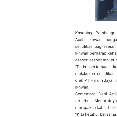
Kasubbag Pembanguna
Aceh, Ikhwan menga
sertifikasi bagi asesor
Ikhwan berharap keh
asesor-asesor maupun p
“Pada pertemuan k
melakukan sertifikas
oleh PT Harum Jaya in
Ikhwan.
Sementara, Deni Ardi
tersebut. Menurutnya
merupakan kabar baik 
“Kita ketahui bersama