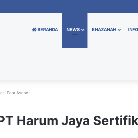
BERANDA
NEWS
KHAZANAH
INFO
kasi Para Asesor
PT Harum Jaya Sertifi