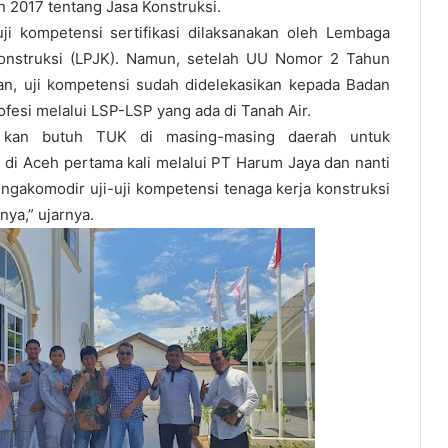
 2017 tentang Jasa Konstruksi.
uji kompetensi sertifikasi dilaksanakan oleh Lembaga
nstruksi (LPJK). Namun, setelah UU Nomor 2 Tahun
an, uji kompetensi sudah didelekasikan kepada Badan
rofesi melalui LSP-LSP yang ada di Tanah Air.
i kan butuh TUK di masing-masing daerah untuk
di Aceh pertama kali melalui PT Harum Jaya dan nanti
gakomodir uji-uji kompetensi tenaga kerja konstruksi
nya,” ujarnya.